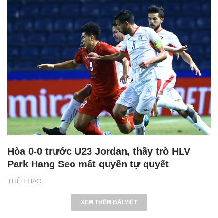
Hòa 0-0 trước U23 Jordan, thầy trò HLV
Park Hang Seo mất quyền tự quyết
THỂ THAO
XEM THÊM BÀI VIẾT