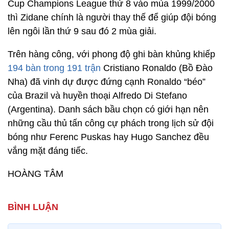
Cup Champions League thứ 8 vào mùa 1999/2000
thì Zidane chính là người thay thế để giúp đội bóng
lên ngôi lần thứ 9 sau đó 2 mùa giải.
Trên hàng công, với phong độ ghi bàn khủng khiếp
194 bàn trong 191 trận
Cristiano Ronaldo (Bồ Đào
Nha) đã vinh dự được đứng cạnh Ronaldo “béo”
của Brazil và huyền thoại Alfredo Di Stefano
(Argentina). Danh sách bầu chọn có giới hạn nên
những cầu thủ tấn công cự phách trong lịch sử đội
bóng như Ferenc Puskas hay Hugo Sanchez đều
vắng mặt đáng tiếc.
HOÀNG TÂM