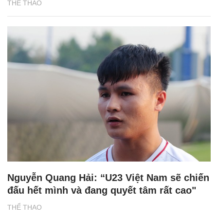
THỂ THAO
Nguyễn Quang Hải: “U23 Việt Nam sẽ chiến
đấu hết mình và đang quyết tâm rất cao"
THỂ THAO