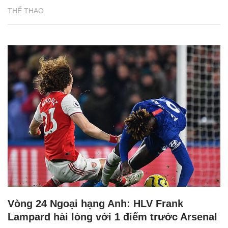
THỂ THAO
Vòng 24 Ngoại hạng Anh: HLV Frank
Lampard hài lòng với 1 điểm trước Arsenal