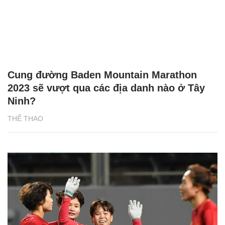
Cung đường Baden Mountain Marathon
2023 sẽ vượt qua các địa danh nào ở Tây
Ninh?
THỂ THAO