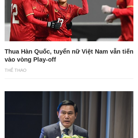
Thua Hàn Quốc, tuyển nữ Việt Nam vẫn tiến
vào vòng Play-off
THỂ THAO