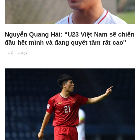
Nguyễn Quang Hải: “U23 Việt Nam sẽ chiến
đấu hết mình và đang quyết tâm rất cao"
THỂ THAO