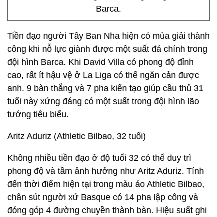
Barca.
Tiền đạo người Tây Ban Nha hiện có mùa giải thành
công khi nỗ lực giành được một suất đá chính trong
đội hình Barca. Khi David Villa có phong độ đỉnh
cao, rất ít hậu vệ ở La Liga có thể ngăn cản được
anh. 9 bàn thắng và 7 pha kiến tạo giúp cầu thủ 31
tuổi này xứng đáng có một suất trong đội hình lão
tướng tiêu biểu.
Aritz Aduriz (Athletic Bilbao, 32 tuổi)
Không nhiều tiền đạo ở độ tuổi 32 có thể duy trì
phong độ và tầm ảnh hưởng như Aritz Aduriz. Tính
đến thời điểm hiện tại trong màu áo Athletic Bilbao,
chân sút người xứ Basque có 14 pha lập công và
đóng góp 4 đường chuyền thành bàn. Hiệu suất ghi