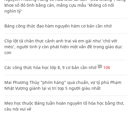
khoe sổ đỏ tính bằng cân, mắng cựu mẫu 'không có nổi
nghìn tỷ'
Bảng công thức đạo hàm nguyên hàm cơ bản cần nhớ
Clip lột tả chân thực cảnh anh trai và em gái như 'chó với
mèo', người tinh ý còn phát hiện một vấn đề trong giáo dục
con
Các công thức hóa học lớp 8, 9 cơ bản cần nhớ
106
Mai Phương Thúy "phím hàng" quá chuẩn, vợ tỷ phú Phạm
Nhật Vượng giành lại vị trí top 5 người giàu nhất
Mẹo học thuộc Bảng tuần hoàn nguyên tố hóa học bằng thơ,
câu nói vui vẻ