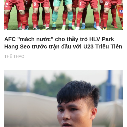
AFC "mách nước" cho thầy trò HLV Park
Hang Seo trước trận đấu với U23 Triều Tiên
THỂ THAO