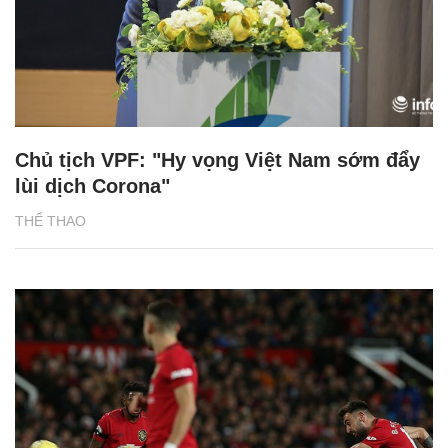
Chủ tịch VPF: "Hy vọng Việt Nam sớm đẩy
lùi dịch Corona"
THỂ THAO