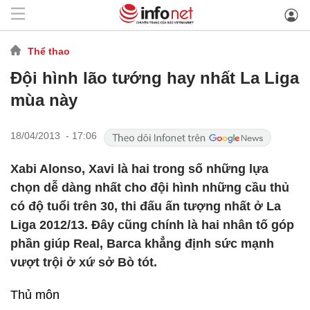
Thể thao
Đội hình lão tướng hay nhất La Liga
mùa này
18/04/2013 - 17:06
Xabi Alonso, Xavi là hai trong số những lựa
chọn dễ dàng nhất cho đội hình những cầu thủ
có độ tuổi trên 30, thi đấu ấn tượng nhất ở La
Liga 2012/13. Đây cũng chính là hai nhân tố góp
phần giúp Real, Barca khẳng định sức mạnh
vượt trội ở xứ sở Bò tót.
Thủ môn