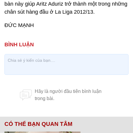
bàn này giúp Aritz Aduriz trở thành một trong những
chân sút hàng đầu ở La Liga 2012/13.
ĐỨC MẠNH
CÓ THỂ BẠN QUAN TÂM