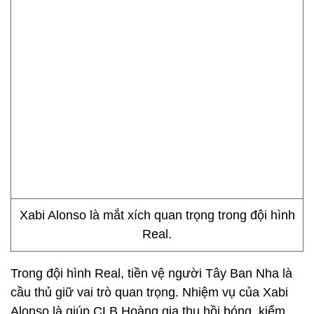
Xabi Alonso là mắt xích quan trọng trong đội hình
Real.
Trong đội hình Real, tiền vệ người Tây Ban Nha là
cầu thủ giữ vai trò quan trọng. Nhiệm vụ của Xabi
Alonso là giúp CLB Hoàng gia thu hồi bóng, kiểm