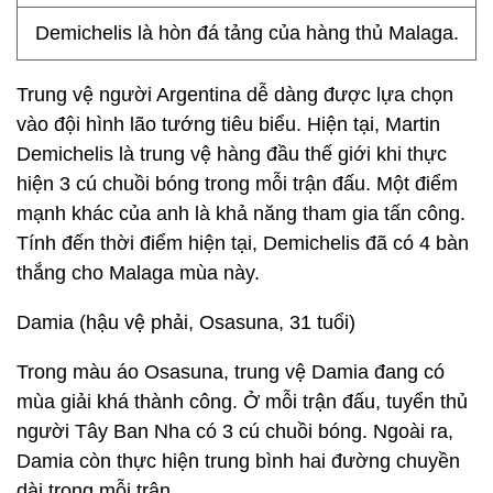
Demichelis là hòn đá tảng của hàng thủ Malaga.
Trung vệ người Argentina dễ dàng được lựa chọn
vào đội hình lão tướng tiêu biểu. Hiện tại, Martin
Demichelis là trung vệ hàng đầu thế giới khi thực
hiện 3 cú chuồi bóng trong mỗi trận đấu. Một điểm
mạnh khác của anh là khả năng tham gia tấn công.
Tính đến thời điểm hiện tại, Demichelis đã có 4 bàn
thắng cho Malaga mùa này.
Damia (hậu vệ phải, Osasuna, 31 tuổi)
Trong màu áo Osasuna, trung vệ Damia đang có
mùa giải khá thành công. Ở mỗi trận đấu, tuyển thủ
người Tây Ban Nha có 3 cú chuồi bóng. Ngoài ra,
Damia còn thực hiện trung bình hai đường chuyền
dài trong mỗi trận.