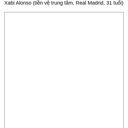
Xabi Alonso (tiền vệ trung tâm, Real Madrid, 31 tuổi)