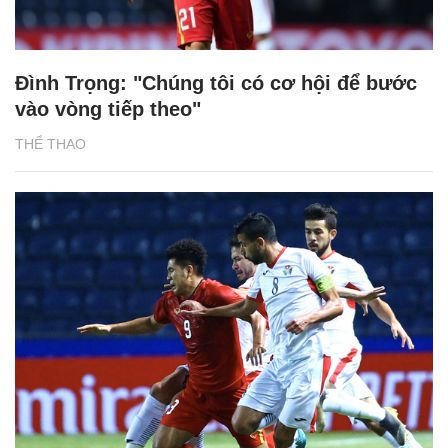
Đình Trọng: "Chúng tôi có cơ hội để bước
vào vòng tiếp theo"
THỂ THAO