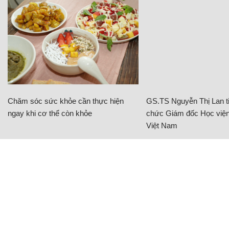
Chăm sóc sức khỏe cần thực hiện
GS.TS Nguyễn Thị Lan ti
ngay khi cơ thể còn khỏe
chức Giám đốc Học viện
Việt Nam