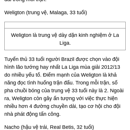
Weligton (trung vệ, Malaga, 33 tuổi)
Weligton là trung vệ dày dặn kinh nghiệm ở La
Liga.
Tuyển thủ 33 tuổi người Brazil được chọn vào đội
hình lão tướng hay nhất La Liga mùa giải 2012/13
do nhiều yếu tố. Điểm mạnh của Weligton là khả
năng đọc tình huống trận đấu. Trong mỗi trận, số
pha chuồi bóng của trung vệ 33 tuổi này là 2. Ngoài
ra, Weligton còn gây ấn tượng với việc thực hiện
nhiều hơn 4 đường chuyền dài, tạo cơ hội cho đội
nhà phát động tấn công.
Nacho (hậu vệ trái, Real Betis, 32 tuổi)