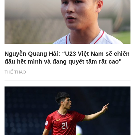
Nguyễn Quang Hải: “U23 Việt Nam sẽ chiến
đấu hết mình và đang quyết tâm rất cao"
THỂ THAO