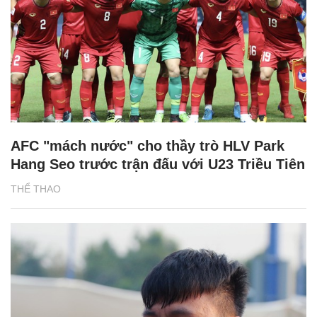
AFC "mách nước" cho thầy trò HLV Park
Hang Seo trước trận đấu với U23 Triều Tiên
THỂ THAO