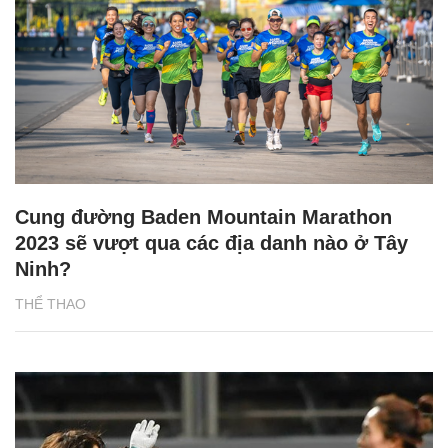
Cung đường Baden Mountain Marathon
2023 sẽ vượt qua các địa danh nào ở Tây
Ninh?
THỂ THAO