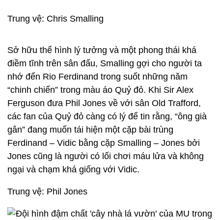
Trung vệ: Chris Smalling
Sở hữu thể hình lý tưởng và một phong thái khá
điềm tĩnh trên sân đấu, Smalling gợi cho người ta
nhớ đến Rio Ferdinand trong suốt những năm
“chinh chiến” trong màu áo Quỷ đỏ. Khi Sir Alex
Ferguson đưa Phil Jones về với sân Old Trafford,
các fan của Quỷ đỏ càng có lý để tin rằng, “ông già
gân” đang muốn tái hiện một cặp bài trùng
Ferdinand – Vidic bằng cặp Smalling – Jones bởi
Jones cũng là người có lối chơi máu lửa và không
ngại và chạm khá giống với Vidic.
Trung vệ: Phil Jones