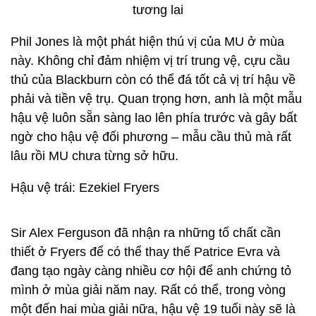
Phil Jones là một phát hiện thú vị của MU ở mùa
này. Không chỉ đảm nhiệm vị trí trung vệ, cựu cầu
thủ của Blackburn còn có thể đá tốt cả vị trí hậu về
phải và tiền vệ trụ. Quan trọng hơn, anh là một mẫu
hậu vệ luôn sẵn sàng lao lên phía trước và gây bất
ngờ cho hậu vệ đối phương – mẫu cầu thủ mà rất
lâu rồi MU chưa từng sở hữu.
Hậu vệ trái: Ezekiel Fryers
Sir Alex Ferguson đã nhận ra những tố chất cần
thiết ở Fryers để có thể thay thế Patrice Evra và
đang tạo ngày càng nhiều cơ hội để anh chứng tỏ
mình ở mùa giải năm nay. Rất có thể, trong vòng
một đến hai mùa giải nữa, hậu vệ 19 tuổi này sẽ là