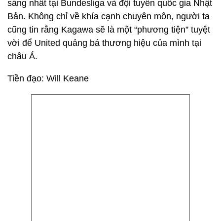
sáng nhất tại Bundesliga và đội tuyển quốc gia Nhật
Bản. Không chỉ về khía cạnh chuyên môn, người ta
cũng tin rằng Kagawa sẽ là một “phương tiện” tuyệt
vời để United quảng bá thương hiệu của mình tại
châu Á.
Tiền đạo: Will Keane