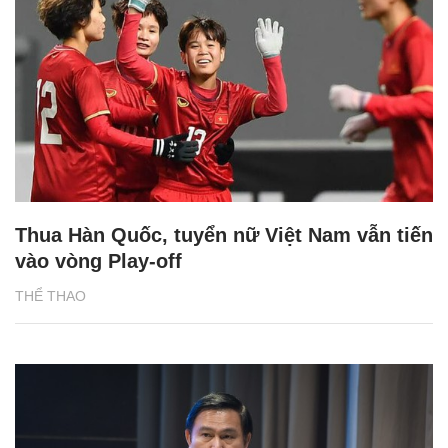
Thua Hàn Quốc, tuyển nữ Việt Nam vẫn tiến
vào vòng Play-off
THỂ THAO