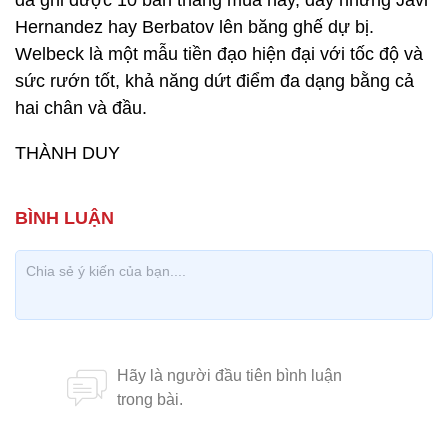
đã ghi được 10 bàn thắng mùa này, đẩy những Javi
Hernandez hay Berbatov lên băng ghế dự bị.
Welbeck là một mẫu tiền đạo hiện đại với tốc độ và
sức rướn tốt, khả năng dứt điểm đa dạng bằng cả
hai chân và đầu.
THÀNH DUY