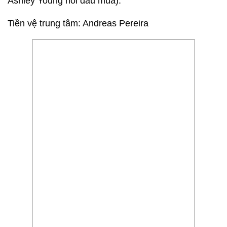
Ashley Young hồi đầu mùa).
Tiền vệ trung tâm: Andreas Pereira