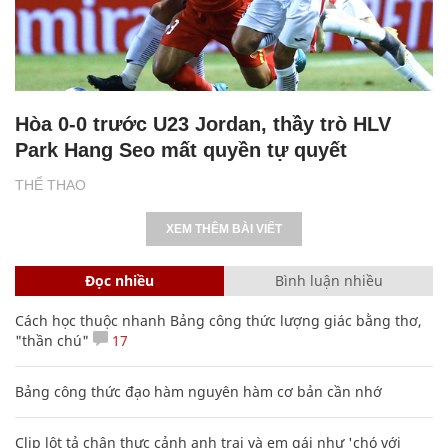
Hòa 0-0 trước U23 Jordan, thầy trò HLV
Park Hang Seo mất quyền tự quyết
THỂ THAO
XEM THÊM BÀI VIẾT
Đọc nhiều
Bình luận nhiều
Cách học thuộc nhanh Bảng công thức lượng giác bằng thơ,
"thần chú"
17
Bảng công thức đạo hàm nguyên hàm cơ bản cần nhớ
Clip lột tả chân thực cảnh anh trai và em gái như 'chó với