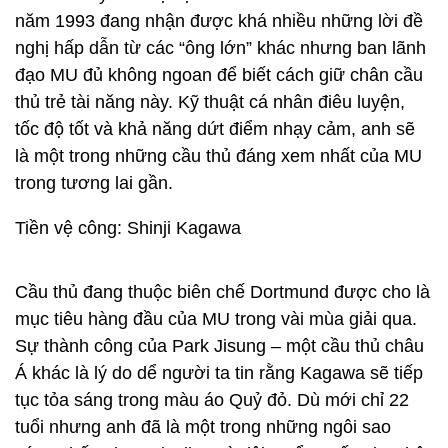
năm 1993 đang nhận được khá nhiều những lời đề
nghị hấp dẫn từ các “ông lớn” khác nhưng ban lãnh
đạo MU đủ không ngoan để biết cách giữ chân cầu
thủ trẻ tài năng này. Kỹ thuật cá nhân điêu luyện,
tốc độ tốt và khả năng dứt điểm nhạy cảm, anh sẽ
là một trong những cầu thủ đáng xem nhất của MU
trong tương lai gần.
Tiền vệ công: Shinji Kagawa
Cầu thủ đang thuộc biên chế Dortmund được cho là
mục tiêu hàng đầu của MU trong vài mùa giải qua.
Sự thành công của Park Jisung – một cầu thủ châu
Á khác là lý do dể người ta tin rằng Kagawa sẽ tiếp
tục tỏa sáng trong màu áo Quỷ đỏ. Dù mới chỉ 22
tuổi nhưng anh đã là một trong những ngôi sao