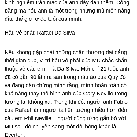
kinh nghiệm trận mạc của anh dày dạn thêm. Công
bằng mà nói, anh là một trong những thủ môn hàng
đầu thế giới ở độ tuổi của mình.
Hậu vệ phải: Rafael Da Silva
Nếu không gặp phải những chấn thương dai dẳng
thời gian qua, vị trí hậu vệ phải của MU chắc chắn
thuộc về cậu em nhà Da Silva. Mới chỉ 21 tuổi, anh
đã có gần 90 lần ra sân trong màu áo của Quỷ đỏ
và đang dần chứng minh rằng, mình hoàn toàn có
khả năng thay thế hình ảnh của Gary Neville trong
tương lai không xa. Trong khi đó, người anh Fabio
của Rafael làm người ta liên tưởng nhiều hơn đến
cậu em Phil Neville – người cũng từng gắn bó với
MU sau đó chuyển sang một đội bóng khác là
Everton.