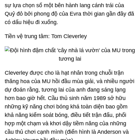
sự lựa chọn số một bên hành lang cánh trái của
Quỷ đỏ bởi phong độ của Evra thời gian gần đây đã
có dấu hiệu đi xuống.
Tiền vệ trung tâm: Tom Cleverley
Cleverley được cho là hạt nhân trong chuỗi trận
thăng hoa của MU hồi đầu mùa giải, và nhiều người
dự đoán rằng, tương lai của anh đang sáng lạng
hơn bao giờ hết. Cầu thủ sinh năm 1989 sở hữu
những kỹ năng chơi bóng khá toàn diện bao gồm
khả năng kiểm soát bóng, điều tiết trận đấu, phối
hợp một chạm và khơi dậy tiềm năng của những
cầu thủ chơi cạnh mình (điển hình là Anderson và