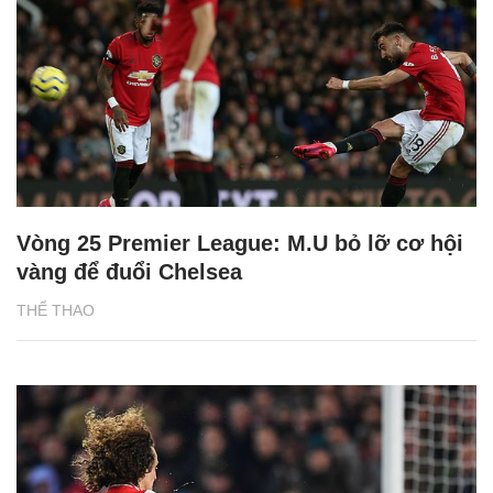
Vòng 25 Premier League: M.U bỏ lỡ cơ hội
vàng để đuổi Chelsea
THỂ THAO