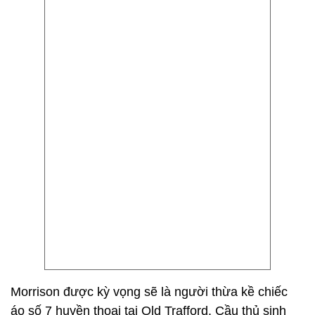
Morrison được kỳ vọng sẽ là người thừa kề chiếc
áo số 7 huyền thoại tại Old Trafford. Cầu thủ sinh