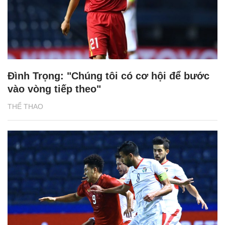
Đình Trọng: "Chúng tôi có cơ hội để bước
vào vòng tiếp theo"
THỂ THAO