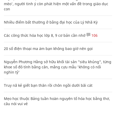
mèo', người tinh ý còn phát hiện một vấn đề trong giáo dục
con
Nhiều điểm bất thường ở bằng đại học của Lý Nhã Kỳ
Các công thức hóa học lớp 8, 9 cơ bản cần nhớ
106
20 số điện thoại ma ám bạn không bao giờ nên gọi
Nguyễn Phương Hằng sở hữu khối tài sản "siêu khủng", từng
khoe sổ đỏ tính bằng cân, mắng cựu mẫu 'không có nổi
nghìn tỷ'
Truy nã kẻ giết bạn thân rồi chôn ngồi dưới bãi cát
Mẹo học thuộc Bảng tuần hoàn nguyên tố hóa học bằng thơ,
câu nói vui vẻ