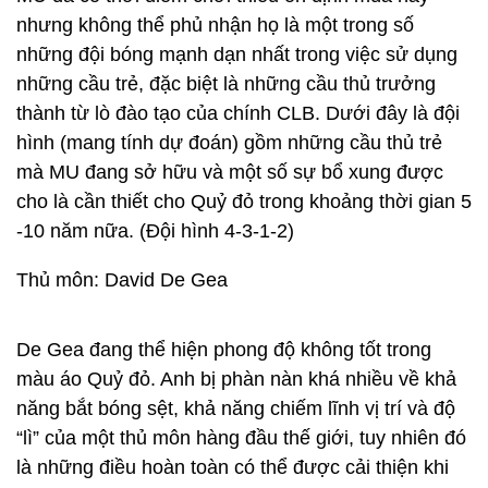
nhưng không thể phủ nhận họ là một trong số
những đội bóng mạnh dạn nhất trong việc sử dụng
những cầu trẻ, đặc biệt là những cầu thủ trưởng
thành từ lò đào tạo của chính CLB. Dưới đây là đội
hình (mang tính dự đoán) gồm những cầu thủ trẻ
mà MU đang sở hữu và một số sự bổ xung được
cho là cần thiết cho Quỷ đỏ trong khoảng thời gian 5
-10 năm nữa. (Đội hình 4-3-1-2)
Thủ môn: David De Gea
De Gea đang thể hiện phong độ không tốt trong
màu áo Quỷ đỏ. Anh bị phàn nàn khá nhiều về khả
năng bắt bóng sệt, khả năng chiếm lĩnh vị trí và độ
“lì” của một thủ môn hàng đầu thế giới, tuy nhiên đó
là những điều hoàn toàn có thể được cải thiện khi