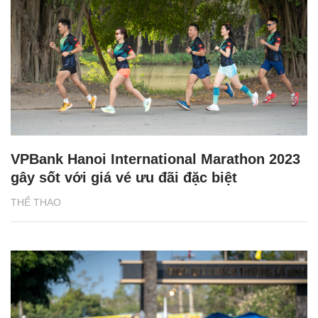
VPBank Hanoi International Marathon 2023
gây sốt với giá vé ưu đãi đặc biệt
THỂ THAO