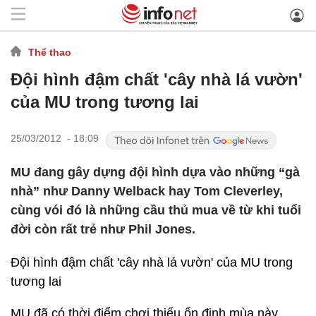
Thể thao
Đội hình đậm chất 'cây nhà lá vườn'
của MU trong tương lai
25/03/2012 - 18:09
MU đang gây dựng đội hình dựa vào những “gà
nhà” như Danny Welback hay Tom Cleverley,
cùng vói đó là những cầu thủ mua về từ khi tuổi
đời còn rất trẻ như Phil Jones.
Đội hình đậm chất 'cây nhà lá vườn' của MU trong
tương lai
MU đã có thời điểm chơi thiếu ổn định mùa này