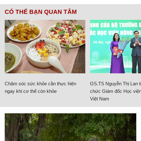
CÓ THỂ BẠN QUAN TÂM
Chăm sóc sức khỏe cần thực hiện
GS.TS Nguyễn Thị Lan ti
ngay khi cơ thể còn khỏe
chức Giám đốc Học viện
Việt Nam