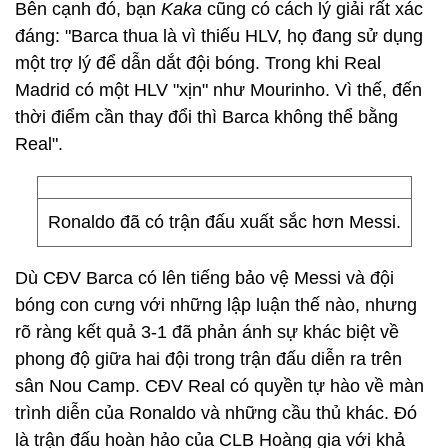
Bên cạnh đó, bạn
Kaka
cũng có cách lý giải rất xác
đáng: "Barca thua là vì thiếu HLV, họ đang sử dụng
một trợ lý để dẫn dắt đội bóng. Trong khi Real
Madrid có một HLV "xịn" như Mourinho. Vì thế, đến
thời điểm cần thay đổi thì Barca không thể bằng
Real".
Ronaldo đã có trận đấu xuất sắc hơn Messi.
Dù CĐV Barca có lên tiếng bảo vệ Messi và đội
bóng con cưng với những lập luận thế nào, nhưng
rõ ràng kết quả 3-1 đã phản ánh sự khác biệt về
phong độ giữa hai đội trong trận đấu diễn ra trên
sân Nou Camp. CĐV Real có quyền tự hào về màn
trình diễn của Ronaldo và những cầu thủ khác. Đó
là trận đấu hoàn hảo của CLB Hoàng gia với khả