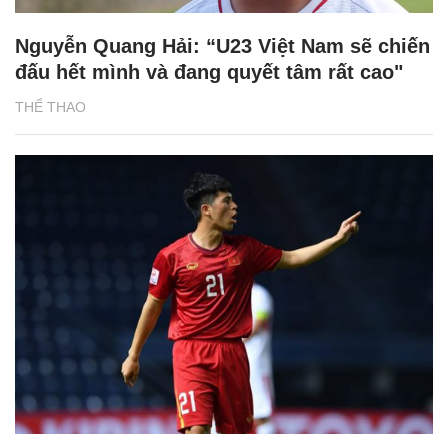
Nguyễn Quang Hải: “U23 Việt Nam sẽ chiến
đấu hết mình và đang quyết tâm rất cao"
THỂ THAO