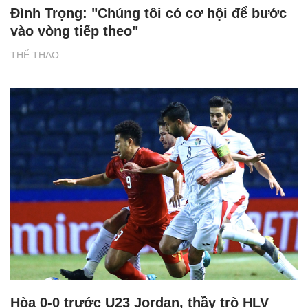
Đình Trọng: "Chúng tôi có cơ hội để bước
vào vòng tiếp theo"
THỂ THAO
Hòa 0-0 trước U23 Jordan, thầy trò HLV