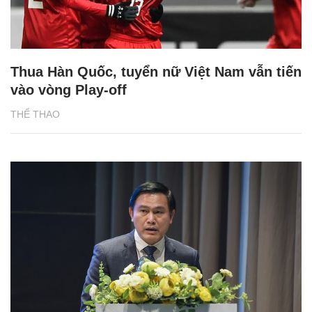
Thua Hàn Quốc, tuyển nữ Việt Nam vẫn tiến
vào vòng Play-off
THỂ THAO