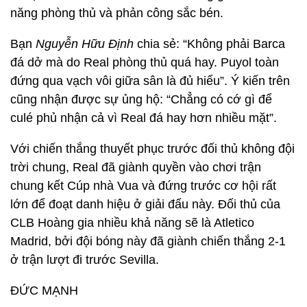
năng phòng thủ và phản công sắc bén.
Bạn
Nguyễn Hữu Định
chia sẻ: “Không phải Barca
đá dở mà do Real phòng thủ quá hay. Puyol toàn
đứng qua vạch vôi giữa sân là đủ hiểu”. Ý kiến trên
cũng nhận được sự ủng hộ: “Chẳng có cớ gì để
culé phủ nhận cả vì Real đá hay hơn nhiều mặt”.
Với chiến thắng thuyết phục trước đối thủ không đội
trời chung, Real đã giành quyền vào chơi trận
chung kết Cúp nhà Vua và đứng trước cơ hội rất
lớn để đoạt danh hiệu ở giải đấu này. Đối thủ của
CLB Hoàng gia nhiều khả năng sẽ là Atletico
Madrid, bởi đội bóng này đã giành chiến thắng 2-1
ở trận lượt đi trước Sevilla.
ĐỨC MẠNH