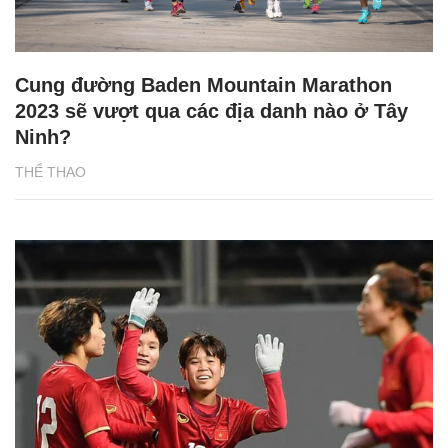
Cung đường Baden Mountain Marathon
2023 sẽ vượt qua các địa danh nào ở Tây
Ninh?
THỂ THAO