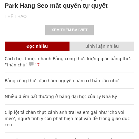
Park Hang Seo mất quyền tự quyết
THỂ THAO
XEM THÊM BÀI VIẾT
Đọc nhiều
Bình luận nhiều
Cách học thuộc nhanh Bảng công thức lượng giác bằng thơ,
"thần chú"
17
Bảng công thức đạo hàm nguyên hàm cơ bản cần nhớ
Nhiều điểm bất thường ở bằng đại học của Lý Nhã Kỳ
Clip lột tả chân thực cảnh anh trai và em gái như 'chó với
mèo', người tinh ý còn phát hiện một vấn đề trong giáo dục
con