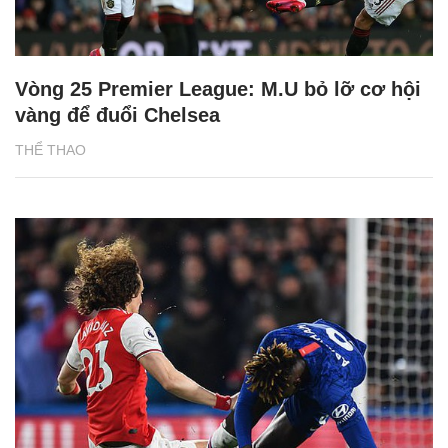
Vòng 25 Premier League: M.U bỏ lỡ cơ hội
vàng để đuổi Chelsea
THỂ THAO