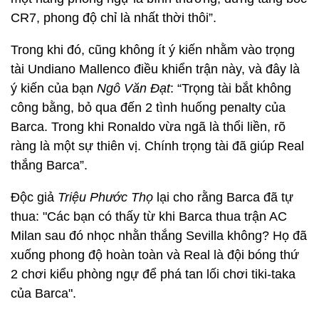
CR7, phong độ chỉ là nhất thời thôi”.
Trong khi đó, cũng không ít ý kiến nhằm vào trọng
tài Undiano Mallenco điều khiển trận này, và đây là
ý kiến của bạn
Ngô Văn Đạt
: “Trọng tài bắt không
công bằng, bỏ qua đến 2 tình huống penalty của
Barca. Trong khi Ronaldo vừa ngã là thổi liền, rõ
ràng là một sự thiên vị. Chính trọng tài đã giúp Real
thắng Barca”.
Độc giả
Triệu Phước Thọ
lại cho rằng Barca đã tự
thua: "Các bạn có thấy từ khi Barca thua trận AC
Milan sau đó nhọc nhằn thắng Sevilla không? Họ đã
xuống phong độ hoàn toàn và Real là đội bóng thứ
2 chơi kiểu phòng ngự để phá tan lối chơi tiki-taka
của Barca".