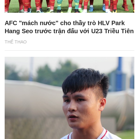
AFC "mách nước" cho thầy trò HLV Park
Hang Seo trước trận đấu với U23 Triều Tiên
THỂ THAO