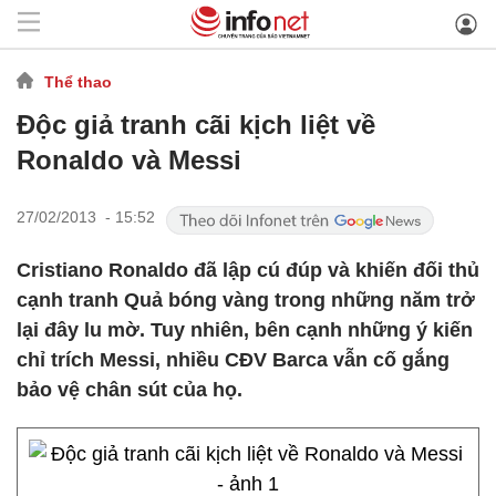
Thể thao
Độc giả tranh cãi kịch liệt về
Ronaldo và Messi
27/02/2013 - 15:52
Cristiano Ronaldo đã lập cú đúp và khiến đối thủ
cạnh tranh Quả bóng vàng trong những năm trở
lại đây lu mờ. Tuy nhiên, bên cạnh những ý kiến
chỉ trích Messi, nhiều CĐV Barca vẫn cố gắng
bảo vệ chân sút của họ.