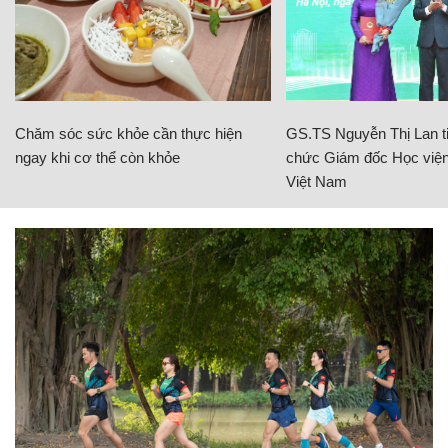
Chăm sóc sức khỏe cần thực hiện
GS.TS Nguyễn Thị Lan ti
ngay khi cơ thể còn khỏe
chức Giám đốc Học viện
Việt Nam