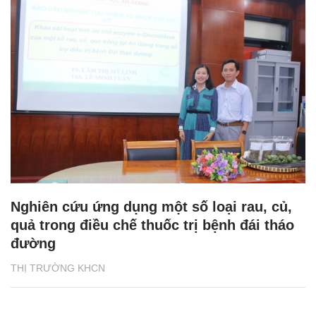
Nghiên cứu ứng dụng một số loại rau, củ,
quả trong điều chế thuốc trị bệnh đái tháo
đường
THỊ TRƯỜNG KHCN