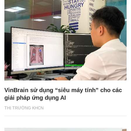
VinBrain sử dụng “siêu máy tính” cho các
giải pháp ứng dụng AI
THỊ TRƯỜNG KHCN