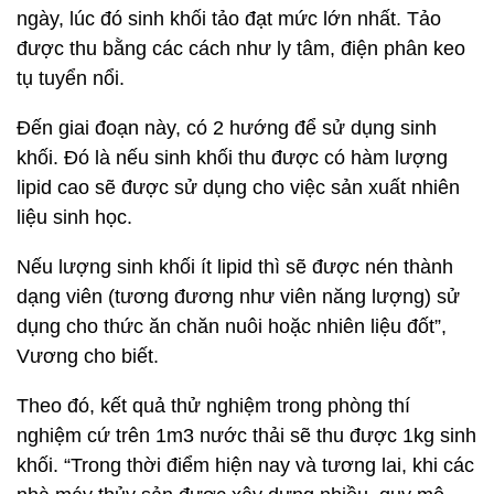
ngày, lúc đó sinh khối tảo đạt mức lớn nhất. Tảo
được thu bằng các cách như ly tâm, điện phân keo
tụ tuyển nổi.
Đến giai đoạn này, có 2 hướng để sử dụng sinh
khối. Đó là nếu sinh khối thu được có hàm lượng
lipid cao sẽ được sử dụng cho việc sản xuất nhiên
liệu sinh học.
Nếu lượng sinh khối ít lipid thì sẽ được nén thành
dạng viên (tương đương như viên năng lượng) sử
dụng cho thức ăn chăn nuôi hoặc nhiên liệu đốt”,
Vương cho biết.
Theo đó, kết quả thử nghiệm trong phòng thí
nghiệm cứ trên 1m3 nước thải sẽ thu được 1kg sinh
khối. “Trong thời điểm hiện nay và tương lai, khi các