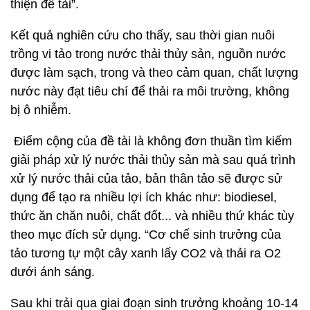
thiện đề tài”.
Kết quả nghiên cứu cho thấy, sau thời gian nuôi
trồng vi tảo trong nước thải thủy sản, nguồn nước
được làm sạch, trong và theo cảm quan, chất lượng
nước này đạt tiêu chí để thải ra môi trường, không
bị ô nhiễm.
Điểm cộng của đề tài là không đơn thuần tìm kiếm
giải pháp xử lý nước thải thủy sản mà sau quá trình
xử lý nước thải của tảo, bản thân tảo sẽ được sử
dụng để tạo ra nhiều lợi ích khác như: biodiesel,
thức ăn chăn nuôi, chất đốt... và nhiều thứ khác tùy
theo mục đích sử dụng. “Cơ chế sinh trưởng của
tảo tương tự một cây xanh lấy CO2 và thải ra O2
dưới ánh sáng.
Sau khi trải qua giai đoạn sinh trưởng khoảng 10-14