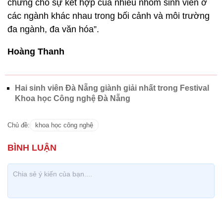
chứng cho sự kết hợp của nhiều nhóm sinh viên ở
các ngành khác nhau trong bối cảnh và môi trường
đa ngành, đa văn hóa”.
Hoàng Thanh
Hai sinh viên Đà Nẵng giành giải nhất trong Festival
Khoa học Công nghệ Đà Nẵng
Chủ đề:
khoa học công nghệ