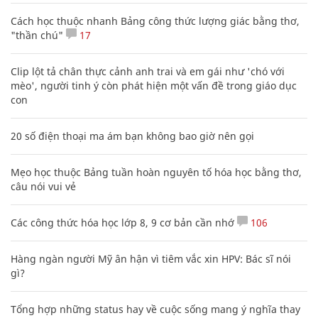
Cách học thuộc nhanh Bảng công thức lượng giác bằng thơ,
"thần chú"
17
Clip lột tả chân thực cảnh anh trai và em gái như 'chó với
mèo', người tinh ý còn phát hiện một vấn đề trong giáo dục
con
20 số điện thoại ma ám bạn không bao giờ nên gọi
Mẹo học thuộc Bảng tuần hoàn nguyên tố hóa học bằng thơ,
câu nói vui vẻ
Các công thức hóa học lớp 8, 9 cơ bản cần nhớ
106
Hàng ngàn người Mỹ ân hận vì tiêm vắc xin HPV: Bác sĩ nói
gì?
Tổng hợp những status hay về cuộc sống mang ý nghĩa thay