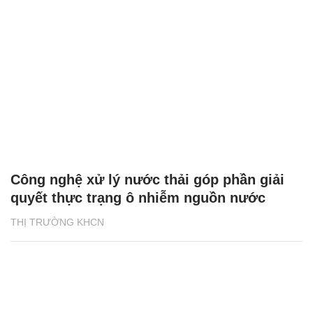
Công nghệ xử lý nước thải góp phần giải
quyết thực trạng ô nhiễm nguồn nước
THỊ TRƯỜNG KHCN