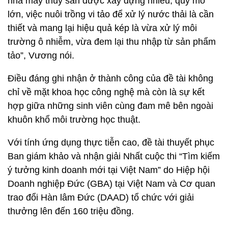
nhà máy thủy sản được xây dựng nhiều, quy mô
lớn, việc nuôi trồng vi tảo để xử lý nước thải là cần
thiết và mang lại hiệu quả kép là vừa xử lý môi
trường ô nhiễm, vừa đem lại thu nhập từ sản phẩm
tảo”, Vương nói.
Điều đáng ghi nhận ở thành công của đề tài không
chỉ về mặt khoa học công nghệ mà còn là sự kết
hợp giữa những sinh viên cùng đam mê bên ngoài
khuôn khổ môi trường học thuật.
Với tính ứng dụng thực tiễn cao, đề tài thuyết phục
Ban giám khảo và nhận giải Nhất cuộc thi “Tìm kiếm
ý tưởng kinh doanh mới tại Việt Nam” do Hiệp hội
Doanh nghiệp Đức (GBA) tại Việt Nam và Cơ quan
trao đổi Hàn lâm Đức (DAAD) tổ chức với giải
thưởng lên đến 160 triệu đồng.