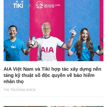
AIA Việt Nam và Tiki hợp tác xây dựng nền
tảng kỹ thuật số độc quyền về bảo hiểm
nhân thọ
THỊ TRƯỜNG KHCN