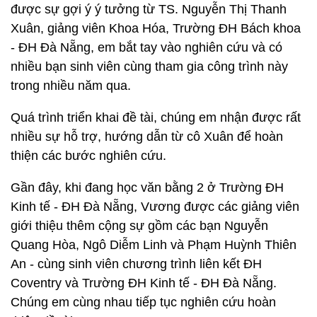
được sự gợi ý ý tưởng từ TS. Nguyễn Thị Thanh
Xuân, giảng viên Khoa Hóa, Trường ĐH Bách khoa
- ĐH Đà Nẵng, em bắt tay vào nghiên cứu và có
nhiều bạn sinh viên cùng tham gia công trình này
trong nhiều năm qua.
Quá trình triển khai đề tài, chúng em nhận được rất
nhiều sự hỗ trợ, hướng dẫn từ cô Xuân để hoàn
thiện các bước nghiên cứu.
Gần đây, khi đang học văn bằng 2 ở Trường ĐH
Kinh tế - ĐH Đà Nẵng, Vương được các giảng viên
giới thiệu thêm cộng sự gồm các bạn Nguyễn
Quang Hòa, Ngô Diễm Linh và Phạm Huỳnh Thiên
An - cùng sinh viên chương trình liên kết ĐH
Coventry và Trường ĐH Kinh tế - ĐH Đà Nẵng.
Chúng em cùng nhau tiếp tục nghiên cứu hoàn