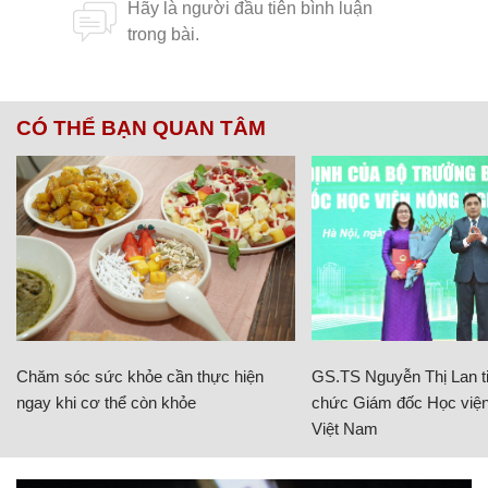
CÓ THỂ BẠN QUAN TÂM
Chăm sóc sức khỏe cần thực hiện
GS.TS Nguyễn Thị Lan ti
ngay khi cơ thể còn khỏe
chức Giám đốc Học viện
Việt Nam