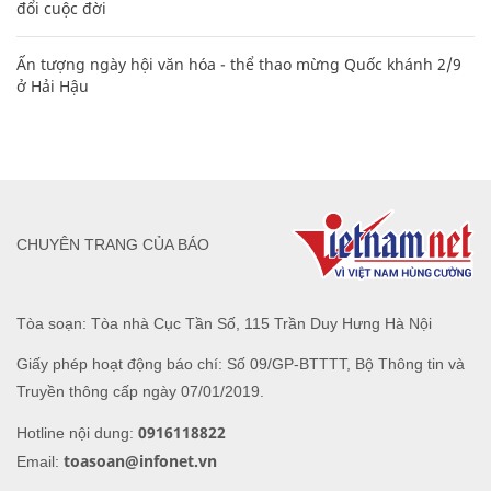
đổi cuộc đời
Ấn tượng ngày hội văn hóa - thể thao mừng Quốc khánh 2/9
ở Hải Hậu
CHUYÊN TRANG CỦA BÁO
Tòa soạn: Tòa nhà Cục Tần Số, 115 Trần Duy Hưng Hà Nội
Giấy phép hoạt động báo chí: Số 09/GP-BTTTT, Bộ Thông tin và
Truyền thông cấp ngày 07/01/2019.
0916118822
Hotline nội dung:
toasoan@infonet.vn
Email: