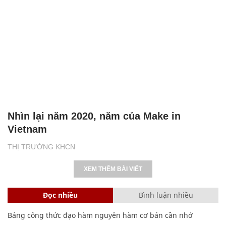
Nhìn lại năm 2020, năm của Make in
Vietnam
THỊ TRƯỜNG KHCN
XEM THÊM BÀI VIẾT
Đọc nhiều
Bình luận nhiều
Bảng công thức đạo hàm nguyên hàm cơ bản cần nhớ