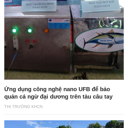
Ứng dụng công nghệ nano UFB để bảo
quản cá ngừ đại dương trên tàu câu tay
THỊ TRƯỜNG KHCN