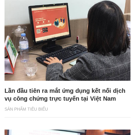
Lần đầu tiên ra mắt ứng dụng kết nối dịch
vụ công chứng trực tuyến tại Việt Nam
SẢN PHẨM TIÊU BIỂU