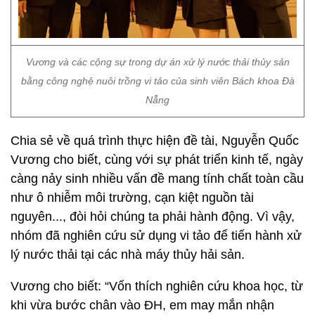
Vương và các cộng sự trong dự án xử lý nước thải thủy sản
bằng công nghệ nuôi trồng vi tảo của sinh viên Bách khoa Đà
Nẵng
Chia sẻ về quá trình thực hiện đề tài, Nguyễn Quốc
Vương cho biết, cùng với sự phát triển kinh tế, ngày
càng nảy sinh nhiều vấn đề mang tính chất toàn cầu
như ô nhiễm môi trường, cạn kiệt nguồn tài
nguyên..., đòi hỏi chúng ta phải hành động. Vì vậy,
nhóm đã nghiên cứu sử dụng vi tảo để tiến hành xử
lý nước thải tại các nhà máy thủy hải sản.
Vương cho biết: “Vốn thích nghiên cứu khoa học, từ
khi vừa bước chân vào ĐH, em may mắn nhận