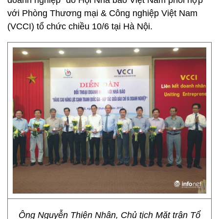
doanh nghiệp” do Hội Nhà báo Việt Nam phối hợp
với Phòng Thương mại & Công nghiệp Việt Nam
(VCCI) tổ chức chiều 10/6 tại Hà Nội.
Ông Nguyễn Thiện Nhân, Chủ tịch Mặt trận Tổ