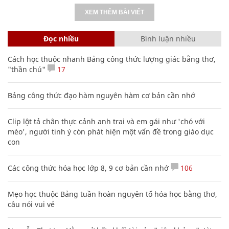
XEM THÊM BÀI VIẾT
Đọc nhiều
Bình luận nhiều
Cách học thuộc nhanh Bảng công thức lượng giác bằng thơ,
"thần chú"
17
Bảng công thức đạo hàm nguyên hàm cơ bản cần nhớ
Clip lột tả chân thực cảnh anh trai và em gái như 'chó với
mèo', người tinh ý còn phát hiện một vấn đề trong giáo dục
con
Các công thức hóa học lớp 8, 9 cơ bản cần nhớ
106
Mẹo học thuộc Bảng tuần hoàn nguyên tố hóa học bằng thơ,
câu nói vui vẻ