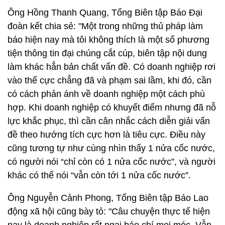
Ông Hồng Thanh Quang, Tổng Biên tập Báo Đại
đoàn kết chia sẻ: "Một trong những thủ pháp làm
báo hiện nay mà tôi không thích là một số phương
tiện thông tin đại chúng cắt cúp, biên tập nội dung
làm khác hẳn bản chất vấn đề. Có doanh nghiệp rơi
vào thế cực chẳng đã và phạm sai lầm, khi đó, cần
có cách phản ánh về doanh nghiệp một cách phù
hợp. Khi doanh nghiệp có khuyết điểm nhưng đã nỗ
lực khắc phục, thì cần cân nhắc cách diễn giải vấn
đề theo hướng tích cực hơn là tiêu cực. Điều này
cũng tương tự như cùng nhìn thấy 1 nửa cốc nước,
có người nói “chỉ còn có 1 nửa cốc nước”, và người
khác có thể nói “vẫn còn tới 1 nửa cốc nước”.
Ông Nguyễn Cảnh Phong, Tổng Biên tập Báo Lao
động xã hội cũng bày tỏ: "Câu chuyện thực tế hiện