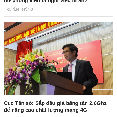
nữ phóng viên bị nghỉ việc bí ẩn?
TRUYỀN THÔNG
Cục Tần số: Sắp đấu giá băng tần 2.6Ghz
để nâng cao chất lượng mạng 4G