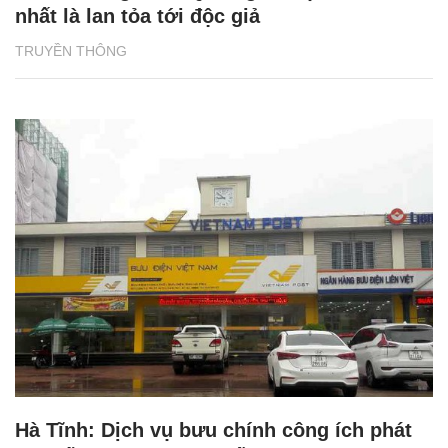
nhất là lan tỏa tới độc giả
TRUYỀN THÔNG
Hà Tĩnh: Dịch vụ bưu chính công ích phát