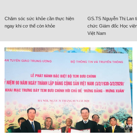
Chăm sóc sức khỏe cần thực hiện
GS.TS Nguyễn Thị Lan ti
ngay khi cơ thể còn khỏe
chức Giám đốc Học viện
Việt Nam