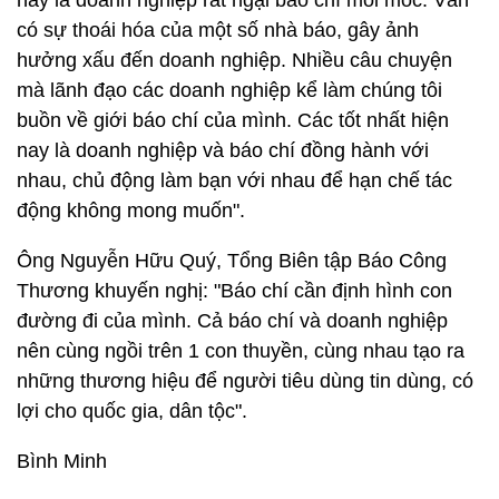
nay là doanh nghiệp rất ngại báo chí moi móc. Vẫn
có sự thoái hóa của một số nhà báo, gây ảnh
hưởng xấu đến doanh nghiệp. Nhiều câu chuyện
mà lãnh đạo các doanh nghiệp kể làm chúng tôi
buồn về giới báo chí của mình. Các tốt nhất hiện
nay là doanh nghiệp và báo chí đồng hành với
nhau, chủ động làm bạn với nhau để hạn chế tác
động không mong muốn".
Ông Nguyễn Hữu Quý, Tổng Biên tập Báo Công
Thương khuyến nghị: "Báo chí cần định hình con
đường đi của mình. Cả báo chí và doanh nghiệp
nên cùng ngồi trên 1 con thuyền, cùng nhau tạo ra
những thương hiệu để người tiêu dùng tin dùng, có
lợi cho quốc gia, dân tộc".
Bình Minh