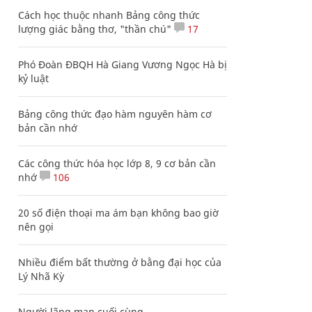
Cách học thuộc nhanh Bảng công thức
lượng giác bằng thơ, "thần chú"
17
Phó Đoàn ĐBQH Hà Giang Vương Ngọc Hà bị
kỷ luật
Bảng công thức đạo hàm nguyên hàm cơ
bản cần nhớ
Các công thức hóa học lớp 8, 9 cơ bản cần
nhớ
106
20 số điện thoại ma ám bạn không bao giờ
nên gọi
Nhiều điểm bất thường ở bằng đại học của
Lý Nhã Kỳ
Người lãng mạn cuối cùng