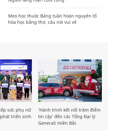
Mẹo học thuộc Bảng tuần hoàn nguyên tố
hóa học bằng thơ, câu nói vui vẻ
iếp sức phụ nữ
‘Hành trình kết nối trăm điểm
phát triển sinh
tin cậy’ đến các Tổng Đại lý
Generali miền Bắc