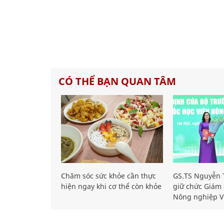
CÓ THỂ BẠN QUAN TÂM
Chăm sóc sức khỏe cần thực
GS.TS Nguyễn T
hiện ngay khi cơ thể còn khỏe
giữ chức Giám 
Nông nghiệp V