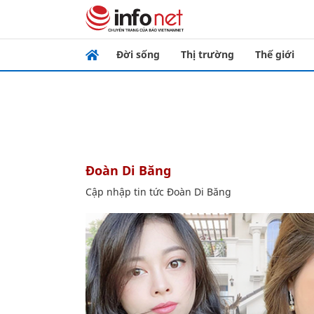
Đời sống
Thị trường
Thế giới
Đoàn Di Băng
Cập nhập tin tức Đoàn Di Băng