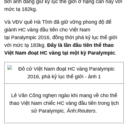
bởi anh đang giữ kỷ lục thế giới ở hạng cân này với
mức tạ 182kg.
Và VĐV quê Hà Tĩnh đã giữ vững phong độ để
giành HC vàng đầu tiên cho Việt Nam
tại Paralympic 2016, đồng thời phá kỷ lục thế giới
với mức tạ 183kg.
Đây là lần đầu tiên thể thao
Việt Nam đoạt HC vàng tại một kỳ Paralympic
.
Lê Văn Công nghẹn ngào khi mang về cho thể
thao Việt Nam chiếc HC vàng đầu tiên trong lịch
sử Paralympic. Ảnh:
Reuters
.