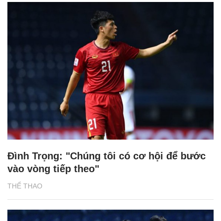
Đình Trọng: "Chúng tôi có cơ hội để bước
vào vòng tiếp theo"
THỂ THAO