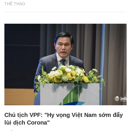
THỂ THAO
Chủ tịch VPF: "Hy vọng Việt Nam sớm đẩy
lùi dịch Corona"