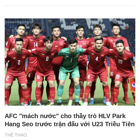
AFC "mách nước" cho thầy trò HLV Park
Hang Seo trước trận đấu với U23 Triều Tiên
THỂ THAO