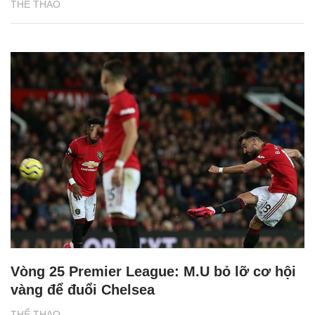
THỂ THAO
Vòng 25 Premier League: M.U bỏ lỡ cơ hội
vàng để đuổi Chelsea
THỂ THAO