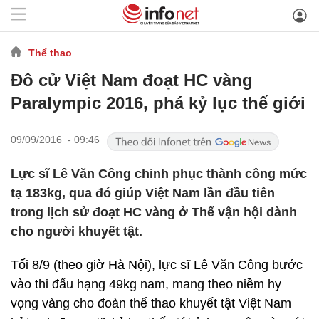
Thể thao
Đô cử Việt Nam đoạt HC vàng
Paralympic 2016, phá kỷ lục thế giới
09/09/2016 - 09:46
Lực sĩ Lê Văn Công chinh phục thành công mức
tạ 183kg, qua đó giúp Việt Nam lần đầu tiên
trong lịch sử đoạt HC vàng ở Thế vận hội dành
cho người khuyết tật.
Tối 8/9 (theo giờ Hà Nội), lực sĩ Lê Văn Công bước
vào thi đấu hạng 49kg nam, mang theo niềm hy
vọng vàng cho đoàn thể thao khuyết tật Việt Nam