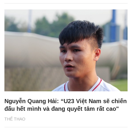
Nguyễn Quang Hải: “U23 Việt Nam sẽ chiến
đấu hết mình và đang quyết tâm rất cao"
THỂ THAO