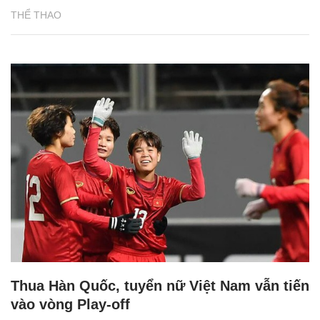
THỂ THAO
Thua Hàn Quốc, tuyển nữ Việt Nam vẫn tiến
vào vòng Play-off