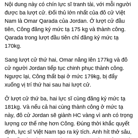
Nội dung này có chín lực sĩ tranh tài, với mỗi người
được ba lượt cử. Đối thủ lớn nhất của đô cử Việt
Nam là Omar Qarada của Jordan. Ở lượt cử đầu
tiên, Công đăng ký mức tạ 175 kg và thành công.
Qarada trong lượt đầu tiên chỉ đăng ký mức tạ
170kg.
Sang lượt cử thứ hai, Omar nâng lên 177kg và đô
cử người Jordan tiếp tục chinh phục thành công.
Ngược lại, Công thất bại ở mức 179kg, bị đẩy
xuống vị trí thứ hai sau hai lượt cử.
Ở lượt cử thứ ba, hai lực sĩ cùng đăng ký mức tạ
181kg. Và nếu cả hai cùng thành công ở mức tạ
này, đô cử Jordan sẽ giành HC vàng vì anh có trọng
lượng cơ thể nhẹ hơn Công. Đúng thời khắc quyết
định, lực sĩ Việt Nam tạo ra kỳ tích. Anh hít thở sâu,