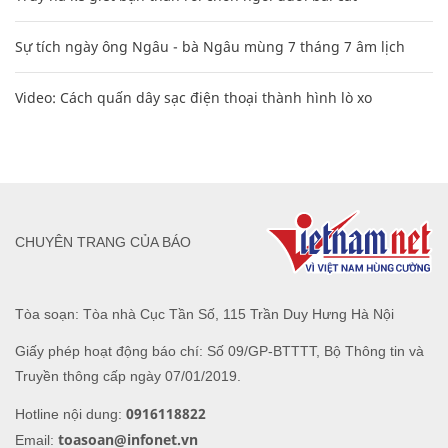
Sự tích ngày ông Ngâu - bà Ngâu mùng 7 tháng 7 âm lịch
Video: Cách quấn dây sạc điện thoại thành hình lò xo
CHUYÊN TRANG CỦA BÁO
Tòa soạn: Tòa nhà Cục Tần Số, 115 Trần Duy Hưng Hà Nội
Giấy phép hoạt động báo chí: Số 09/GP-BTTTT, Bộ Thông tin và
Truyền thông cấp ngày 07/01/2019.
0916118822
Hotline nội dung:
toasoan@infonet.vn
Email: