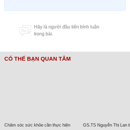
CÓ THỂ BẠN QUAN TÂM
Chăm sóc sức khỏe cần thực hiện
GS.TS Nguyễn Thị Lan ti