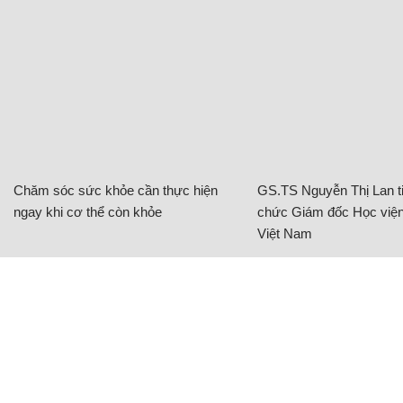
Chăm sóc sức khỏe cần thực hiện
GS.TS Nguyễn Thị Lan ti
ngay khi cơ thể còn khỏe
chức Giám đốc Học viện
Việt Nam