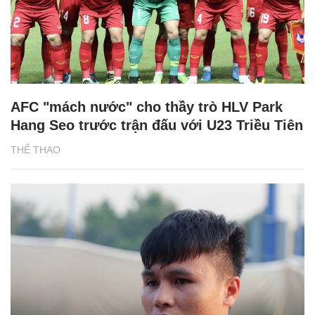
AFC "mách nước" cho thầy trò HLV Park
Hang Seo trước trận đấu với U23 Triều Tiên
THỂ THAO