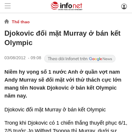
Thể thao
Djokovic đối mặt Murray ở bán kết
Olympic
03/08/2012 - 09:08
Niềm hy vọng số 1 nước Anh ở quần vợt nam
Andy Murray sẽ đối mặt với thử thách cực lớn
mang tên Novak Djokovic ở bán kết Olympic
năm nay.
Djokovic đối mặt Murray ở bán kết Olympic
Trong khi Djokovic có 1 chiến thắng thuyết phục 6/1,
7/5 trước Jo Wilfred Tsonga thì Murray, dưới sự