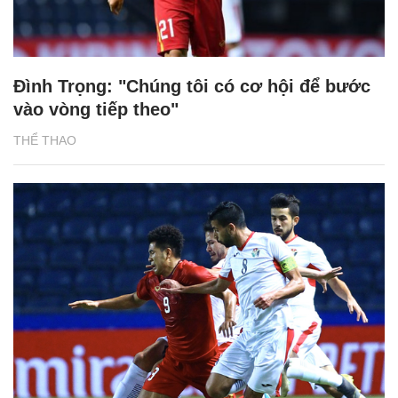
Đình Trọng: "Chúng tôi có cơ hội để bước
vào vòng tiếp theo"
THỂ THAO