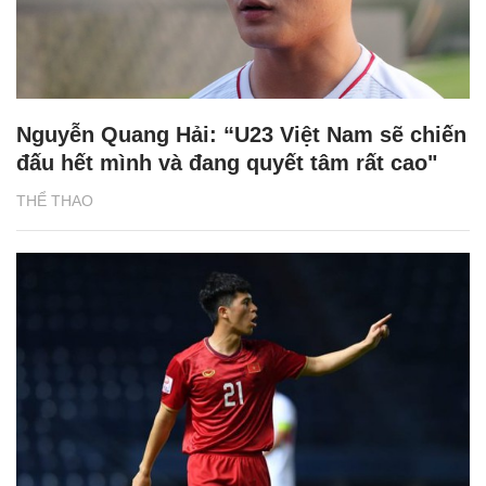
Nguyễn Quang Hải: “U23 Việt Nam sẽ chiến
đấu hết mình và đang quyết tâm rất cao"
THỂ THAO