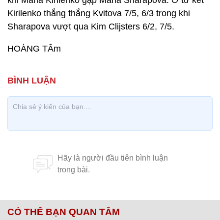
khi Maria Kirilenko gặp Maria Sharapova. Ở tứ kết
Kirilenko thắng thắng Kvitova 7/5, 6/3 trong khi
Sharapova vượt qua Kim Clijsters 6/2, 7/5.
HOÀNG TÂm
CÓ THỂ BẠN QUAN TÂM