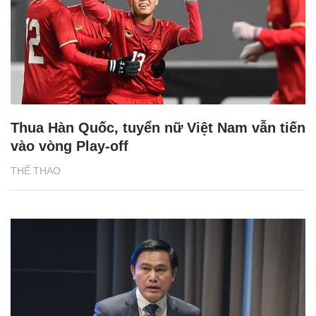
Thua Hàn Quốc, tuyển nữ Việt Nam vẫn tiến
vào vòng Play-off
THỂ THAO