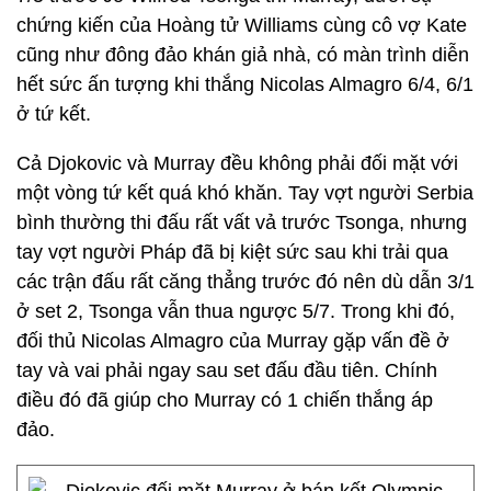
chứng kiến của Hoàng tử Williams cùng cô vợ Kate
cũng như đông đảo khán giả nhà, có màn trình diễn
hết sức ấn tượng khi thắng Nicolas Almagro 6/4, 6/1
ở tứ kết.
Cả Djokovic và Murray đều không phải đối mặt với
một vòng tứ kết quá khó khăn. Tay vợt người Serbia
bình thường thi đấu rất vất vả trước Tsonga, nhưng
tay vợt người Pháp đã bị kiệt sức sau khi trải qua
các trận đấu rất căng thẳng trước đó nên dù dẫn 3/1
ở set 2, Tsonga vẫn thua ngược 5/7. Trong khi đó,
đối thủ Nicolas Almagro của Murray gặp vấn đề ở
tay và vai phải ngay sau set đấu đầu tiên. Chính
điều đó đã giúp cho Murray có 1 chiến thắng áp
đảo.