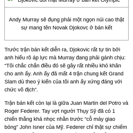
Andy Murray sẽ đụng phải một ngọn núi cao thật
sự mang tên Novak Djokovc ở bán kết
Trước trận bán kết diễn ra, Djokovic rất tự tin bởi
anh hiểu rõ áp lực mà Murray đang phải gánh chịu:
“Tôi chắc chắn điều đó sẽ gây rất nhiều khó khăn
cho anh ấy. Anh ấy đã mất 4 trận chung kết Grand
Slam dù theo ý kiến của tôi anh ấy xứng đáng với
chức vô địch”.
Trận bán kết còn lại là giữa Juan Martin del Potro và
Roger Federer. Tay vợt người Thụy Sỹ đã có 1
chiến thắng khá nhọc nhằn trước “cỗ máy giao
bóng” John Isner của Mỹ. Federer chỉ thật sự chiếm