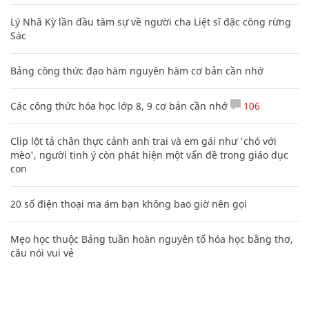
Lý Nhã Kỳ lần đầu tâm sự về người cha Liệt sĩ đặc công rừng
Sác
Bảng công thức đạo hàm nguyên hàm cơ bản cần nhớ
Các công thức hóa học lớp 8, 9 cơ bản cần nhớ
106
Clip lột tả chân thực cảnh anh trai và em gái như 'chó với
mèo', người tinh ý còn phát hiện một vấn đề trong giáo dục
con
20 số điện thoại ma ám bạn không bao giờ nên gọi
Mẹo học thuộc Bảng tuần hoàn nguyên tố hóa học bằng thơ,
câu nói vui vẻ