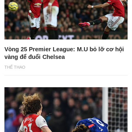
Vòng 25 Premier League: M.U bỏ lỡ cơ hội
vàng để đuổi Chelsea
THỂ THAO