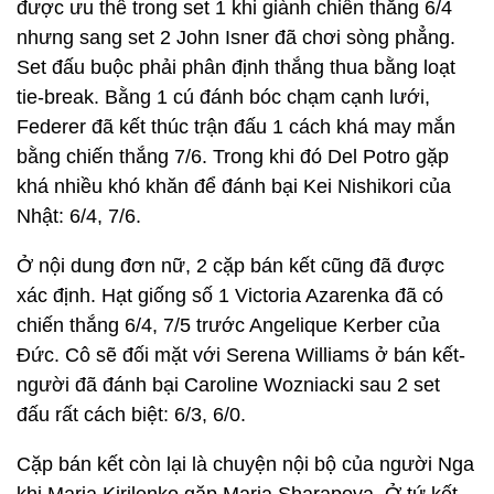
được ưu thế trong set 1 khi giành chiến thắng 6/4
nhưng sang set 2 John Isner đã chơi sòng phẳng.
Set đấu buộc phải phân định thắng thua bằng loạt
tie-break. Bằng 1 cú đánh bóc chạm cạnh lưới,
Federer đã kết thúc trận đấu 1 cách khá may mắn
bằng chiến thắng 7/6. Trong khi đó Del Potro gặp
khá nhiều khó khăn để đánh bại Kei Nishikori của
Nhật: 6/4, 7/6.
Ở nội dung đơn nữ, 2 cặp bán kết cũng đã được
xác định. Hạt giống số 1 Victoria Azarenka đã có
chiến thắng 6/4, 7/5 trước Angelique Kerber của
Đức. Cô sẽ đối mặt với Serena Williams ở bán kết-
người đã đánh bại Caroline Wozniacki sau 2 set
đấu rất cách biệt: 6/3, 6/0.
Cặp bán kết còn lại là chuyện nội bộ của người Nga