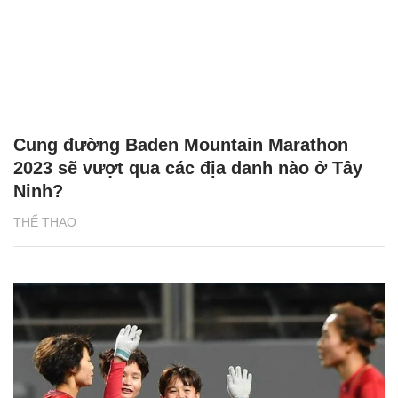
Cung đường Baden Mountain Marathon
2023 sẽ vượt qua các địa danh nào ở Tây
Ninh?
THỂ THAO