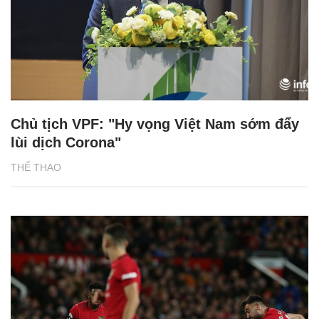
Chủ tịch VPF: "Hy vọng Việt Nam sớm đẩy
lùi dịch Corona"
THỂ THAO