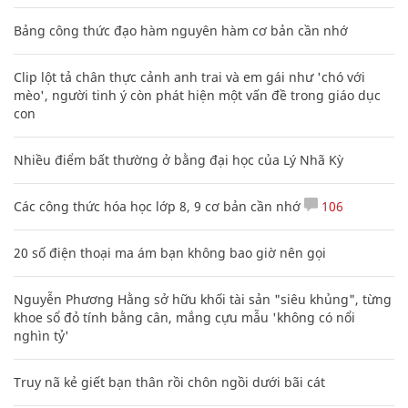
Bảng công thức đạo hàm nguyên hàm cơ bản cần nhớ
Clip lột tả chân thực cảnh anh trai và em gái như 'chó với
mèo', người tinh ý còn phát hiện một vấn đề trong giáo dục
con
Nhiều điểm bất thường ở bằng đại học của Lý Nhã Kỳ
Các công thức hóa học lớp 8, 9 cơ bản cần nhớ
106
20 số điện thoại ma ám bạn không bao giờ nên gọi
Nguyễn Phương Hằng sở hữu khối tài sản "siêu khủng", từng
khoe sổ đỏ tính bằng cân, mắng cựu mẫu 'không có nổi
nghìn tỷ'
Truy nã kẻ giết bạn thân rồi chôn ngồi dưới bãi cát