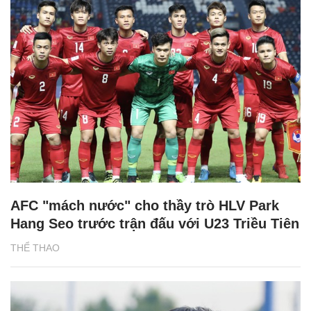
AFC "mách nước" cho thầy trò HLV Park
Hang Seo trước trận đấu với U23 Triều Tiên
THỂ THAO