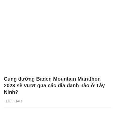
Cung đường Baden Mountain Marathon
2023 sẽ vượt qua các địa danh nào ở Tây
Ninh?
THỂ THAO