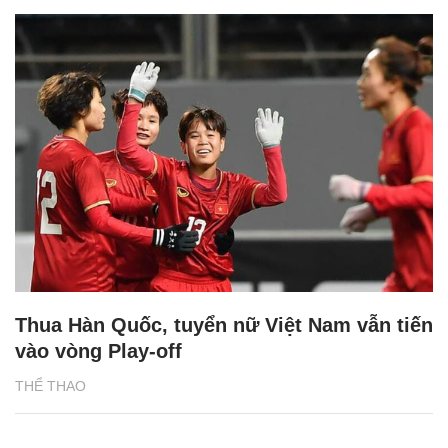
Thua Hàn Quốc, tuyển nữ Việt Nam vẫn tiến
vào vòng Play-off
THỂ THAO