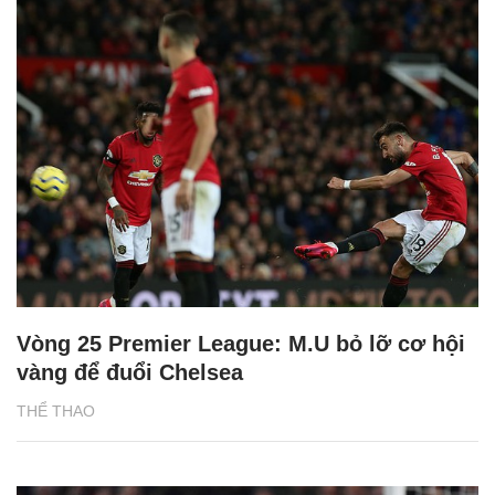
Vòng 25 Premier League: M.U bỏ lỡ cơ hội
vàng để đuổi Chelsea
THỂ THAO