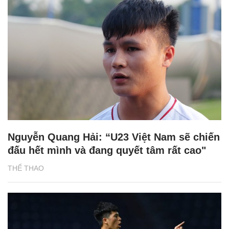
Nguyễn Quang Hải: “U23 Việt Nam sẽ chiến
đấu hết mình và đang quyết tâm rất cao"
THỂ THAO