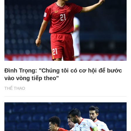
Đình Trọng: "Chúng tôi có cơ hội để bước
vào vòng tiếp theo"
THỂ THAO