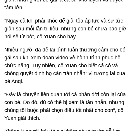
tâm lớn.
“Ngay cả khi phải khóc để giải tỏa áp lực và sự tức
giận sau mỗi lần trị liệu, nhưng con bé chưa bao giờ
nói sẽ từ bỏ”, cô Yuan cho hay.
Nhiều người đã để lại bình luận thương cảm cho bé
gái sau khi xem đoạn video về hành trình phục hồi
chức năng. Tuy nhiên, cô Yuan cho biết cả cô và
chồng quyết định họ cần “tàn nhẫn” vì tương lai của
bé Anqi.
“Đây là chuyện liên quan tới cả phần đời còn lại của
con bé. Do đó, dù có thể bị xem là tàn nhẫn, nhưng
chúng tôi buộc phải chọn điều tốt nhất cho con”, cô
Yuan giải thích.