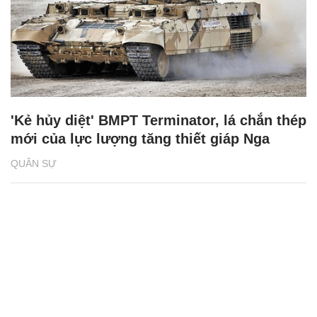
'Kẻ hủy diệt' BMPT Terminator, lá chắn thép
mới của lực lượng tăng thiết giáp Nga
QUÂN SỰ