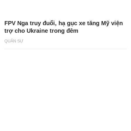
FPV Nga truy đuổi, hạ gục xe tăng Mỹ viện
trợ cho Ukraine trong đêm
QUÂN SỰ