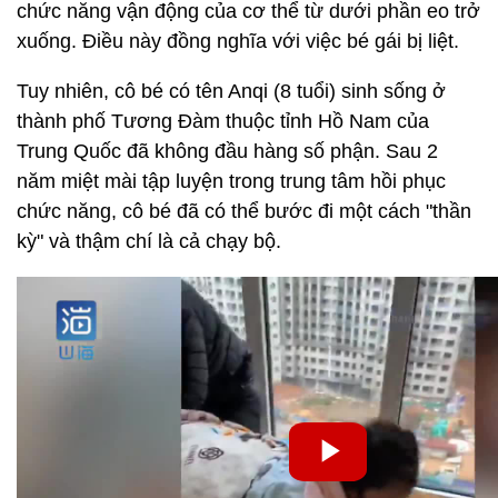
chức năng vận động của cơ thể từ dưới phần eo trở
xuống. Điều này đồng nghĩa với việc bé gái bị liệt.
Tuy nhiên, cô bé có tên Anqi (8 tuổi) sinh sống ở
thành phố Tương Đàm thuộc tỉnh Hồ Nam của
Trung Quốc đã không đầu hàng số phận. Sau 2
năm miệt mài tập luyện trong trung tâm hồi phục
chức năng, cô bé đã có thể bước đi một cách "thần
kỳ" và thậm chí là cả chạy bộ.