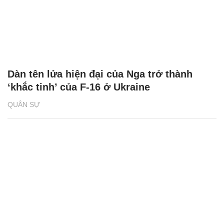
Dàn tên lửa hiện đại của Nga trở thành
‘khắc tinh’ của F-16 ở Ukraine
QUÂN SỰ