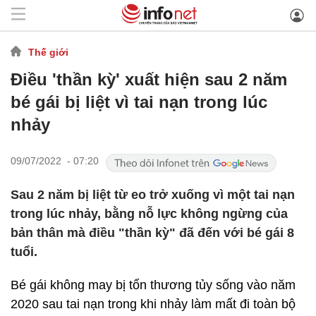
Thế giới
Điều 'thần kỳ' xuất hiện sau 2 năm
bé gái bị liệt vì tai nạn trong lúc
nhảy
09/07/2022 - 07:20
Sau 2 năm bị liệt từ eo trở xuống vì một tai nạn
trong lúc nhảy, bằng nỗ lực không ngừng của
bản thân mà điều "thần kỳ" đã đến với bé gái 8
tuổi.
Bé gái không may bị tổn thương tủy sống vào năm
2020 sau tai nạn trong khi nhảy làm mất đi toàn bộ