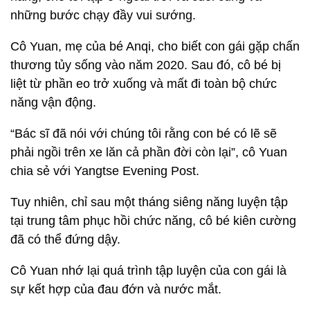
những bước chạy đầy vui sướng.
Cô Yuan, mẹ của bé Anqi, cho biết con gái gặp chấn
thương tủy sống vào năm 2020. Sau đó, cô bé bị
liệt từ phần eo trở xuống và mất đi toàn bộ chức
năng vận động.
“Bác sĩ đã nói với chúng tôi rằng con bé có lẽ sẽ
phải ngồi trên xe lăn cả phần đời còn lại”, cô Yuan
chia sẻ với Yangtse Evening Post.
Tuy nhiên, chỉ sau một tháng siêng năng luyện tập
tại trung tâm phục hồi chức năng, cô bé kiên cường
đã có thể đứng dậy.
Cô Yuan nhớ lại quá trình tập luyện của con gái là
sự kết hợp của đau đớn và nước mắt.