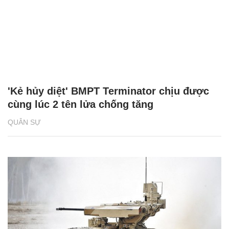
'Kẻ hủy diệt' BMPT Terminator chịu được
cùng lúc 2 tên lửa chống tăng
QUÂN SỰ