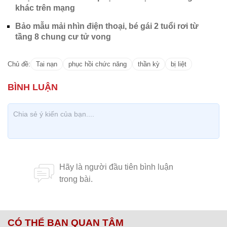
khác trên mạng
Bảo mẫu mải nhìn điện thoại, bé gái 2 tuổi rơi từ
tầng 8 chung cư tử vong
Chủ đề:
Tai nạn
phục hồi chức năng
thần kỳ
bị liệt
CÓ THỂ BẠN QUAN TÂM