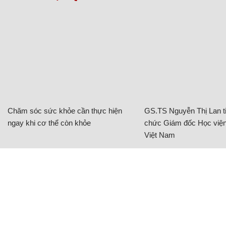
Chăm sóc sức khỏe cần thực hiện
GS.TS Nguyễn Thị Lan ti
ngay khi cơ thể còn khỏe
chức Giám đốc Học viện
Việt Nam