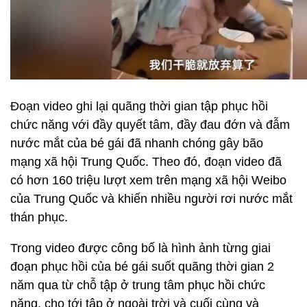
Đoạn video ghi lại quãng thời gian tập phục hồi
chức năng với đầy quyết tâm, đầy đau đớn và đẫm
nước mắt của bé gái đã nhanh chóng gây bão
mạng xã hội Trung Quốc. Theo đó, đoạn video đã
có hơn 160 triệu lượt xem trên mạng xã hội Weibo
của Trung Quốc và khiến nhiều người rơi nước mắt
thán phục.
Trong video được công bố là hình ảnh từng giai
đoạn phục hồi của bé gái suốt quãng thời gian 2
năm qua từ chỗ tập ở trung tâm phục hồi chức
năng, cho tới tập ở ngoài trời và cuối cùng và