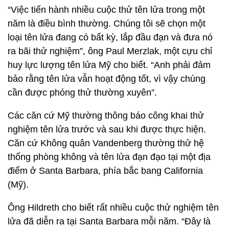
“Việc tiến hành nhiều cuộc thử tên lửa trong một
năm là điều bình thường. Chúng tôi sẽ chọn một
loại tên lửa đang có bất kỳ, lắp đầu đạn và đưa nó
ra bãi thử nghiệm”, ông Paul Merzlak, một cựu chỉ
huy lực lượng tên lửa Mỹ cho biết. “Anh phải đảm
bảo rằng tên lửa vẫn hoạt động tốt, vì vậy chúng
cần được phóng thử thường xuyên”.
Các căn cứ Mỹ thường thông báo công khai thử
nghiệm tên lửa trước và sau khi được thực hiện.
Căn cứ Không quân Vandenberg thường thử hệ
thống phòng không và tên lửa đạn đạo tại một địa
điểm ở Santa Barbara, phía bắc bang California
(Mỹ).
Ông Hildreth cho biết rất nhiều cuộc thử nghiệm tên
lửa đã diễn ra tại Santa Barbara mỗi năm. “Đây là