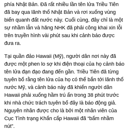
phía Nhật Bản. Đã rất nhiều lần tên lửa Triều Tiên
đã bay qua lãnh thổ Nhật Bản và rơi xuống vùng
biển quanh đất nước này. Cuối cùng, đây chỉ là một
sự nhầm lẫn và hãng NHK đã phải công khai xin lỗi
trên truyền hình vài phút sau khi cảnh báo được
đưa ra.
Tại quần đảo Hawaii (Mỹ), người dân nơi này đã
được một phen lo sợ khi điện thoại của họ cảnh báo
tên lửa đạn đạo đang đến gần. Triều Tiên đã từng
tuyên bố rằng tên lửa của họ có thể bắn tới lãnh thổ
nước Mỹ, và cảnh báo này đã khiến người dân
Hawaii phải xuống hầm trú ẩn trong 38 phút trước
khi nhà chức trách tuyên bố đây là báo động giả.
Nguyên nhân được cho là bởi một nhân viên của
Cục Tình trạng Khẩn cấp Hawaii đã “bấm nhầm
nút”.