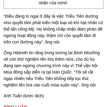
nhân của mình.
“Điều đáng lo ngại ở đây là việc Triều Tiên dường
như quyết tâm phát triển một loại vũ khí hạt nhân có
thể tấn công Mỹ. Họ không chấp nhận đàm phán để
ngừng hoạt động này, thậm chí còn quyết tâm đi
trên con đường này”, ông nói.
Ông Hildreth tin rằng trong tương lai Bình Nhưỡng
sẽ còn thử nghiệm tên lửa thêm nữa, cho dù họ
đang tạm ngừng chương trình này vì Thế vận hội
Mùa đông sắp diễn ra tại Hàn Quốc. “Tôi sẽ rất
ngạc nhiên nếu Triều Tiên không tiếp tục thử
nghiệm tên lửa vào cuối mùa xuân này”, ông nói.
Anh Tuấn (lược dịch)