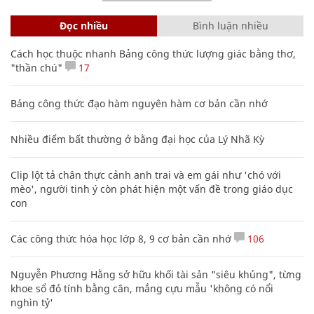
Đọc nhiều
Bình luận nhiều
Cách học thuộc nhanh Bảng công thức lượng giác bằng thơ,
"thần chú"
17
Bảng công thức đạo hàm nguyên hàm cơ bản cần nhớ
Nhiều điểm bất thường ở bằng đại học của Lý Nhã Kỳ
Clip lột tả chân thực cảnh anh trai và em gái như 'chó với
mèo', người tinh ý còn phát hiện một vấn đề trong giáo dục
con
Các công thức hóa học lớp 8, 9 cơ bản cần nhớ
106
Nguyễn Phương Hằng sở hữu khối tài sản "siêu khủng", từng
khoe sổ đỏ tính bằng cân, mắng cựu mẫu 'không có nổi
nghìn tỷ'