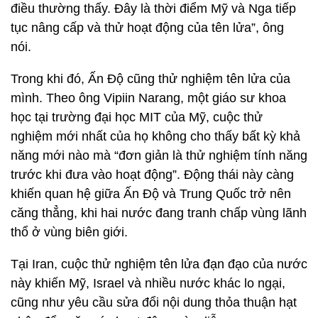
điều thường thấy. Đây là thời điểm Mỹ và Nga tiếp
tục nâng cấp và thử hoạt động của tên lửa”, ông
nói.
Trong khi đó, Ấn Độ cũng thử nghiệm tên lửa của
mình. Theo ông Vipiin Narang, một giáo sư khoa
học tại trường đại học MIT của Mỹ, cuộc thử
nghiệm mới nhất của họ không cho thấy bất kỳ khả
năng mới nào mà “đơn giản là thử nghiệm tính năng
trước khi đưa vào hoạt động”. Động thái này càng
khiến quan hệ giữa Ấn Độ và Trung Quốc trở nên
căng thẳng, khi hai nước đang tranh chấp vùng lãnh
thổ ở vùng biên giới.
Tại Iran, cuộc thử nghiệm tên lửa đạn đạo của nước
này khiến Mỹ, Israel và nhiều nước khác lo ngại,
cũng như yêu cầu sửa đổi nội dung thỏa thuận hạt