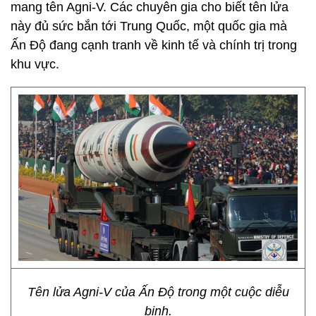
mang tên Agni-V. Các chuyên gia cho biết tên lửa
này đủ sức bắn tới Trung Quốc, một quốc gia mà
Ấn Độ đang cạnh tranh về kinh tế và chính trị trong
khu vực.
Tên lửa Agni-V của Ấn Độ trong một cuộc diễu
binh.