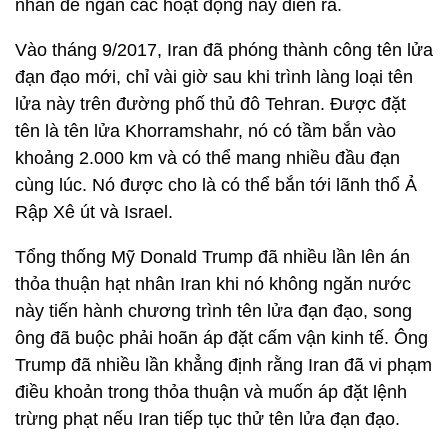
nhân để ngăn các hoạt động này diễn ra.
Vào tháng 9/2017, Iran đã phóng thành công tên lửa
đạn đạo mới, chỉ vài giờ sau khi trình làng loại tên
lửa này trên đường phố thủ đô Tehran. Được đặt
tên là tên lửa Khorramshahr, nó có tầm bắn vào
khoảng 2.000 km và có thể mang nhiều đầu đạn
cùng lúc. Nó được cho là có thể bắn tới lãnh thổ Ả
Rập Xê út và Israel.
Tổng thống Mỹ Donald Trump đã nhiều lần lên án
thỏa thuận hạt nhân Iran khi nó không ngăn nước
này tiến hành chương trình tên lửa đạn đạo, song
ông đã buộc phải hoãn áp đặt cấm vận kinh tế. Ông
Trump đã nhiều lần khẳng định rằng Iran đã vi phạm
điều khoản trong thỏa thuận và muốn áp đặt lệnh
trừng phạt nếu Iran tiếp tục thử tên lửa đạn đạo.