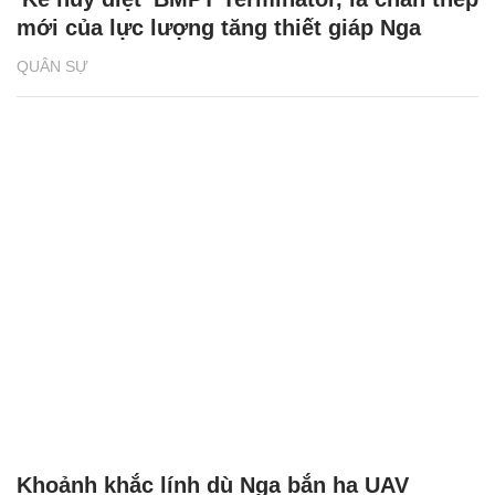
mới của lực lượng tăng thiết giáp Nga
QUÂN SỰ
Khoảnh khắc lính dù Nga bắn hạ UAV