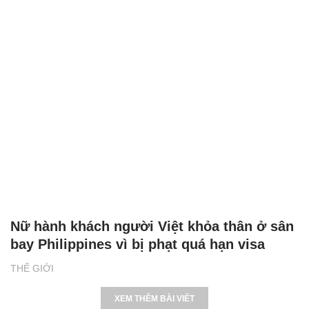
Nữ hành khách người Việt khỏa thân ở sân
bay Philippines vì bị phạt quá hạn visa
THẾ GIỚI
XEM THÊM BÀI VIẾT