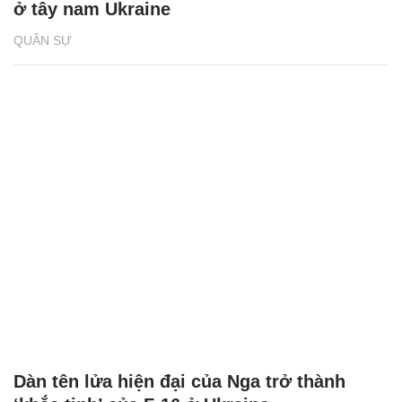
ở tây nam Ukraine
QUÂN SỰ
Dàn tên lửa hiện đại của Nga trở thành