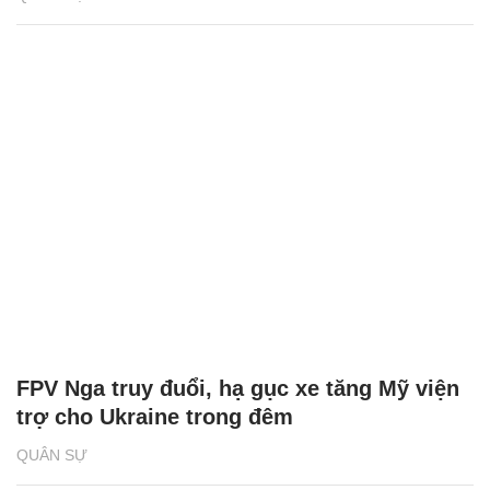
FPV Nga truy đuổi, hạ gục xe tăng Mỹ viện
trợ cho Ukraine trong đêm
QUÂN SỰ