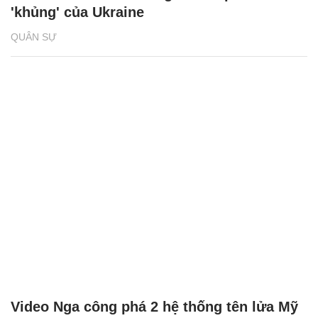
'khủng' của Ukraine
QUÂN SỰ
Video Nga công phá 2 hệ thống tên lửa Mỹ