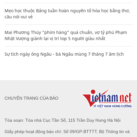
Mẹo học thuộc Bảng tuần hoàn nguyên tố hóa học bằng thơ,
câu nói vui vẻ
Mai Phương Thúy "phím hàng" quá chuẩn, vợ tỷ phú Phạm
Nhật Vượng giành lại vị trí top 5 người giàu nhất
Sự tích ngày ông Ngâu - bà Ngâu mùng 7 tháng 7 âm lịch
CHUYÊN TRANG CỦA BÁO
Tòa soạn: Tòa nhà Cục Tần Số, 115 Trần Duy Hưng Hà Nội
Giấy phép hoạt động báo chí: Số 09/GP-BTTTT, Bộ Thông tin và