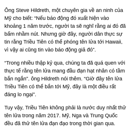
Ông Steve Hildreth, một chuyên gia về an ninh của
Mỹ cho biết: “Nếu báo động đó xuất hiện vào
khoảng 1 năm trước, người ta sẽ nghĩ rằng ai đó đã
bấm nhầm nút. Nhưng giờ đây, người dân thực sự
tin rằng Triều Tiên có thể phóng tên lửa tới Hawaii,
vì vậy ai cũng tin vào báo động giả đó”.
“Trong nhiều thập kỷ qua, chúng ta đã quá quen với
thực tế rằng tên lửa mang đầu đạn hạt nhân có tầm
bắn ngắn”. ông Hildreth nói thêm. “Giờ đây tên lửa
Triều Tiên có thể bắn tới Mỹ, đây là một điều rất
đáng lo ngại”.
Tuy vậy, Triều Tiên không phải là nước duy nhất thử
tên lửa trong năm 2017. Mỹ, Nga và Trung Quốc
đều đã thử tên lửa đạn đạo trong thời gian qua.