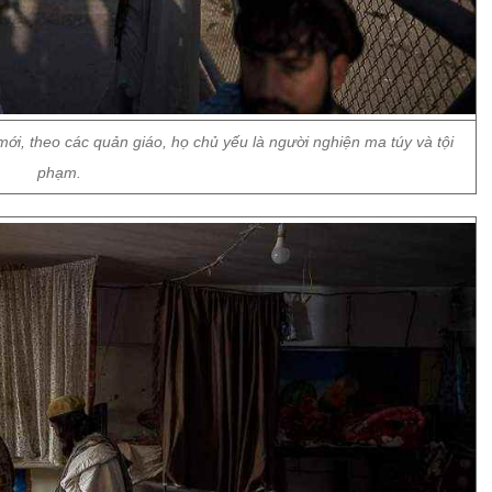
ới, theo các quản giáo, họ chủ yếu là người nghiện ma túy và tội
phạm.