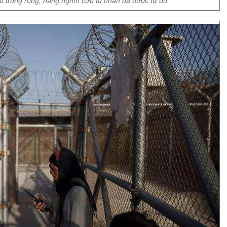
u trống rỗng, hàng nghìn cựu tù nhân đã được tự do.