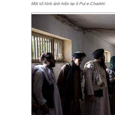
Một số hình ảnh hiện tại ở Pul-e-Charkhi: