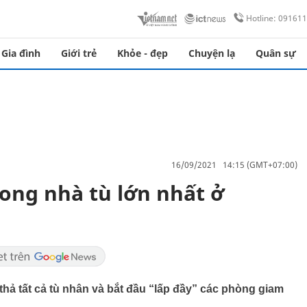
Hotline: 09161
Gia đình
Giới trẻ
Khỏe - đẹp
Chuyện lạ
Quân sự
16/09/2021 14:15 (GMT+07:00)
rong nhà tù lớn nhất ở
thả tất cả tù nhân và bắt đầu “lấp đầy” các phòng giam