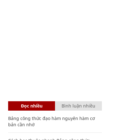
Đọc nhiều
Bình luận nhiều
Bảng công thức đạo hàm nguyên hàm cơ
bản cần nhớ