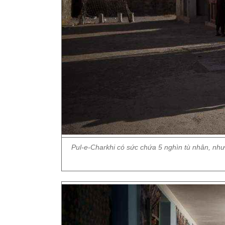
Pul-e-Charkhi có sức chứa 5 nghìn tù nhân, như