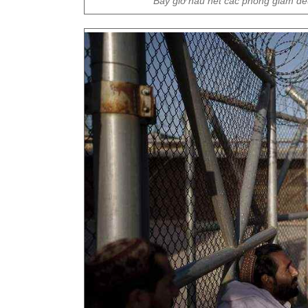
Bây giờ hầu hết các phòng giam đề