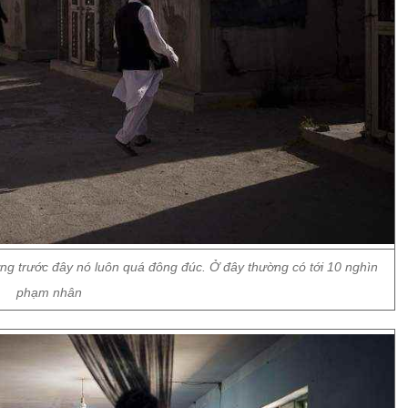
ng trước đây nó luôn quá đông đúc. Ở đây thường có tới 10 nghìn
phạm nhân