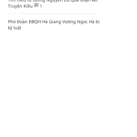
Truyện Kiều
1
Phó Đoàn ĐBQH Hà Giang Vương Ngọc Hà bị
kỷ luật