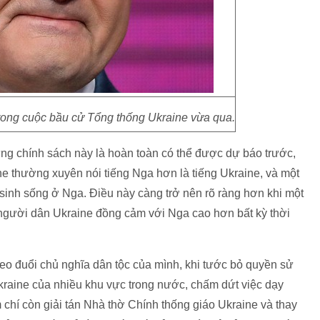
rong cuộc bầu cử Tổng thống Ukraine vừa qua.
ững chính sách này là hoàn toàn có thể được dự báo trước,
e thường xuyên nói tiếng Nga hơn là tiếng Ukraine, và một
inh sống ở Nga. Điều này càng trở nên rõ ràng hơn khi một
 người dân Ukraine đồng cảm với Nga cao hơn bất kỳ thời
heo đuổi chủ nghĩa dân tộc của mình, khi tước bỏ quyền sử
kraine của nhiều khu vực trong nước, chấm dứt việc dạy
 chí còn giải tán Nhà thờ Chính thống giáo Ukraine và thay