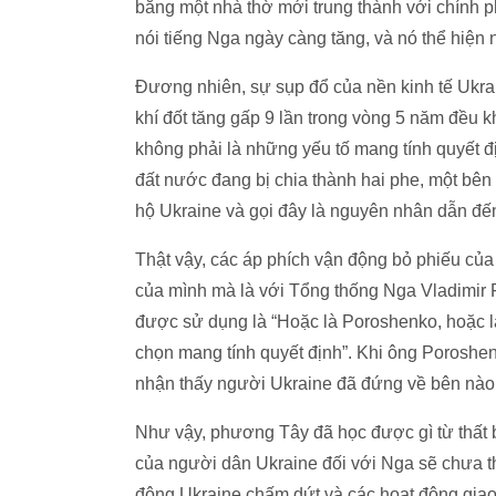
bằng một nhà thờ mới trung thành với chính 
nói tiếng Nga ngày càng tăng, và nó thể hiện
Đương nhiên, sự sụp đổ của nền kinh tế Ukrai
khí đốt tăng gấp 9 lần trong vòng 5 năm đều 
không phải là những yếu tố mang tính quyết đ
đất nước đang bị chia thành hai phe, một bê
hộ Ukraine và gọi đây là nguyên nhân dẫn đến
Thật vậy, các áp phích vận động bỏ phiếu của
của mình mà là với Tổng thống Nga Vladimir P
được sử dụng là “Hoặc là Poroshenko, hoặc là
chọn mang tính quyết định”. Khi ông Poroshe
nhận thấy người Ukraine đã đứng về bên nào
Như vậy, phương Tây đã học được gì từ thất
của người dân Ukraine đối với Nga sẽ chưa t
đông Ukraine chấm dứt và các hoạt động giao 