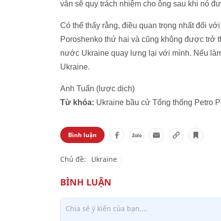
vẫn sẽ quy trách nhiệm cho ông sau khi nó đ
Có thể thấy rằng, điều quan trọng nhất đối vớ
Poroshenko thứ hai và cũng không được trở 
nước Ukraine quay lưng lại với mình. Nếu làm
Ukraine.
Anh Tuấn (lược dịch)
Từ khóa:
Ukraine bầu cử Tổng thống Petro P
Bình luận
Chủ đề:
Ukraine