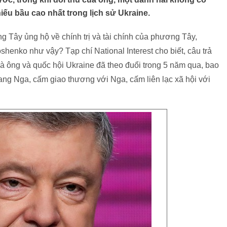
hiếu bầu cao nhất trong lịch sử Ukraine.
Tây ủng hộ về chính trị và tài chính của phương Tây,
henko như vậy? Tạp chí National Interest cho biết, câu trả
à ông và quốc hội Ukraine đã theo đuổi trong 5 năm qua, bao
ang Nga, cấm giao thương với Nga, cấm liên lạc xã hội với