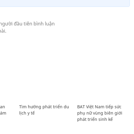
Lan
Tìm hướng phát triển du
BAT Việt Nam tiếp sức
Giám
lịch y tế
phụ nữ vùng biên giới
phát triển sinh kế