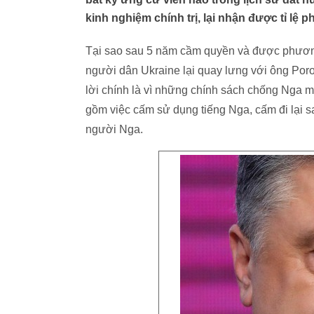
kinh nghiệm chính trị, lại nhận được tỉ lệ p
Tại sao sau 5 năm cầm quyền và được phương 
người dân Ukraine lại quay lưng với ông Poros
lời chính là vì những chính sách chống Nga m
gồm việc cấm sử dụng tiếng Nga, cấm đi lại s
người Nga.