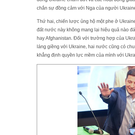
chắn sự đồng cảm với Nga của người Ukraine
Thứ hai, chiến lược ủng hộ một phe ở Ukrai
đất nước này không mang lại hiệu quả nào đá
hay Afghanistan. Đối với trường hợp của Ukr
láng giềng với Ukraine, hai nước cũng có ch
khẳng định quyền lực mềm của mình với Ukrai