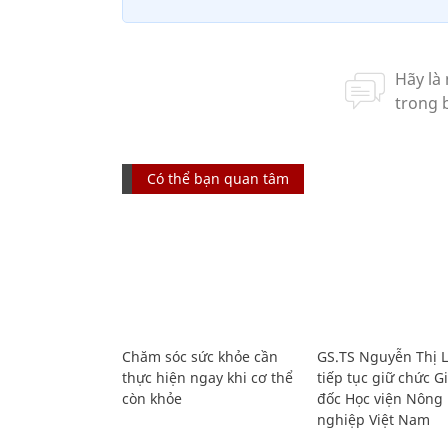
Có thể bạn quan tâm
Chăm sóc sức khỏe cần
GS.TS Nguyễn Thị 
thực hiện ngay khi cơ thể
tiếp tục giữ chức 
còn khỏe
đốc Học viện Nông
nghiệp Việt Nam