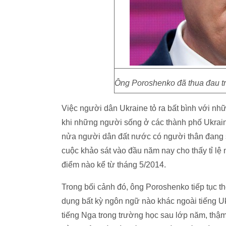
Ông Poroshenko đã thua đau t
Việc người dân Ukraine tỏ ra bất bình với nh
khi những người sống ở các thành phố Ukrain
nửa người dân đất nước có người thân đang s
cuộc khảo sát vào đầu năm nay cho thấy tỉ lệ
điểm nào kể từ tháng 5/2014.
Trong bối cảnh đó, ông Poroshenko tiếp tục t
dụng bất kỳ ngôn ngữ nào khác ngoài tiếng U
tiếng Nga trong trường học sau lớp năm, thậm