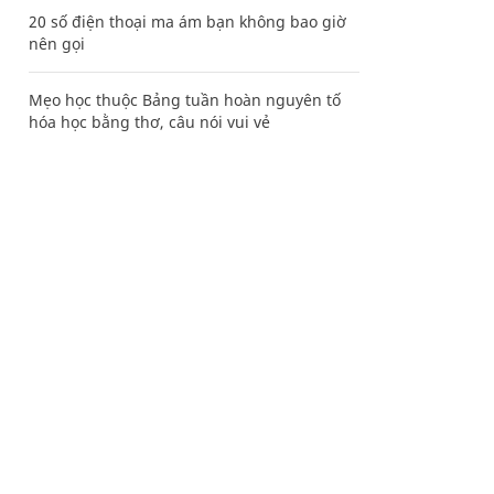
20 số điện thoại ma ám bạn không bao giờ
nên gọi
Mẹo học thuộc Bảng tuần hoàn nguyên tố
hóa học bằng thơ, câu nói vui vẻ