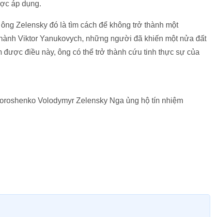
ược áp dụng.
i ông Zelensky đó là tìm cách để không trở thành một
thành Viktor Yanukovych, những người đã khiến một nửa đất
 được điều này, ông có thể trở thành cứu tinh thực sự của
oroshenko Volodymyr Zelensky Nga ủng hộ tín nhiệm