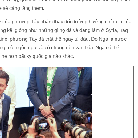
 sẽ càng tăng thêm.
ne của phương Tây nhằm thay đổi đường hướng chính trị của
ng kể, giống như những gì họ đã và đang làm ở Syria, Iraq
aine, phương Tây đã thất thế ngay từ đầu. Do Nga là nước
ung một ngôn ngữ và có chung nền văn hóa, Nga có thể
ne hơn bất kỳ quốc gia nào khác.