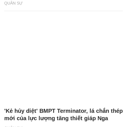
QUÂN SỰ
'Kẻ hủy diệt' BMPT Terminator, lá chắn thép
mới của lực lượng tăng thiết giáp Nga