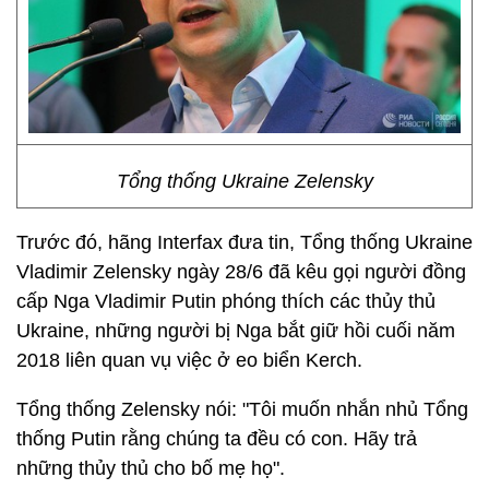
Tổng thống Ukraine Zelensky
Trước đó, hãng Interfax đưa tin, Tổng thống Ukraine
Vladimir Zelensky ngày 28/6 đã kêu gọi người đồng
cấp Nga Vladimir Putin phóng thích các thủy thủ
Ukraine, những người bị Nga bắt giữ hồi cuối năm
2018 liên quan vụ việc ở eo biển Kerch.
Tổng thống Zelensky nói: "Tôi muốn nhắn nhủ Tổng
thống Putin rằng chúng ta đều có con. Hãy trả
những thủy thủ cho bố mẹ họ".