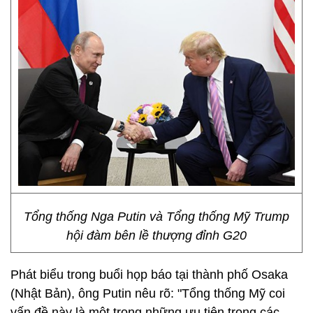
Tổng thống Nga Putin và Tổng thống Mỹ Trump
hội đàm bên lề thượng đỉnh G20
Phát biểu trong buổi họp báo tại thành phố Osaka
(Nhật Bản), ông Putin nêu rõ: "Tổng thống Mỹ coi
vấn đề này là một trong những ưu tiên trong các