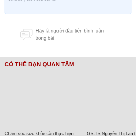
CÓ THỂ BẠN QUAN TÂM
Chăm sóc sức khỏe cần thực hiện
GS.TS Nguyễn Thị Lan ti