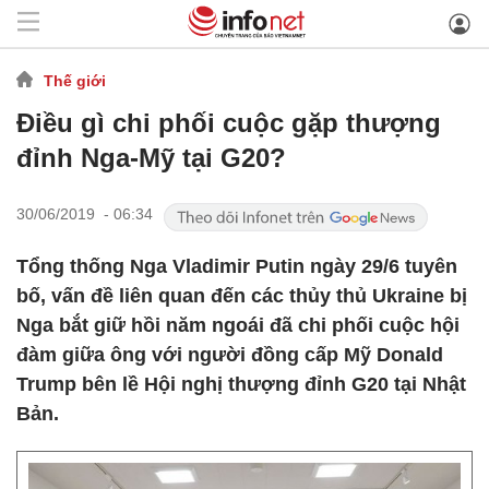
Thế giới
Điều gì chi phối cuộc gặp thượng
đỉnh Nga-Mỹ tại G20?
30/06/2019 - 06:34
Tổng thống Nga Vladimir Putin ngày 29/6 tuyên
bố, vấn đề liên quan đến các thủy thủ Ukraine bị
Nga bắt giữ hồi năm ngoái đã chi phối cuộc hội
đàm giữa ông với người đồng cấp Mỹ Donald
Trump bên lề Hội nghị thượng đỉnh G20 tại Nhật
Bản.