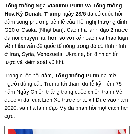
Tổng thống Nga Vladimir Putin và Tổng thống
Hoa Kỳ Donald Trump
ngày 28/6 đã có cuộc hội
đàm song phương bên lề của Hội nghị thượng đỉnh
G20 ở Osaka (Nhật bản). Các nhà lãnh đạo 2 nước
đã nói chuyện lâu hơn so với kế hoạch và thảo luận
về nhiều vấn đề quốc tế nóng trong đó có tình hình
ở Iran, Syria, Venezuela, Ukraine, ổn định chiến
lược và kiểm soát vũ khí.
Trong cuộc hội đàm,
Tổng thống Putin
đã mời
người đồng cấp Trump tới tham dự lễ kỷ niệm 75
năm Ngày Chiến thắng trong cuộc chiến tranh Vệ
quốc vĩ đại của Liên Xô trước phát xít Đức vào năm
2020, và nhà lãnh đạo Mỹ đã phản hồi một cách tích
cực.