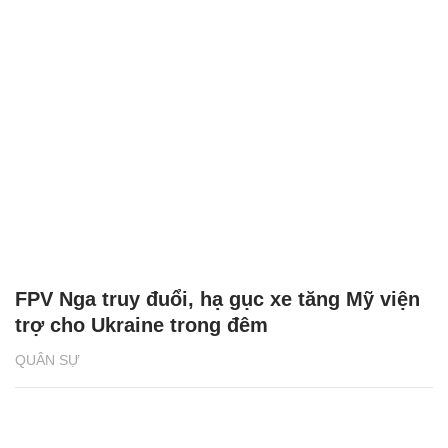
FPV Nga truy đuổi, hạ gục xe tăng Mỹ viện
trợ cho Ukraine trong đêm
QUÂN SỰ