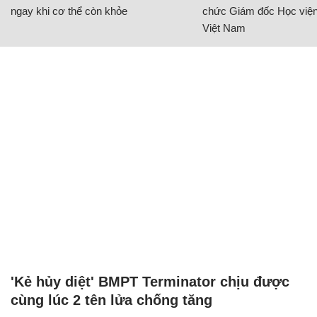
ngay khi cơ thể còn khỏe
chức Giám đốc Học viện
Việt Nam
'Kẻ hủy diệt' BMPT Terminator chịu được
cùng lúc 2 tên lửa chống tăng