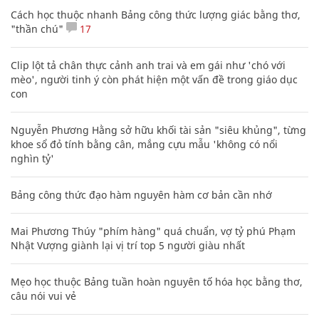
Cách học thuộc nhanh Bảng công thức lượng giác bằng thơ,
"thần chú"
17
Clip lột tả chân thực cảnh anh trai và em gái như 'chó với
mèo', người tinh ý còn phát hiện một vấn đề trong giáo dục
con
Nguyễn Phương Hằng sở hữu khối tài sản "siêu khủng", từng
khoe sổ đỏ tính bằng cân, mắng cựu mẫu 'không có nổi
nghìn tỷ'
Bảng công thức đạo hàm nguyên hàm cơ bản cần nhớ
Mai Phương Thúy "phím hàng" quá chuẩn, vợ tỷ phú Phạm
Nhật Vượng giành lại vị trí top 5 người giàu nhất
Mẹo học thuộc Bảng tuần hoàn nguyên tố hóa học bằng thơ,
câu nói vui vẻ