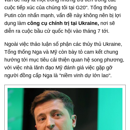
cuộc tiếp xúc của chúng tôi tại G20". Tổng thống
Putin còn nhấn mạnh, vấn đề này không nên bị lợi
dụng làm
công cụ chính trị tại Ukraine,
nơi sẽ
diễn ra cuộc bầu cử quốc hội vào tháng 7 tới.
Ngoài việc thảo luận số phận các thủy thủ Ukraine,
Tổng thống Nga và Mỹ còn bày tỏ cam kết chung
hướng tới mục tiêu cải thiện quan hệ song phương,
với việc nhà lãnh đạo Mỹ đánh giá việc gặp gỡ
người đồng cấp Nga là "niềm vinh dự lớn lao".