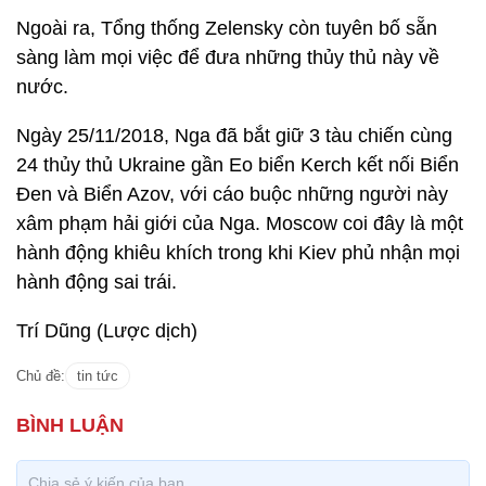
Ngoài ra, Tổng thống Zelensky còn tuyên bố sẵn
sàng làm mọi việc để đưa những thủy thủ này về
nước.
Ngày 25/11/2018, Nga đã bắt giữ 3 tàu chiến cùng
24 thủy thủ Ukraine gần Eo biển Kerch kết nối Biển
Đen và Biển Azov, với cáo buộc những người này
xâm phạm hải giới của Nga. Moscow coi đây là một
hành động khiêu khích trong khi Kiev phủ nhận mọi
hành động sai trái.
Trí Dũng (Lược dịch)
Chủ đề:
tin tức