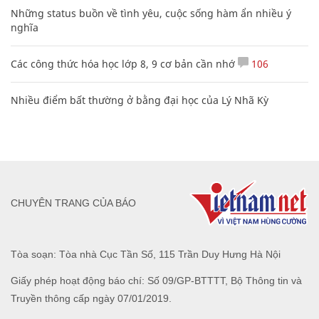
Những status buồn về tình yêu, cuộc sống hàm ẩn nhiều ý
nghĩa
Các công thức hóa học lớp 8, 9 cơ bản cần nhớ
106
Nhiều điểm bất thường ở bằng đại học của Lý Nhã Kỳ
CHUYÊN TRANG CỦA BÁO
Tòa soạn: Tòa nhà Cục Tần Số, 115 Trần Duy Hưng Hà Nội
Giấy phép hoạt động báo chí: Số 09/GP-BTTTT, Bộ Thông tin và
Truyền thông cấp ngày 07/01/2019.