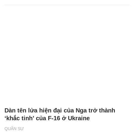
Dàn tên lửa hiện đại của Nga trở thành
‘khắc tinh’ của F-16 ở Ukraine
QUÂN SỰ