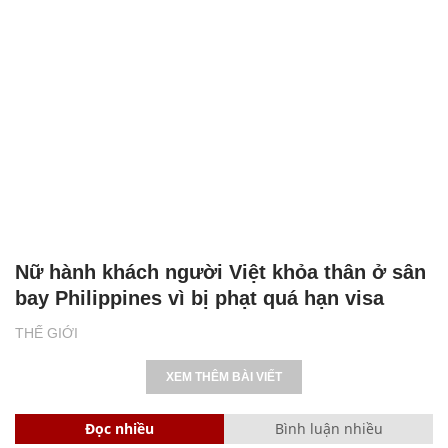
Nữ hành khách người Việt khỏa thân ở sân
bay Philippines vì bị phạt quá hạn visa
THẾ GIỚI
XEM THÊM BÀI VIẾT
Đọc nhiều
Bình luận nhiều