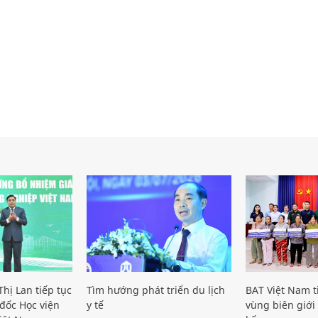
hị Lan tiếp tục
Tìm hướng phát triển du lịch
BAT Việt Nam t
đốc Học viện
y tế
vùng biên giới 