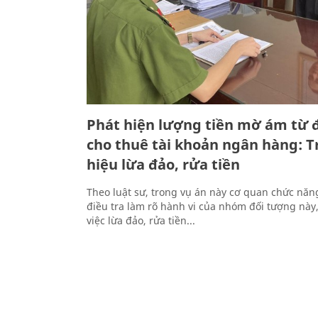
Phát hiện lượng tiền mờ ám từ
cho thuê tài khoản ngân hàng: T
hiệu lừa đảo, rửa tiền
Theo luật sư, trong vụ án này cơ quan chức nă
điều tra làm rõ hành vi của nhóm đối tượng này
việc lừa đảo, rửa tiền...