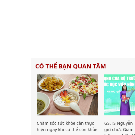
CÓ THỂ BẠN QUAN TÂM
Chăm sóc sức khỏe cần thực
GS.TS Nguyễn T
hiện ngay khi cơ thể còn khỏe
giữ chức Giám 