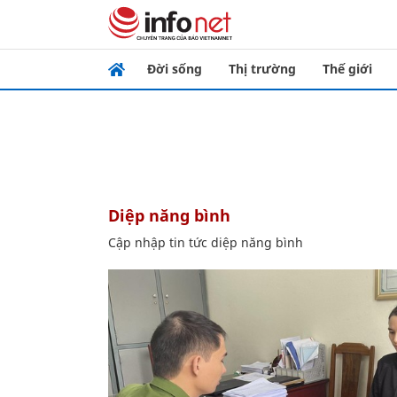
Đời sống
Thị trường
Thế giới
diệp năng bình
Cập nhập tin tức diệp năng bình