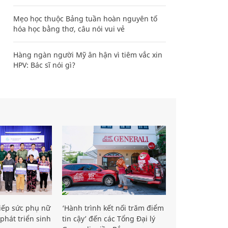
Mẹo học thuộc Bảng tuần hoàn nguyên tố
hóa học bằng thơ, câu nói vui vẻ
Hàng ngàn người Mỹ ân hận vì tiêm vắc xin
HPV: Bác sĩ nói gì?
iếp sức phụ nữ
‘Hành trình kết nối trăm điểm
phát triển sinh
tin cậy’ đến các Tổng Đại lý