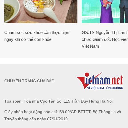
Chăm sóc sức khỏe cần thực hiện
GS.TS Nguyễn Thị Lan ti
ngay khi cơ thể còn khỏe
chức Giám đốc Học viện
Việt Nam
CHUYÊN TRANG CỦA BÁO
Tòa soạn: Tòa nhà Cục Tần Số, 115 Trần Duy Hưng Hà Nội
Giấy phép hoạt động báo chí: Số 09/GP-BTTTT, Bộ Thông tin và
Truyền thông cấp ngày 07/01/2019.