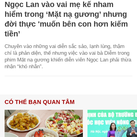
Ngọc Lan vào vai mẹ kế nham
hiểm trong ‘Mặt nạ gương’ nhưng
đời thực 'muốn bên con hơn kiếm
tiền’
Chuyên vào những vai diễn sắc sảo, lạnh lùng, thậm
chí là phản diện, thế nhưng việc vào vai bà Diễm trong
phim Mặt nạ gương khiến diễn viên Ngọc Lan phải thừa
nhận “khó nhằn”.
CÓ THỂ BẠN QUAN TÂM