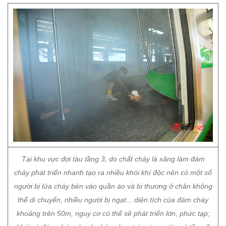
Tại khu vực đợi tàu tầng 3, do chất cháy là xăng làm đám
cháy phát triển nhanh tạo ra nhiều khói khí độc nên có một số
người bị lửa cháy bén vào quần áo và bị thương ở chân không
thể di chuyển, nhiều người bị ngạt... diện tích của đám cháy
khoảng trên 50m, nguy cơ có thể sẽ phát triển lớn, phức tạp;