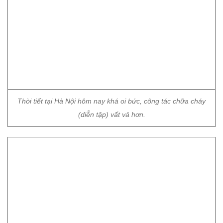
Thời tiết tại Hà Nội hôm nay khá oi bức, công tác chữa cháy
(diễn tập) vất vả hơn.