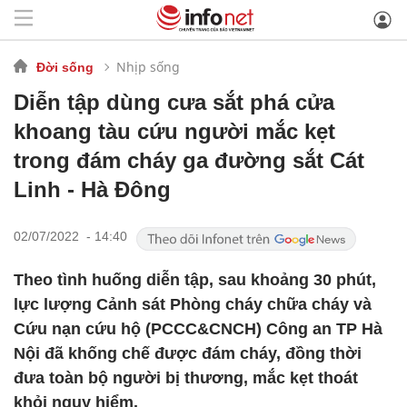
Nhịp sống
Đời sống
Diễn tập dùng cưa sắt phá cửa
khoang tàu cứu người mắc kẹt
trong đám cháy ga đường sắt Cát
Linh - Hà Đông
02/07/2022 - 14:40
Theo tình huống diễn tập, sau khoảng 30 phút,
lực lượng Cảnh sát Phòng cháy chữa cháy và
Cứu nạn cứu hộ (PCCC&CNCH) Công an TP Hà
Nội đã khống chế được đám cháy, đồng thời
đưa toàn bộ người bị thương, mắc kẹt thoát
khỏi nguy hiểm.