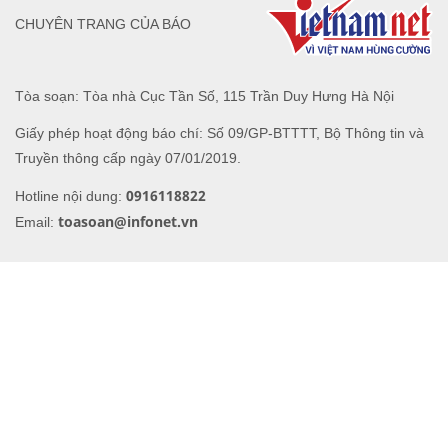
Giấy phép hoạt động báo chí: Số 09/GP-BTTTT, Bộ Thông tin và
Truyền thông cấp ngày 07/01/2019.
0916118822
Hotline nội dung:
toasoan@infonet.vn
Email: