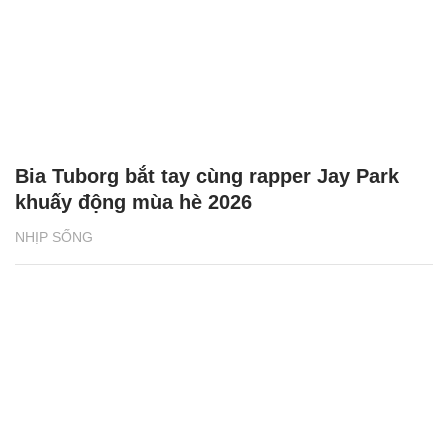
Bia Tuborg bắt tay cùng rapper Jay Park
khuấy động mùa hè 2026
NHỊP SỐNG