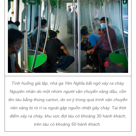
Tình huống giả lập, nhà ga Yên Nghĩa bất ngờ xảy ra cháy.
Nguyên nhân do một nhóm người vận chuyển xăng dầu, cồn
lên tàu bằng thùng carton, do sơ ý trong quá trình vận chuyển
nên xăng bị rò rỉ ra ngoài gặp nguồn nhiệt gây cháy. Tại thời
điểm xảy ra cháy, khu vực đợi tàu có khoảng 30 hành khách;
trên tàu có khoảng 50 hành khách.