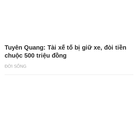
Tuyên Quang: Tài xế tố bị giữ xe, đòi tiền
chuộc 500 triệu đồng
ĐỜI SỐNG