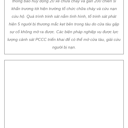
thông báo huy động 20 xe chữa cháy và gần 200 chiến sĩ
khẩn trương tới hiện trường tổ chức chữa cháy và cứu nạn
cứu hộ. Quá trình trinh sát nắm tình hình, tổ trinh sát phát
hiện 5 người bị thương mắc kẹt bên trong tàu do cửa tàu gặp
sự cố không mở ra được. Các biện pháp nghiệp vụ được lực
lượng cảnh sát PCCC triển khai để có thể mở cửa tàu, giải cứu
người bị nạn.