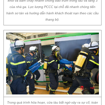
khói và đám cháy nhanh chóng bao trùm trong tàu và tầng 3
của nhà ga. Lực lượng PCCC tại chỗ đã nhanh chóng tiến
hành sơ tán và hướng dẫn hành khách thoát nạn theo các cầu
thang bộ.
Trong quá trình hỏa hoạn, cửa tàu bất ngờ xảy ra sự cố, toàn