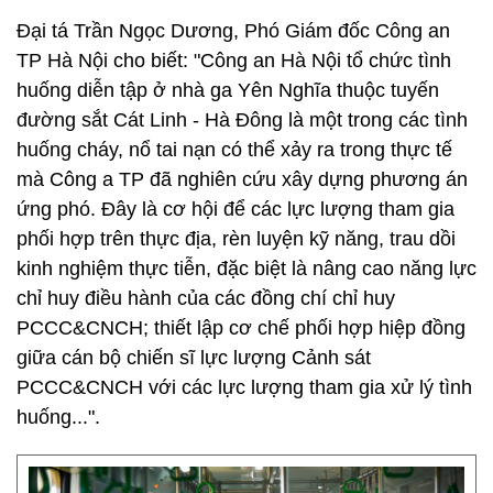
Đại tá Trần Ngọc Dương, Phó Giám đốc Công an
TP Hà Nội cho biết: "Công an Hà Nội tổ chức tình
huống diễn tập ở nhà ga Yên Nghĩa thuộc tuyến
đường sắt Cát Linh - Hà Đông là một trong các tình
huống cháy, nổ tai nạn có thể xảy ra trong thực tế
mà Công a TP đã nghiên cứu xây dựng phương án
ứng phó. Đây là cơ hội để các lực lượng tham gia
phối hợp trên thực địa, rèn luyện kỹ năng, trau dồi
kinh nghiệm thực tiễn, đặc biệt là nâng cao năng lực
chỉ huy điều hành của các đồng chí chỉ huy
PCCC&CNCH; thiết lập cơ chế phối hợp hiệp đồng
giữa cán bộ chiến sĩ lực lượng Cảnh sát
PCCC&CNCH với các lực lượng tham gia xử lý tình
huống...".