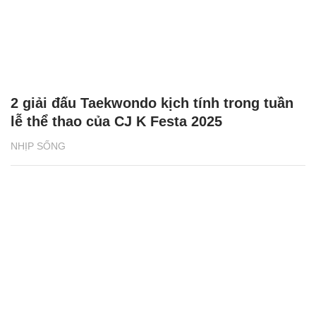
2 giải đấu Taekwondo kịch tính trong tuần
lễ thể thao của CJ K Festa 2025
NHỊP SỐNG