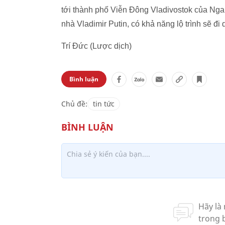
tới thành phố Viễn Đông Vladivostok của Nga
nhà Vladimir Putin, có khả năng lộ trình sẽ đi
Trí Đức (Lược dịch)
Bình luận
Chủ đề:
tin tức