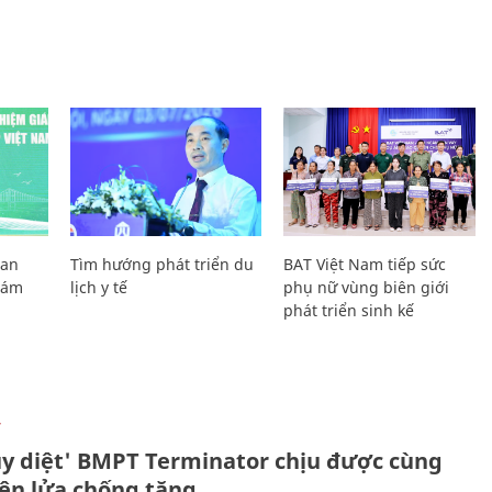
Lan
Tìm hướng phát triển du
BAT Việt Nam tiếp sức
Giám
lịch y tế
phụ nữ vùng biên giới
phát triển sinh kế
Ự
ủy diệt' BMPT Terminator chịu được cùng
tên lửa chống tăng