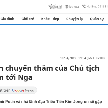
Hotline: 09161
Gia đình
Giới trẻ
Khỏe - đẹp
Chuyện lạ
Quân sự
18/04/2019 19:34 (GMT+07:00)
n chuyến thăm của Chủ tịch
n tới Nga
mir Putin và nhà lãnh đạo Triều Tiên Kim Jong-un sẽ gặp