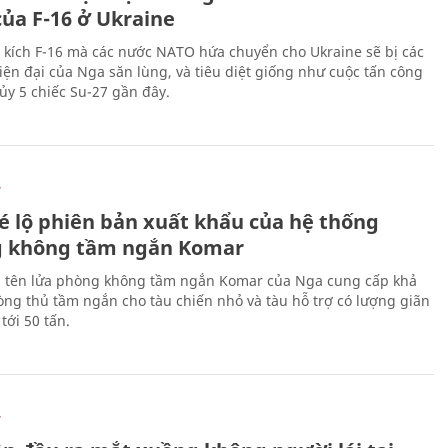
của F-16 ở Ukraine
 kích F-16 mà các nước NATO hứa chuyển cho Ukraine sẽ bị các
hiện đại của Nga săn lùng, và tiêu diệt giống như cuộc tấn công
ủy 5 chiếc Su-27 gần đây.
Ự
é lộ phiên bản xuất khẩu của hệ thống
 không tầm ngắn Komar
 tên lửa phòng không tầm ngắn Komar của Nga cung cấp khả
ng thủ tầm ngắn cho tàu chiến nhỏ và tàu hỗ trợ có lượng giãn
tới 50 tấn.
Ự