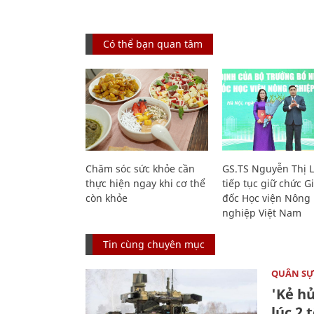
Có thể bạn quan tâm
Chăm sóc sức khỏe cần
GS.TS Nguyễn Thị 
thực hiện ngay khi cơ thể
tiếp tục giữ chức 
còn khỏe
đốc Học viện Nông
nghiệp Việt Nam
Tin cùng chuyên mục
QUÂN S
'Kẻ h
lúc 2 