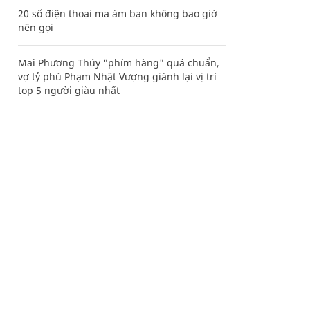
20 số điện thoại ma ám bạn không bao giờ
nên gọi
Mai Phương Thúy "phím hàng" quá chuẩn,
vợ tỷ phú Phạm Nhật Vượng giành lại vị trí
top 5 người giàu nhất