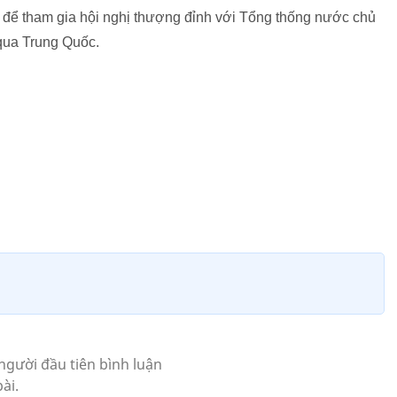
 để tham gia hội nghị thượng đỉnh với Tổng thống nước chủ
 qua Trung Quốc.