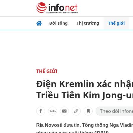
Đời sống
Thị trường
Thế giới
THẾ GIỚI
Điện Kremlin xác nhậ
Triều Tiên Kim Jong-u
Ria Novosti đưa tin, Tổng thống Nga Vladi
nhau vào nửa cuối tháng 4/2019.