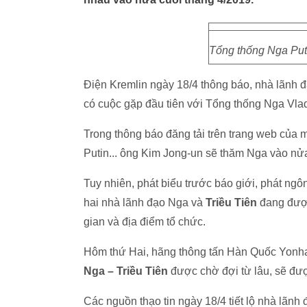
Tổng thống Nga Puti
Điện Kremlin ngày 18/4 thông báo, nhà lãnh đ
có cuộc gặp đầu tiên với Tổng thống Nga Vlad
Trong thông báo đăng tải trên trang web của 
Putin... ông Kim Jong-un sẽ thăm Nga vào nửa
Tuy nhiên, phát biểu trước báo giới, phát ngô
hai nhà lãnh đạo Nga và
Triều Tiên
đang được
gian và địa điểm tổ chức.
Hôm thứ Hai, hãng thông tấn Hàn Quốc Yonhap 
Nga – Triều Tiên
được chờ đợi từ lâu, sẽ đư
Các nguồn thạo tin ngày 18/4 tiết lộ nhà lãnh