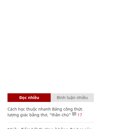
Đọc nhiều
Bình luận nhiều
Cách học thuộc nhanh Bảng công thức
lượng giác bằng thơ, "thần chú"
17