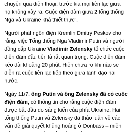
chuyện qua điện thoại, trước kia mọi liên lạc giữa
họ không xảy ra. Cuộc điện đàm giữa 2 tổng thống
Nga và Ukraine khá thiết thực".
Người phát ngôn điện Kremlin Dmitry Peskov cho
rằng, việc Tổng thống Nga Vladimir Putin và người
đồng cấp Ukraine
Vladimir Zelensky
tổ chức cuộc
điện đàm đầu tiên là rất quan trọng. Cuộc điện đàm
kéo dài khoảng 20 phút. Hiện chưa rõ khi nào sẽ
diễn ra cuộc liên lạc tiếp theo giữa lãnh đạo hai
nước.
Ngày 11/7,
ông Putin và ông Zelensky đã có cuôc
điện đàm,
có thông tin cho rằng cuộc điện đàm
được bắt đầu do sáng kiến của phía Ukraine. Hai
tổng thống Putin và Zelensky đã thảo luận về các
vấn đề giải quyết khủng hoảng ở Donbass – miền