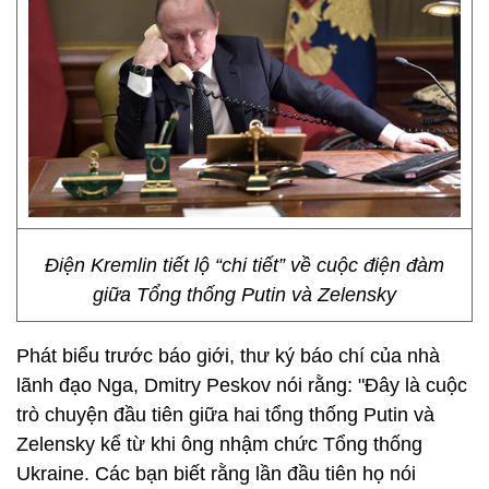
Điện Kremlin tiết lộ “chi tiết” về cuộc điện đàm
giữa Tổng thống Putin và Zelensky
Phát biểu trước báo giới, thư ký báo chí của nhà
lãnh đạo Nga, Dmitry Peskov nói rằng: "Đây là cuộc
trò chuyện đầu tiên giữa hai tổng thống Putin và
Zelensky kể từ khi ông nhậm chức Tổng thống
Ukraine. Các bạn biết rằng lần đầu tiên họ nói