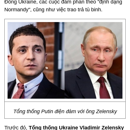
Đông Ukraine, các cuộc đàm phán theo "định dạng
Normandy", cũng như việc trao trả tù binh.
Tổng thống Putin điện đàm với ông Zelensky
Trước đó,
Tổng thống Ukraine Vladimir Zelensky