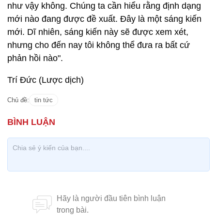
như vậy không. Chúng ta cần hiểu rằng định dạng
mới nào đang được đề xuất. Đây là một sáng kiến
mới. Dĩ nhiên, sáng kiến này sẽ được xem xét,
nhưng cho đến nay tôi không thể đưa ra bất cứ
phản hồi nào".
Trí Đức (Lược dịch)
Chủ đề:
tin tức