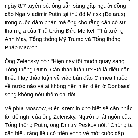
ngày 8/7 tuyên bố, ông sẵn sàng gặp người đồng
cấp Nga Vladimir Putin tại thủ đô Minsk (Belarus)
trong cuộc đàm phán mà ông cho rằng cần có sự
tham gia của Thủ tướng Đức Merkel, Thủ tướng
Anh May, Tổng thống Mỹ Trump và Tổng thống
Pháp Macron.
Ông Zelensky nói: "Hiện nay tôi muốn quay sang
Tổng thống Putin. Cần thảo luận ư? Đó là điều cần
thiết. Hãy thảo luận về việc bán đảo Crimea thuộc
về nước nào và ai không nên hiện diện ở Donbass",
song không nêu thêm chi tiết.
Về phía Moscow, Điện Kremlin cho biết sẽ cân nhắc
lời đề nghị của ông Zelensky. Người phát ngôn của
Tổng thống Putin, ông Dmitry Peskov nói: "Chúng ta
cần hiểu rằng liệu có triển vọng về một cuộc gặp