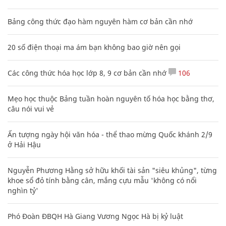
Bảng công thức đạo hàm nguyên hàm cơ bản cần nhớ
20 số điện thoại ma ám bạn không bao giờ nên gọi
Các công thức hóa học lớp 8, 9 cơ bản cần nhớ
106
Mẹo học thuộc Bảng tuần hoàn nguyên tố hóa học bằng thơ,
câu nói vui vẻ
Ấn tượng ngày hội văn hóa - thể thao mừng Quốc khánh 2/9
ở Hải Hậu
Nguyễn Phương Hằng sở hữu khối tài sản "siêu khủng", từng
khoe sổ đỏ tính bằng cân, mắng cựu mẫu 'không có nổi
nghìn tỷ'
Phó Đoàn ĐBQH Hà Giang Vương Ngọc Hà bị kỷ luật