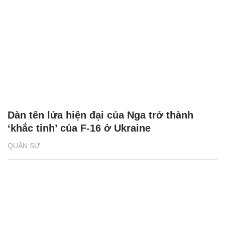
Dàn tên lửa hiện đại của Nga trở thành
‘khắc tinh’ của F-16 ở Ukraine
QUÂN SỰ