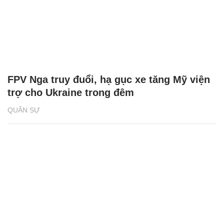
FPV Nga truy đuổi, hạ gục xe tăng Mỹ viện
trợ cho Ukraine trong đêm
QUÂN SỰ