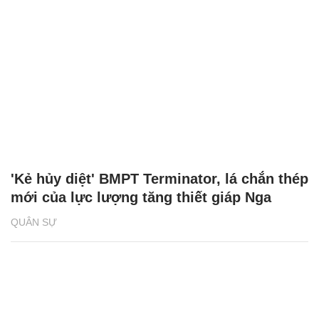
'Kẻ hủy diệt' BMPT Terminator, lá chắn thép
mới của lực lượng tăng thiết giáp Nga
QUÂN SỰ