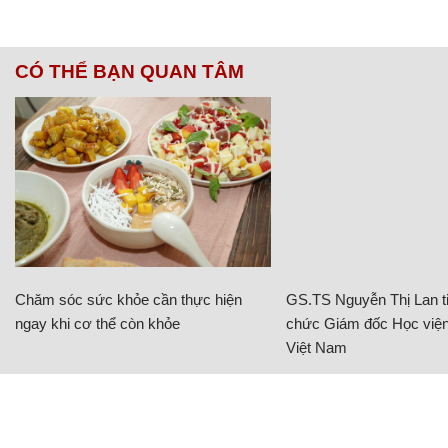
CÓ THỂ BẠN QUAN TÂM
Chăm sóc sức khỏe cần thực hiện
GS.TS Nguyễn Thị Lan ti
ngay khi cơ thể còn khỏe
chức Giám đốc Học viện
Việt Nam