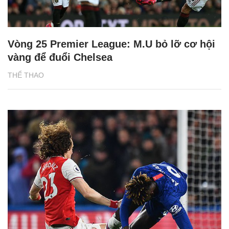
Vòng 25 Premier League: M.U bỏ lỡ cơ hội
vàng để đuổi Chelsea
THỂ THAO