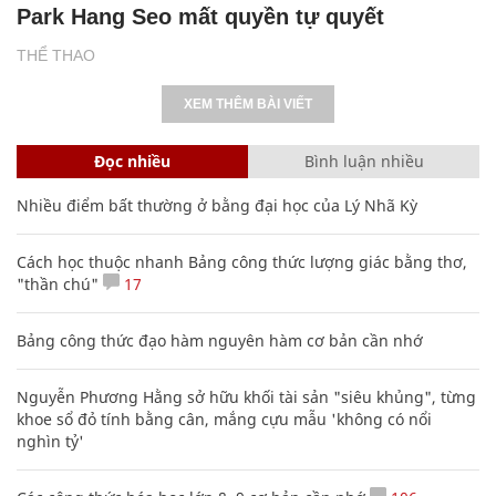
Park Hang Seo mất quyền tự quyết
THỂ THAO
XEM THÊM BÀI VIẾT
Đọc nhiều
Bình luận nhiều
Nhiều điểm bất thường ở bằng đại học của Lý Nhã Kỳ
Cách học thuộc nhanh Bảng công thức lượng giác bằng thơ,
"thần chú"
17
Bảng công thức đạo hàm nguyên hàm cơ bản cần nhớ
Nguyễn Phương Hằng sở hữu khối tài sản "siêu khủng", từng
khoe sổ đỏ tính bằng cân, mắng cựu mẫu 'không có nổi
nghìn tỷ'