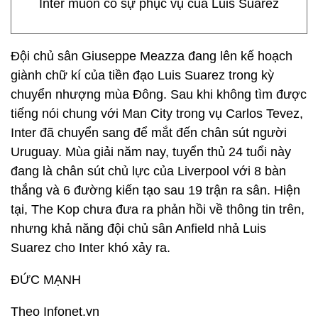
Inter muốn có sự phục vụ của Luis Suarez
Đội chủ sân Giuseppe Meazza đang lên kế hoạch
giành chữ kí của tiền đạo Luis Suarez trong kỳ
chuyển nhượng mùa Đông. Sau khi không tìm được
tiếng nói chung với Man City trong vụ Carlos Tevez,
Inter đã chuyển sang để mắt đến chân sút người
Uruguay. Mùa giải năm nay, tuyển thủ 24 tuổi này
đang là chân sút chủ lực của Liverpool với 8 bàn
thắng và 6 đường kiến tạo sau 19 trận ra sân. Hiện
tại, The Kop chưa đưa ra phản hồi về thông tin trên,
nhưng khả năng đội chủ sân Anfield nhả Luis
Suarez cho Inter khó xảy ra.
ĐỨC MẠNH
Theo Infonet.vn