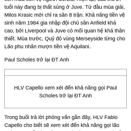
tuổi này đang bị thất sủng ở Juve. Từ đầu mùa giải,
Milos Krasic mới chỉ ra sân 8 trận. Khả năng tiền vệ
sinh năm 1984 gia nhập đội chủ sân Anfield khá
cao, bởi Liverpool và Juve có mối quan hệ khá thân
thiết. Mùa trước, Quỷ đỏ vùng Merseyside từng cho
Lão phu nhân mượn tiền vệ Aquilani.
Paul Scholes trở lại ĐT Anh
HLV Capello xem xét đến khả năng gọi Paul
Scholes trở lại ĐT Anh
Trong buổi trả lời phỏng vấn gần đây, HLV Fabio
Capello cho biết sẽ xem xét đến khả năng gọi lão