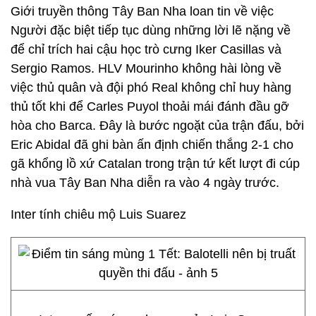
Giới truyền thông Tây Ban Nha loan tin về việc
Người đặc biệt tiếp tục dùng những lời lẽ nặng về
để chỉ trích hai cậu học trò cưng Iker Casillas và
Sergio Ramos. HLV Mourinho không hài lòng về
việc thủ quân và đội phó Real không chỉ huy hàng
thủ tốt khi để Carles Puyol thoải mái đánh đầu gỡ
hòa cho Barca. Đây là bước ngoặt của trận đấu, bởi
Eric Abidal đã ghi bàn ấn định chiến thắng 2-1 cho
gã khổng lồ xứ Catalan trong trận tứ kết lượt đi cúp
nhà vua Tây Ban Nha diễn ra vào 4 ngày trước.
Inter tính chiêu mộ Luis Suarez