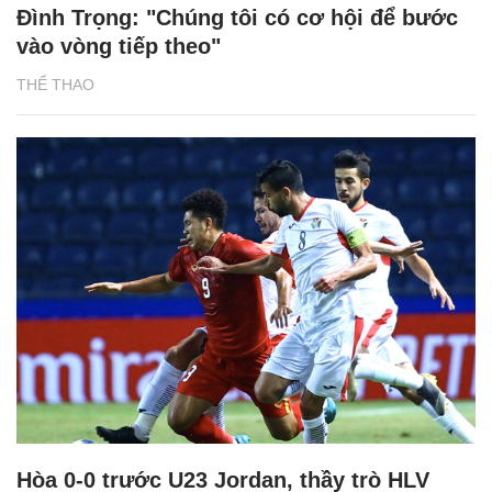
Đình Trọng: "Chúng tôi có cơ hội để bước
vào vòng tiếp theo"
THỂ THAO
Hòa 0-0 trước U23 Jordan, thầy trò HLV