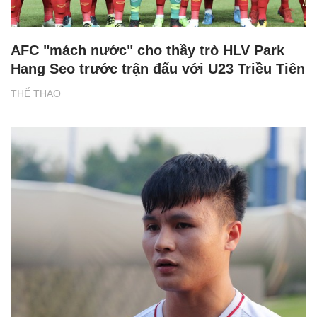
AFC "mách nước" cho thầy trò HLV Park
Hang Seo trước trận đấu với U23 Triều Tiên
THỂ THAO