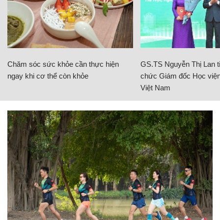
Chăm sóc sức khỏe cần thực hiện
GS.TS Nguyễn Thị Lan ti
ngay khi cơ thể còn khỏe
chức Giám đốc Học viện
Việt Nam