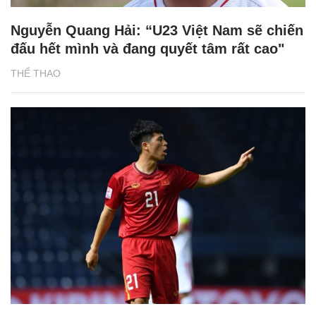
Nguyễn Quang Hải: “U23 Việt Nam sẽ chiến
đấu hết mình và đang quyết tâm rất cao"
THỂ THAO