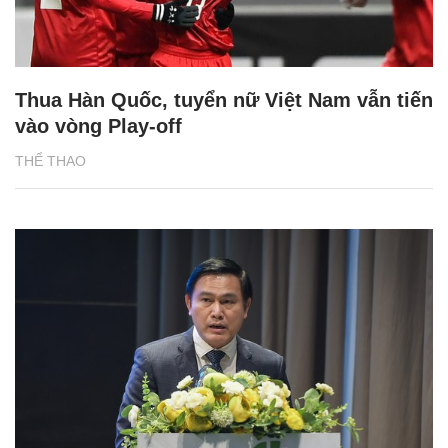
Thua Hàn Quốc, tuyển nữ Việt Nam vẫn tiến
vào vòng Play-off
THỂ THAO