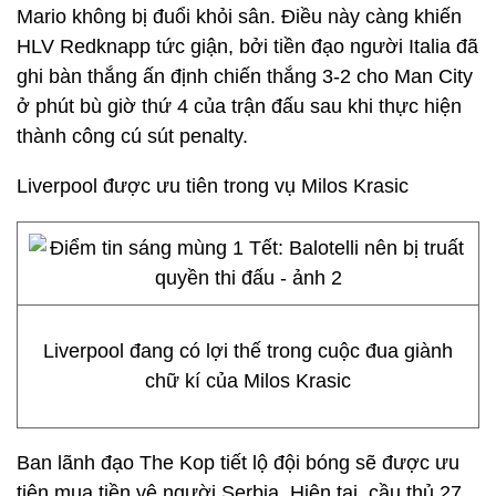
Mario không bị đuổi khỏi sân. Điều này càng khiến
HLV Redknapp tức giận, bởi tiền đạo người Italia đã
ghi bàn thắng ấn định chiến thắng 3-2 cho Man City
ở phút bù giờ thứ 4 của trận đấu sau khi thực hiện
thành công cú sút penalty.
Liverpool được ưu tiên trong vụ Milos Krasic
Liverpool đang có lợi thế trong cuộc đua giành
chữ kí của Milos Krasic
Ban lãnh đạo The Kop tiết lộ đội bóng sẽ được ưu
tiên mua tiền vệ người Serbia. Hiện tại, cầu thủ 27