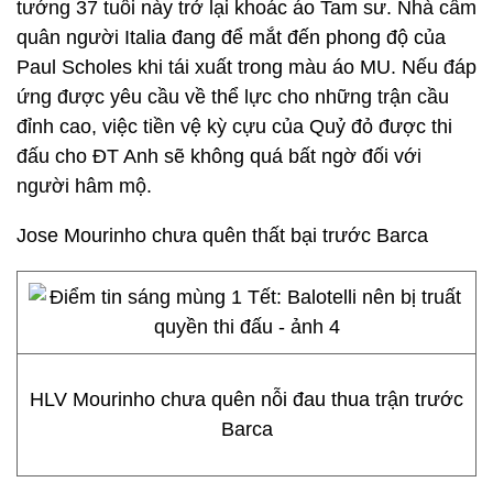
tướng 37 tuổi này trở lại khoác áo Tam sư. Nhà cầm
quân người Italia đang để mắt đến phong độ của
Paul Scholes khi tái xuất trong màu áo MU. Nếu đáp
ứng được yêu cầu về thể lực cho những trận cầu
đỉnh cao, việc tiền vệ kỳ cựu của Quỷ đỏ được thi
đấu cho ĐT Anh sẽ không quá bất ngờ đối với
người hâm mộ.
Jose Mourinho chưa quên thất bại trước Barca
HLV Mourinho chưa quên nỗi đau thua trận trước
Barca