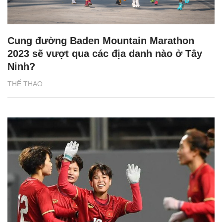
Cung đường Baden Mountain Marathon
2023 sẽ vượt qua các địa danh nào ở Tây
Ninh?
THỂ THAO