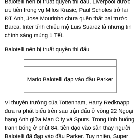
Balotelli nên bị truất quyền thi đấu, Liverpool được
ưu tiên trong vụ Milos Krasic, Paul Scholes trở lại
ĐT Anh, Jose Mourinho chưa quên thất bại trước
Barca, Inter tính chiêu mộ Luis Suarez là những tin
chính sáng mùng 1 Tết.
Balotelli nên bị truất quyền thi đấu
Mario Balotelli đạp vào đầu Parker
Vị thuyền trưởng của Tottenham, Harry Redknapp
đưa ra phát biểu trên sau trận đấu ở vòng 22 Ngoại
hạng Anh giữa Man City và Spurs. Trong tình huống
tranh bóng ở phút 84, tiền đạo vào sân thay người
Balotelli đã đạp vào đầu Parker. Tuy nhiên, Super