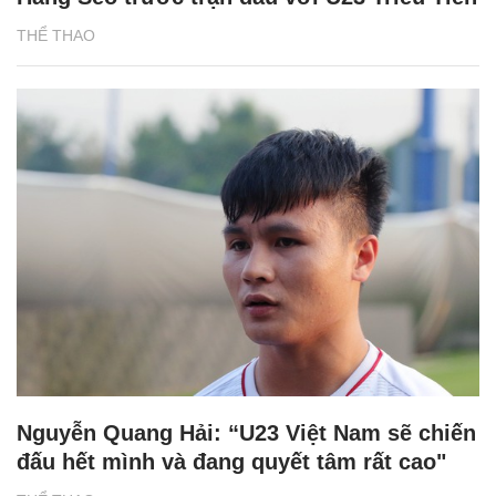
THỂ THAO
Nguyễn Quang Hải: “U23 Việt Nam sẽ chiến
đấu hết mình và đang quyết tâm rất cao"