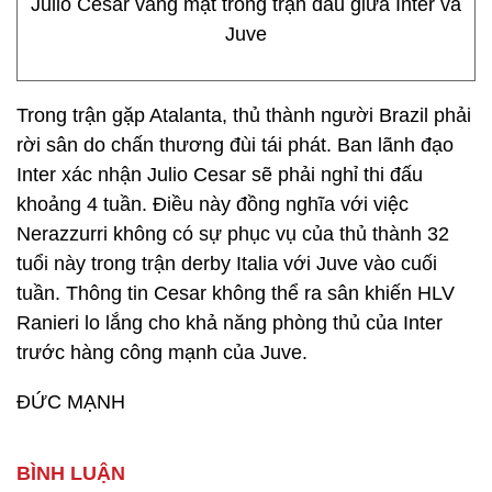
Julio Cesar vắng mặt trong trận đấu giữa Inter và
Juve
Trong trận gặp Atalanta, thủ thành người Brazil phải
rời sân do chấn thương đùi tái phát. Ban lãnh đạo
Inter xác nhận Julio Cesar sẽ phải nghỉ thi đấu
khoảng 4 tuần. Điều này đồng nghĩa với việc
Nerazzurri không có sự phục vụ của thủ thành 32
tuổi này trong trận derby Italia với Juve vào cuối
tuần. Thông tin Cesar không thể ra sân khiến HLV
Ranieri lo lắng cho khả năng phòng thủ của Inter
trước hàng công mạnh của Juve.
ĐỨC MẠNH