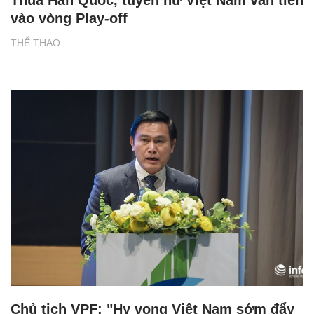
Thua Hàn Quốc, tuyển nữ Việt Nam vẫn tiến
vào vòng Play-off
THỂ THAO
Chủ tịch VPF: "Hy vọng Việt Nam sớm đẩy