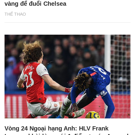
vàng để đuổi Chelsea
THỂ THAO
Vòng 24 Ngoại hạng Anh: HLV Frank