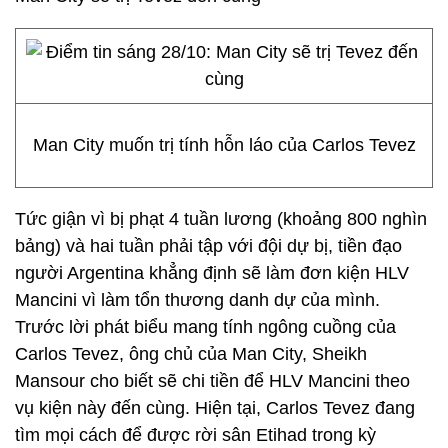
Man City muốn trị tính hỗn láo của Carlos Tevez
Tức giận vì bị phạt 4 tuần lương (khoảng 800 nghìn
bảng) và hai tuần phải tập với đội dự bị, tiền đạo
người Argentina khẳng định sẽ làm đơn kiện HLV
Mancini vì làm tổn thương danh dự của mình.
Trước lời phát biểu mang tính ngông cuồng của
Carlos Tevez, ông chủ của Man City, Sheikh
Mansour cho biết sẽ chi tiền để HLV Mancini theo
vụ kiện này đến cùng. Hiện tại, Carlos Tevez đang
tìm mọi cách để được rời sân Etihad trong kỳ