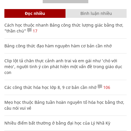
Đọc nhiều
Bình luận nhiều
Cách học thuộc nhanh Bảng công thức lượng giác bằng thơ,
"thần chú"
17
Bảng công thức đạo hàm nguyên hàm cơ bản cần nhớ
Clip lột tả chân thực cảnh anh trai và em gái như 'chó với
mèo', người tinh ý còn phát hiện một vấn đề trong giáo dục
con
Các công thức hóa học lớp 8, 9 cơ bản cần nhớ
106
Mẹo học thuộc Bảng tuần hoàn nguyên tố hóa học bằng thơ,
câu nói vui vẻ
Nhiều điểm bất thường ở bằng đại học của Lý Nhã Kỳ