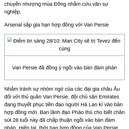
chuyển nhượng mùa Đông nhằm cứu vãn sự
nghiệp.
Arsenal sắp gia hạn hợp đồng với Van Persie
Van Persie đã đồng ý ngồi vào bàn đàm phán
Nhằm tránh sự nhòm ngó của các đại gia châu Âu
đối với thủ quân Van Persie, đội chủ sân Emirates
đang thuyết phục tiền đạo người Hà Lan kí vào bản
hợp đồng mới. Ban lãnh đạo Pháo thủ cho biết chân
sút 28 tuổi này đã chấp thuận ngồi vào bàn đàm
phán. Hiện tại, thời hạn hợp đồng của Van Persie