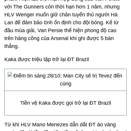
với The Gunners còn thời hạn hơn 1 năm, nhưng
HLV Wenger muốn giữ chân tuyển thủ người Hà
Lan để đảm bảo tính ổn định cho đội bóng. Kể từ
đầu mùa giải, Van Persie thể hiện phong độ cao
trên hàng công của Arsenal khi ghi được 5 bàn
thắng.
Kaka được triệu tập trở lại ĐT Brazil
Tiền vệ Kaka được gọi trở lại ĐT Brazil
Từ khi HLV Mano Menezes dẫn dắt ĐT áo vàng