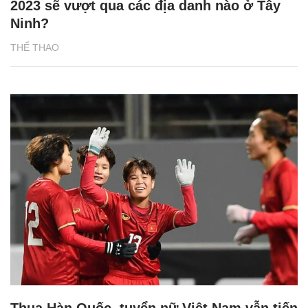
2023 sẽ vượt qua các địa danh nào ở Tây
Ninh?
THỂ THAO