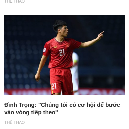
THỂ THAO
Đình Trọng: "Chúng tôi có cơ hội để bước
vào vòng tiếp theo"
THỂ THAO