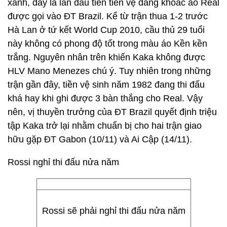
xanh, đây là lần đầu tiên tiền vệ đang khoác áo Real
được gọi vào ĐT Brazil. Kể từ trận thua 1-2 trước
Hà Lan ở tứ kết World Cup 2010, cầu thủ 29 tuổi
này không có phong độ tốt trong màu áo Kền kền
trắng. Nguyên nhân trên khiến Kaka không được
HLV Mano Menezes chú ý. Tuy nhiên trong những
trận gần đây, tiền vệ sinh năm 1982 đang thi đấu
khá hay khi ghi được 3 bàn thắng cho Real. Vậy
nên, vị thuyền trưởng của ĐT Brazil quyết định triệu
tập Kaka trở lại nhằm chuẩn bị cho hai trận giao
hữu gặp ĐT Gabon (10/11) và Ai Cập (14/11).
Rossi nghỉ thi đấu nửa năm
Rossi sẽ phải nghỉ thi đấu nửa năm