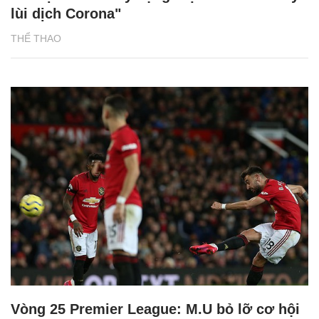
lùi dịch Corona"
THỂ THAO
Vòng 25 Premier League: M.U bỏ lỡ cơ hội