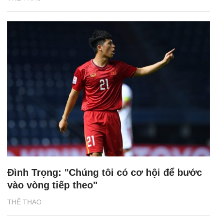
Đình Trọng: "Chúng tôi có cơ hội để bước
vào vòng tiếp theo"
THỂ THAO