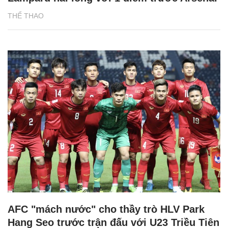
THỂ THAO
AFC "mách nước" cho thầy trò HLV Park
Hang Seo trước trận đấu với U23 Triều Tiên