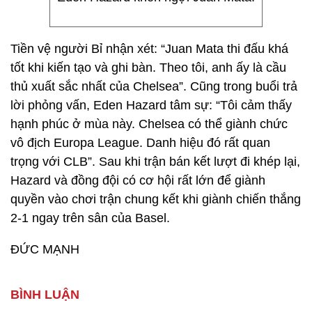
Tiền vệ người Bỉ nhận xét: “Juan Mata thi đấu khá
tốt khi kiến tạo và ghi bàn. Theo tôi, anh ấy là cầu
thủ xuất sắc nhất của Chelsea”. Cũng trong buổi trả
lời phỏng vấn, Eden Hazard tâm sự: “Tôi cảm thấy
hạnh phúc ở mùa này. Chelsea có thể giành chức
vô địch Europa League. Danh hiệu đó rất quan
trọng với CLB”. Sau khi trận bán kết lượt đi khép lại,
Hazard và đồng đội có cơ hội rất lớn để giành
quyền vào chơi trận chung kết khi giành chiến thắng
2-1 ngay trên sân của Basel.
ĐỨC MẠNH