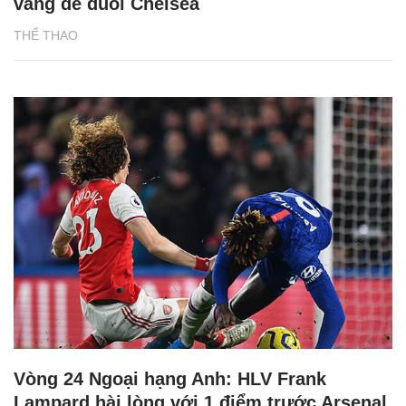
vàng để đuổi Chelsea
THỂ THAO
Vòng 24 Ngoại hạng Anh: HLV Frank
Lampard hài lòng với 1 điểm trước Arsenal