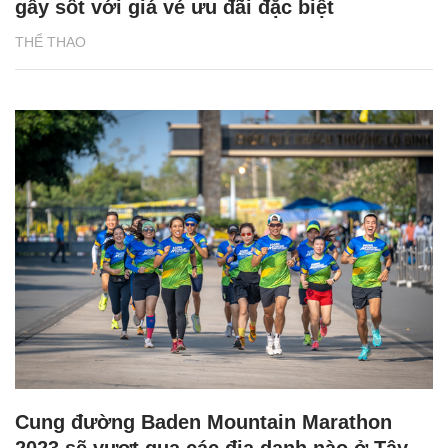
gây sốt với giá vé ưu đãi đặc biệt
THỂ THAO
Cung đường Baden Mountain Marathon
2023 sẽ vượt qua các địa danh nào ở Tây