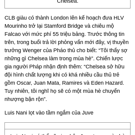
Chelsea.
CLB giàu có thành London lên kế hoạch đưa HLV
Mourinho trở lại Stamford Bridge và chiêu mộ
Falcao với mức phí 55 triệu bảng. Trước thông tin
trên, trong buổi trả lời phỏng vấn mới đây, vị thuyền
trưởng Wenger của Pháo thủ cho biết: “Tôi thấy sợ
những gì Chelsea làm trong mùa hè”. Chiến lược
gia người Pháp nhận định thêm: “Chelsea sở hữu
đội hình chất lượng khi có khá nhiều cầu thủ trẻ
gồm Oscar, Juan Mata, Ramires và Eden Hazard.
Tuy nhiên, tôi nghĩ họ sẽ có một mùa hè chuyển
nhượng bận rộn”.
Luis Nani lọt vào tầm ngắm của Juve