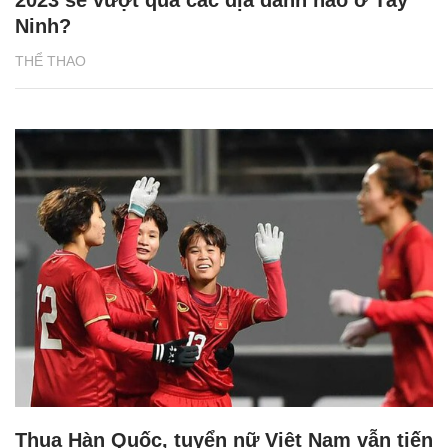
Ninh?
THỂ THAO
Thua Hàn Quốc, tuyển nữ Việt Nam vẫn tiến