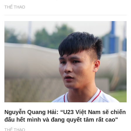
THỂ THAO
Nguyễn Quang Hải: “U23 Việt Nam sẽ chiến
đấu hết mình và đang quyết tâm rất cao"
THỂ THAO