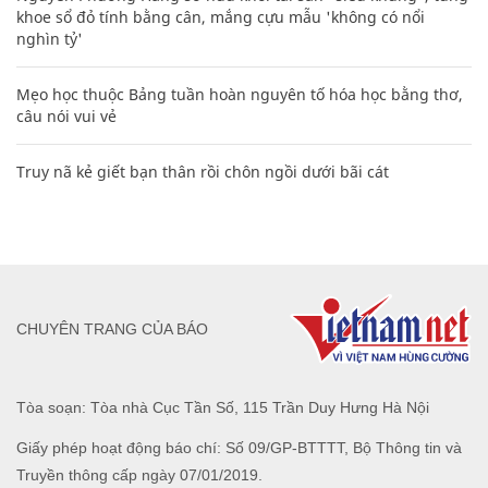
khoe sổ đỏ tính bằng cân, mắng cựu mẫu 'không có nổi
nghìn tỷ'
Mẹo học thuộc Bảng tuần hoàn nguyên tố hóa học bằng thơ,
câu nói vui vẻ
Truy nã kẻ giết bạn thân rồi chôn ngồi dưới bãi cát
CHUYÊN TRANG CỦA BÁO
Tòa soạn: Tòa nhà Cục Tần Số, 115 Trần Duy Hưng Hà Nội
Giấy phép hoạt động báo chí: Số 09/GP-BTTTT, Bộ Thông tin và
Truyền thông cấp ngày 07/01/2019.