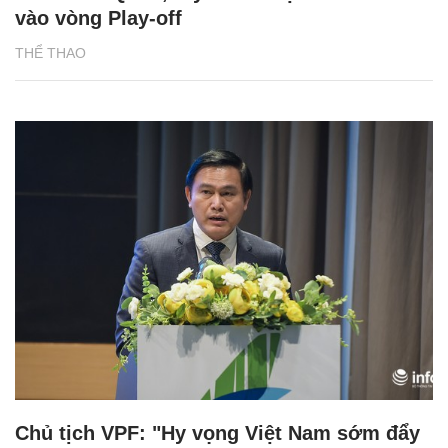
vào vòng Play-off
THỂ THAO
Chủ tịch VPF: "Hy vọng Việt Nam sớm đẩy