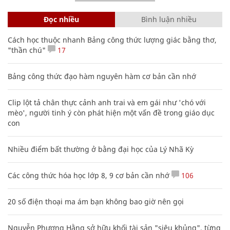
Đọc nhiều
Bình luận nhiều
Cách học thuộc nhanh Bảng công thức lượng giác bằng thơ,
"thần chú"
17
Bảng công thức đạo hàm nguyên hàm cơ bản cần nhớ
Clip lột tả chân thực cảnh anh trai và em gái như 'chó với
mèo', người tinh ý còn phát hiện một vấn đề trong giáo dục
con
Nhiều điểm bất thường ở bằng đại học của Lý Nhã Kỳ
Các công thức hóa học lớp 8, 9 cơ bản cần nhớ
106
20 số điện thoại ma ám bạn không bao giờ nên gọi
Nguyễn Phương Hằng sở hữu khối tài sản "siêu khủng", từng