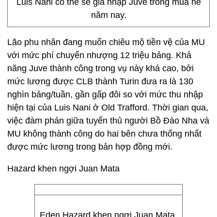
Luis Nani có thể sẽ gia nhập Juve trong mùa hè
năm nay.
Lão phu nhân đang muốn chiêu mộ tiền vệ của MU
với mức phí chuyển nhượng 12 triệu bảng. Khả
năng Juve thành công trong vụ này khá cao, bởi
mức lương được CLB thành Turin đưa ra là 130
nghìn bảng/tuần, gần gấp đôi so với mức thu nhập
hiện tại của Luis Nani ở Old Trafford. Thời gian qua,
việc đàm phán giữa tuyển thủ người Bồ Đào Nha và
MU không thành công do hai bên chưa thống nhất
được mức lương trong bản hợp đồng mới.
Hazard khen ngợi Juan Mata
Eden Hazard khen ngợi Juan Mata.