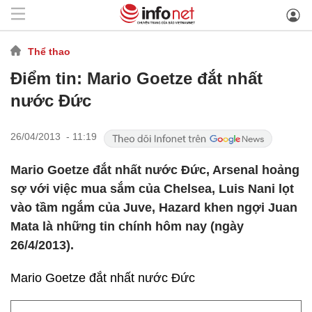
Thể thao
Điểm tin: Mario Goetze đắt nhất
nước Đức
26/04/2013 - 11:19
Mario Goetze đắt nhất nước Đức, Arsenal hoảng
sợ với việc mua sắm của Chelsea, Luis Nani lọt
vào tầm ngắm của Juve, Hazard khen ngợi Juan
Mata là những tin chính hôm nay (ngày
26/4/2013).
Mario Goetze đắt nhất nước Đức