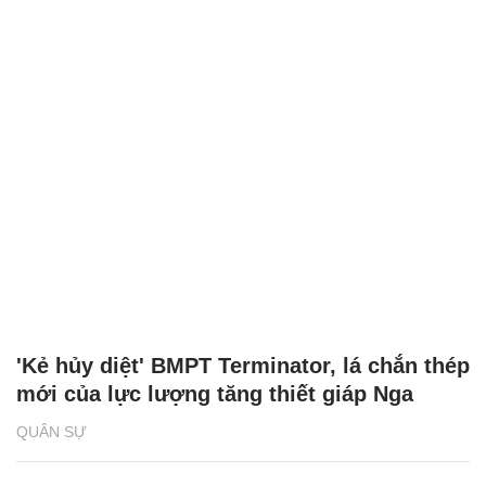
'Kẻ hủy diệt' BMPT Terminator, lá chắn thép
mới của lực lượng tăng thiết giáp Nga
QUÂN SỰ