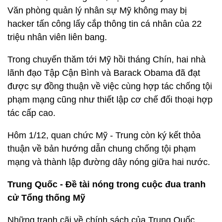
Văn phòng quản lý nhân sự Mỹ không may bị
hacker tấn công lấy cắp thông tin cá nhân của 22
triệu nhân viên liên bang.
Trong chuyến thăm tới Mỹ hồi tháng Chín, hai nhà
lãnh đạo Tập Cận Bình và Barack Obama đã đạt
được sự đồng thuận về việc cùng hợp tác chống tội
phạm mạng cũng như thiết lập cơ chế đối thoại hợp
tác cấp cao.
Hôm 1/12, quan chức Mỹ - Trung còn ký kết thỏa
thuận về bản hướng dẫn chung chống tội phạm
mạng và thành lập đường dây nóng giữa hai nước.
Trung Quốc - Đề tài nóng trong cuộc đua tranh
cử Tổng thống Mỹ
Những tranh cãi về chính sách của Trung Quốc