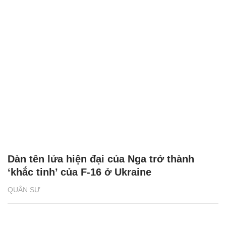
Dàn tên lửa hiện đại của Nga trở thành
‘khắc tinh’ của F-16 ở Ukraine
QUÂN SỰ