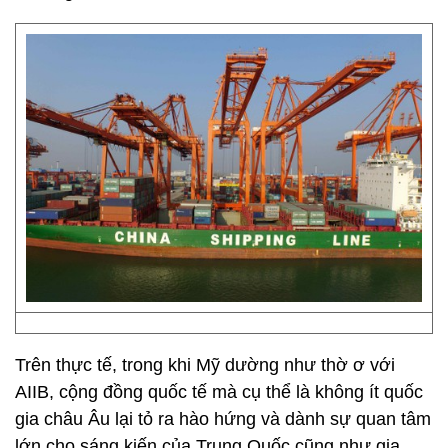
Trên thực tế, trong khi Mỹ dường như thờ ơ với
AIIB, cộng đồng quốc tế mà cụ thể là không ít quốc
gia châu Âu lại tỏ ra hào hứng và dành sự quan tâm
lớn cho sáng kiến của Trung Quốc cũng như gia