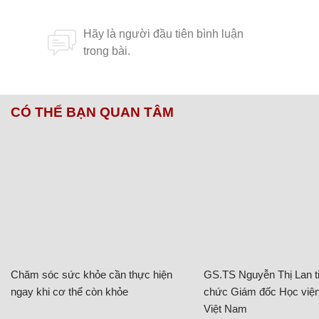
CÓ THỂ BẠN QUAN TÂM
Chăm sóc sức khỏe cần thực hiện
GS.TS Nguyễn Thị Lan ti
ngay khi cơ thể còn khỏe
chức Giám đốc Học viện
Việt Nam