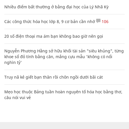
Nhiều điểm bất thường ở bằng đại học của Lý Nhã Kỳ
Các công thức hóa học lớp 8, 9 cơ bản cần nhớ
106
20 số điện thoại ma ám bạn không bao giờ nên gọi
Nguyễn Phương Hằng sở hữu khối tài sản "siêu khủng", từng
khoe sổ đỏ tính bằng cân, mắng cựu mẫu 'không có nổi
nghìn tỷ'
Truy nã kẻ giết bạn thân rồi chôn ngồi dưới bãi cát
Mẹo học thuộc Bảng tuần hoàn nguyên tố hóa học bằng thơ,
câu nói vui vẻ