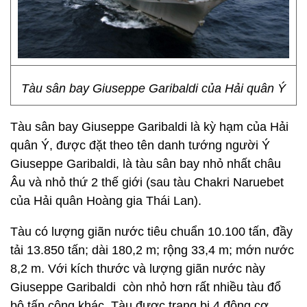
Tàu sân bay Giuseppe Garibaldi của Hải quân Ý
Tàu sân bay Giuseppe Garibaldi là kỳ hạm của Hải
quân Ý, được đặt theo tên danh tướng người Ý
Giuseppe Garibaldi, là tàu sân bay nhỏ nhất châu
Âu và nhỏ thứ 2 thế giới (sau tàu Chakri Naruebet
của Hải quân Hoàng gia Thái Lan).
Tàu có lượng giãn nước tiêu chuẩn 10.100 tấn, đầy
tải 13.850 tấn; dài 180,2 m; rộng 33,4 m; mớn nước
8,2 m. Với kích thước và lượng giãn nước này
Giuseppe Garibaldi còn nhỏ hơn rất nhiều tàu đổ
bộ tấn công khác. Tàu được trang bị 4 động cơ