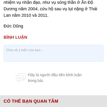
nhiệm vụ nhân đạo, như vụ sóng thần ở Ấn Độ
Dương năm 2004, cứu hộ sau vụ lụt nặng ở Thái
Lan năm 2010 và 2011.
Đức Dũng
CÓ THỂ BẠN QUAN TÂM