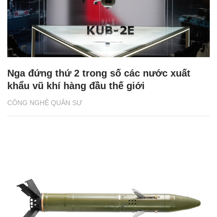
Nga đứng thứ 2 trong số các nước xuất
khẩu vũ khí hàng đầu thế giới
CÔNG NGHỆ QUÂN SỰ