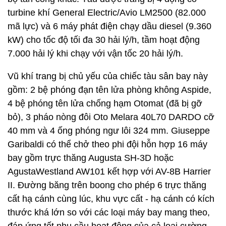
turbine khí General Electric/Avio LM2500 (82.000
mã lực) và 6 máy phát điện chạy dầu diesel (9.360
kW) cho tốc độ tối đa 30 hải lý/h, tầm hoạt động
7.000 hải lý khi chạy với vận tốc 20 hải lý/h.
Vũ khí trang bị chủ yếu của chiếc tàu sân bay này
gồm: 2 bệ phóng đạn tên lửa phòng không Aspide,
4 bệ phóng tên lửa chống hạm Otomat (đã bị gỡ
bỏ), 3 pháo nòng đôi Oto Melara 40L70 DARDO cỡ
40 mm và 4 ống phóng ngư lôi 324 mm. Giuseppe
Garibaldi có thể chở theo phi đội hỗn hợp 16 máy
bay gồm trực thăng Augusta SH-3D hoặc
AgustaWestland AW101 kết hợp với AV-8B Harrier
II. Đường băng trên boong cho phép 6 trực thăng
cất hạ cánh cùng lúc, khu vực cất - hạ cánh có kích
thước khá lớn so với các loại máy bay mang theo,