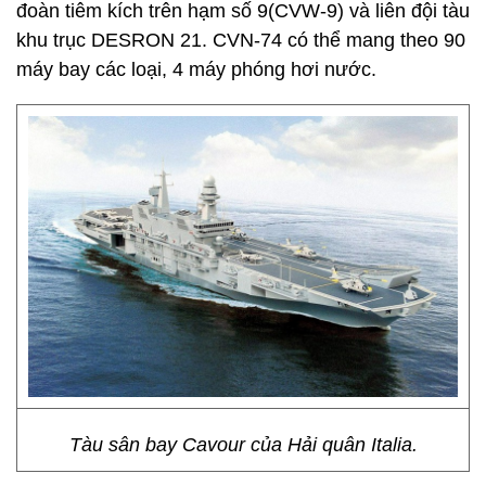
đoàn tiêm kích trên hạm số 9(CVW-9) và liên đội tàu
khu trục DESRON 21. CVN-74 có thể mang theo 90
máy bay các loại, 4 máy phóng hơi nước.
Tàu sân bay Cavour của Hải quân Italia.