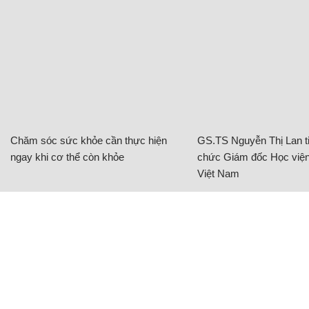
Chăm sóc sức khỏe cần thực hiện
GS.TS Nguyễn Thị Lan ti
ngay khi cơ thể còn khỏe
chức Giám đốc Học viện
Việt Nam