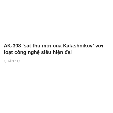
AK-308 'sát thủ mới của Kalashnikov’ với
loạt công nghệ siêu hiện đại
QUÂN SỰ