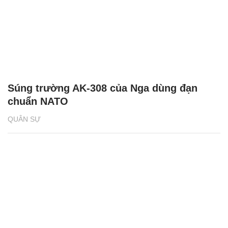
Súng trường AK-308 của Nga dùng đạn
chuẩn NATO
QUÂN SỰ