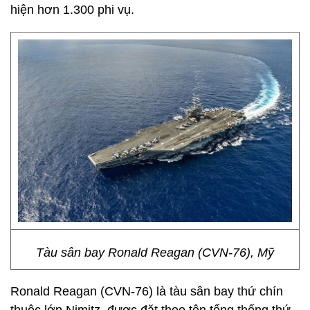
hiện hơn 1.300 phi vụ.
Tàu sân bay Ronald Reagan (CVN-76), Mỹ
Ronald Reagan (CVN-76) là tàu sân bay thứ chín