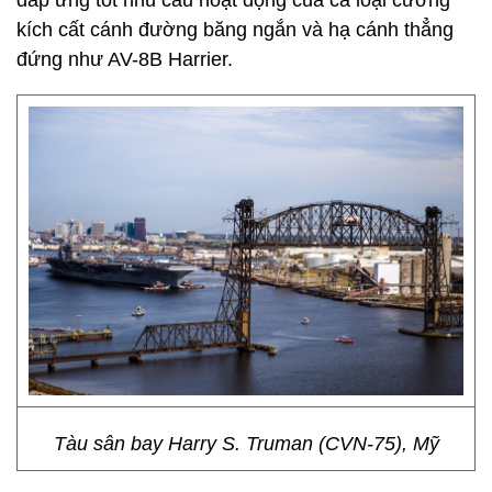
đáp ứng tốt nhu cầu hoạt động của cả loại cường
kích cất cánh đường băng ngắn và hạ cánh thẳng
đứng như AV-8B Harrier.
Tàu sân bay Harry S. Truman (CVN-75), Mỹ