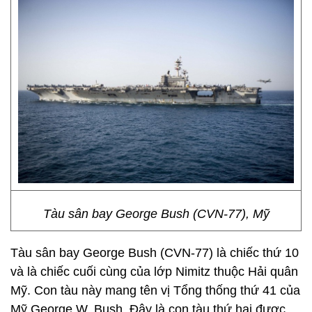
Tàu sân bay George Bush (CVN-77), Mỹ
Tàu sân bay George Bush (CVN-77) là chiếc thứ 10
và là chiếc cuối cùng của lớp Nimitz thuộc Hải quân
Mỹ. Con tàu này mang tên vị Tổng thống thứ 41 của
Mỹ George W. Bush. Đây là con tàu thứ hai được