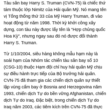
Tàu sân bay Harry S. Truman (CVN-75) là chiếc thứ
tám thuộc lớp Nimitz của Hải quân Mỹ. Nó mang tên
vị Tổng thống thứ 33 của Mỹ Harry Truman, đi vào
hoạt động từ năm 1998. Thời kỳ khởi công xây
dựng, con tàu này được lấy tên là “Hợp chủng quốc
Hoa Kỳ”, nhưng ngay sau đó nó được đổi thành
Harry S. Truman.
Từ 1/10/2004, siêu hàng không mẫu hạm này là
soái hạm của Nhóm tác chiến tàu sân bay số 10
(CSG-10) thuộc Hạm đội chỉ huy hải quân Mỹ chịu
sự điều hành trực tiếp của Bộ trưởng hải quân.
CVN-75 đã tham gia các chiến dịch quân sự thiết
lập vùng cấm bay ở Bosnia and Herzegovina năm
1993, chiến dịch Tự do bền vững Afghanistan, chiến
dịch Tự do Iraq. Đặc biệt, trong chiến dịch Tự do
Iraq năm 2003, các tiêm kích trên CVN-75 đã thực