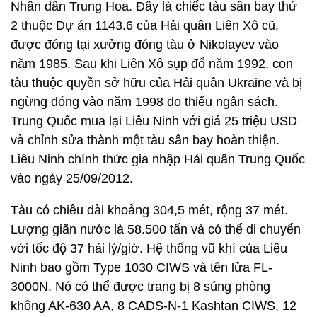
Nhân dân Trung Hoa. Đây là chiếc tàu sân bay thứ
2 thuộc Dự án 1143.6 của Hải quân Liên Xô cũ,
được đóng tại xưởng đóng tàu ở Nikolayev vào
năm 1985. Sau khi Liên Xô sụp đổ năm 1992, con
tàu thuộc quyền sở hữu của Hải quân Ukraine và bị
ngừng đóng vào năm 1998 do thiếu ngân sách.
Trung Quốc mua lại Liêu Ninh với giá 25 triệu USD
và chỉnh sửa thành một tàu sân bay hoàn thiện.
Liêu Ninh chính thức gia nhập Hải quân Trung Quốc
vào ngày 25/09/2012.
Tàu có chiều dài khoảng 304,5 mét, rộng 37 mét.
Lượng giãn nước là 58.500 tấn và có thể di chuyển
với tốc độ 37 hải lý/giờ. Hệ thống vũ khí của Liêu
Ninh bao gồm Type 1030 CIWS và tên lửa FL-
3000N. Nó có thể được trang bị 8 súng phòng
không AK-630 AA, 8 CADS-N-1 Kashtan CIWS, 12