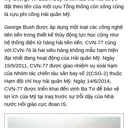
đặt theo tên của một cựu Tổng thống còn sống cũng
là cựu phi công Hải quân Mỹ.
George Bush được áp dụng một loạt các công nghệ
tiên tiến trong thiết kế thủy động lực học cũng như
hệ thống điện tử hàng hải tiên tiến. CVN-77 cùng
với CVN-76 là hai siêu hàng không mẫu hạm hiện
đại nhất đang hoạt động của Hải quân Mỹ. Ngày
15/5/2011, CVN-77 được giao nhiệm vụ soái hạm
của Nhóm tác chiến tàu sân bay số 2(CSG-2) thuộc
Hạm đội chỉ huy hải quân Mỹ. Ngày 14/6/2014,
CVN-77 được triển khai đến vịnh Ba Tư để bảo vệ
lợi ích của Mỹ tại Iraq trước sự trỗi dậy của Nhà
nước Hồi giáo cực đoan IS.