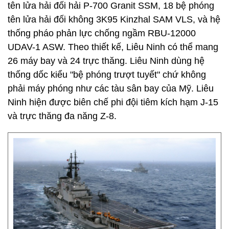
tên lửa hải đối hải P-700 Granit SSM, 18 bệ phóng
tên lửa hải đối không 3K95 Kinzhal SAM VLS, và hệ
thống pháo phản lực chống ngầm RBU-12000
UDAV-1 ASW. Theo thiết kế, Liêu Ninh có thể mang
26 máy bay và 24 trực thăng. Liêu Ninh dùng hệ
thống dốc kiểu "bệ phóng trượt tuyết" chứ không
phải máy phóng như các tàu sân bay của Mỹ. Liêu
Ninh hiện được biên chế phi đội tiêm kích hạm J-15
và trực thăng đa năng Z-8.