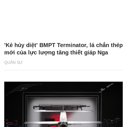
'Kẻ hủy diệt' BMPT Terminator, lá chắn thép
mới của lực lượng tăng thiết giáp Nga
QUÂN SỰ