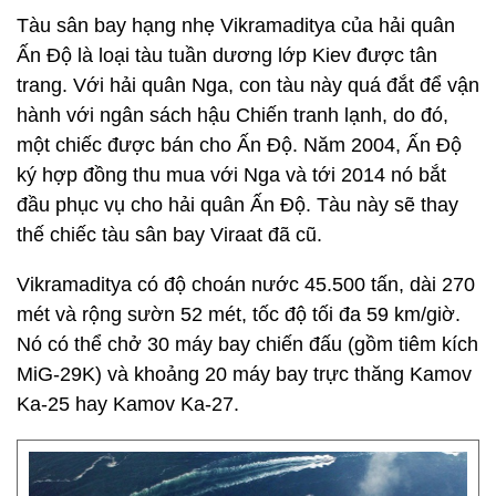
Tàu sân bay hạng nhẹ Vikramaditya của hải quân
Ấn Độ là loại tàu tuần dương lớp Kiev được tân
trang. Với hải quân Nga, con tàu này quá đắt để vận
hành với ngân sách hậu Chiến tranh lạnh, do đó,
một chiếc được bán cho Ấn Độ. Năm 2004, Ấn Độ
ký hợp đồng thu mua với Nga và tới 2014 nó bắt
đầu phục vụ cho hải quân Ấn Độ. Tàu này sẽ thay
thế chiếc tàu sân bay Viraat đã cũ.
Vikramaditya có độ choán nước 45.500 tấn, dài 270
mét và rộng sườn 52 mét, tốc độ tối đa 59 km/giờ.
Nó có thể chở 30 máy bay chiến đấu (gồm tiêm kích
MiG-29K) và khoảng 20 máy bay trực thăng Kamov
Ka-25 hay Kamov Ka-27.