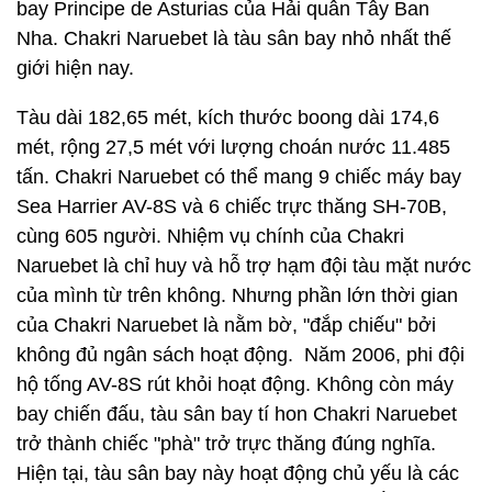
bay Principe de Asturias của Hải quân Tây Ban
Nha. Chakri Naruebet là tàu sân bay nhỏ nhất thế
giới hiện nay.
Tàu dài 182,65 mét, kích thước boong dài 174,6
mét, rộng 27,5 mét với lượng choán nước 11.485
tấn. Chakri Naruebet có thể mang 9 chiếc máy bay
Sea Harrier AV-8S và 6 chiếc trực thăng SH-70B,
cùng 605 người. Nhiệm vụ chính của Chakri
Naruebet là chỉ huy và hỗ trợ hạm đội tàu mặt nước
của mình từ trên không. Nhưng phần lớn thời gian
của Chakri Naruebet là nằm bờ, "đắp chiếu" bởi
không đủ ngân sách hoạt động. Năm 2006, phi đội
hộ tống AV-8S rút khỏi hoạt động. Không còn máy
bay chiến đấu, tàu sân bay tí hon Chakri Naruebet
trở thành chiếc "phà" trở trực thăng đúng nghĩa.
Hiện tại, tàu sân bay này hoạt động chủ yếu là các