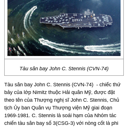
Tàu sân bay John C. Stennis (CVN-74)
Tàu sân bay John C. Stennis (CVN-74) - chiếc thứ
bảy của lớp Nimitz thuộc Hải quân Mỹ, được đặt
theo tên của Thượng nghị sĩ John C. Stennis, Chủ
tịch Ủy ban Quân vụ Thượng viện Mỹ giai đoạn
1969-1981. C. Stennis là soái hạm của Nhóm tác
chiến tàu sân bay số 3(CSG-3) với nòng cốt là phi