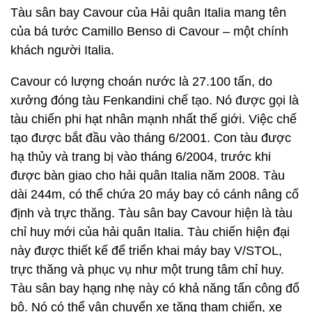
Tàu sân bay Cavour của Hải quân Italia mang tên
của bá tước Camillo Benso di Cavour – một chính
khách người Italia.
Cavour có lượng choán nước là 27.100 tấn, do
xưởng đóng tàu Fenkandini chế tạo. Nó được gọi là
tàu chiến phi hạt nhân mạnh nhất thế giới. Việc chế
tạo được bắt đầu vào tháng 6/2001. Con tàu được
hạ thủy và trang bị vào tháng 6/2004, trước khi
được bàn giao cho hải quân Italia năm 2008. Tàu
dài 244m, có thể chứa 20 máy bay có cánh nâng cố
định và trực thăng. Tàu sân bay Cavour hiện là tàu
chỉ huy mới của hải quân Italia. Tàu chiến hiện đại
này được thiết kế để triển khai máy bay V/STOL,
trực thăng và phục vụ như một trung tâm chỉ huy.
Tàu sân bay hạng nhẹ này có khả năng tấn công đổ
bộ. Nó có thể vận chuyển xe tăng tham chiến, xe