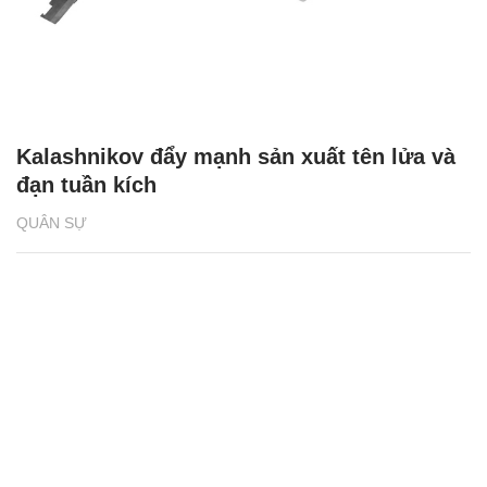
Kalashnikov đẩy mạnh sản xuất tên lửa và
đạn tuần kích
QUÂN SỰ