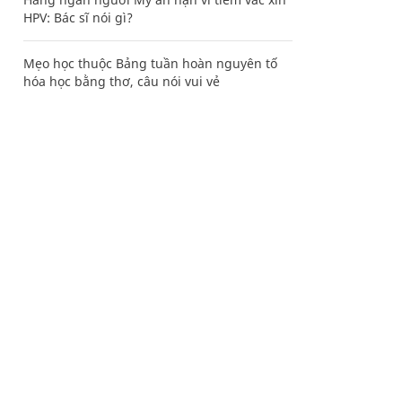
HPV: Bác sĩ nói gì?
Mẹo học thuộc Bảng tuần hoàn nguyên tố
hóa học bằng thơ, câu nói vui vẻ