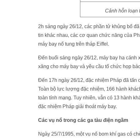
Cảnh hỗn loạn 
2h sáng ngày 26/12, các phần tử khủng bố đã
tin khác nhau, các cơ quan chức năng của P
máy bay nổ tung trên tháp Eiffel.
Đến buổi sáng ngày 26/12, máy bay hạ cánh x
xăng cho máy bay và yêu cầu tổ chức họp báo
Đến 17h ngày 26/12, đặc nhiệm Pháp đã tấn c
Toàn bộ lực lượng đặc nhiệm, 166 hành khác
toàn tính mạng. Tuy nhiên, vẫn có 13 hành khá
đặc nhiệm Pháp giải thoát máy bay.
Các vụ nổ trong các ga tàu điện ngầm
Ngày 25/7/1995, một vụ nổ bom khí gas có chè