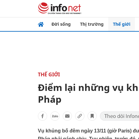
Đời sống
Thị trường
Thế giới
THẾ GIỚI
Điểm lại những vụ kh
Pháp
Vụ khủng bố đêm ngày 13/11 (giờ Paris) đư
Pháp phải gánh chịu. Tuy nhiên, trước đó