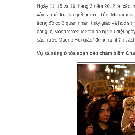
Ngày 11, 15 và 19 tháng 3 năm 2012 tại các
xảy ra một loạt vụ giết người. Tên Mohammed
trong đó có 3 quân nhân, thấy giáo và học sinh
bắt giữ, Mohammed Merah đã bị tiêu diệt ngà
các nước Magrib Hồi giáo” đứng ra nhận trách
Vụ xả súng ở tòa soạn báo châm biếm Cha