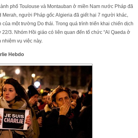
 thành phố Toulouse và Montauban ở miền Nam nước Pháp đã
 Merah, người Pháp gốc Algieria đã giết hại 7 người khác,
 của một trường Do thái. Trong quá trình triển khai chiến dịch
y 22/3. Nhóm Hồi giáo có liên quan đến tổ chức “Al Qaeda ở
 nhiệm vụ việc này.
rlie Hebdo