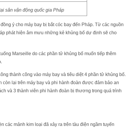
tại sân vận động quốc gia Pháp
 đồng ý cho máy bay bị bắt cóc bay đến Pháp. Từ các nguồn
háp phát hiện âm mưu những kẻ khủng bố dự định sẽ cho
uống Marseille do các phần tử khủng bố muốn tiếp thêm
.
ông thành công vào máy bay và tiêu diệt 4 phần tử khủng bố.
h còn lại trên máy bay và phi hành đoàn được đảm bảo an
ch và 3 thành viên phi hành đoàn bị thương trong quá trình
n các mảnh kim loại đã xảy ra trên tàu điện ngầm tuyến