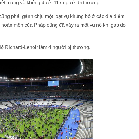
thiệt mạng và không dưới 117 người bị thương.
cũng phải gánh chịu một loạt vụ khủng bố ở các địa điểm
i hoàn môn của Pháp cũng đã xảy ra một vụ nổ khí gas do
 lộ Richard-Lenoir làm 4 người bị thương.