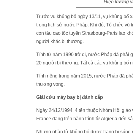
Hiện trường v
Trước vụ khủng bố ngày 13/11, vụ khủng bố x
trong lịch sử nước Pháp. Khi đó, Tổ chức vũ t
con tàu cao tốc tuyến Strasbourg-Paris lao k
người khác bị thương.
Tính từ năm 1990 trở đi, nước Pháp đã phải g
20 người bị thương. Tất cả các vụ khủng bố n
Tính riêng trong năm 2015, nước Pháp đã phả
thương vong.
Giải cứu máy bay bị đánh cắp
Ngày 24/12/1994, 4 tên thuộc Nhóm Hồi giáo 
France đang trên hành trình từ Algieria đến s
Những phần tử khủng bố được trang bị súng