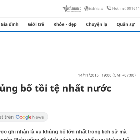
Hotline: 09161
Gia đình
Giới trẻ
Khỏe - đẹp
Chuyện lạ
Quân sự
14/11/2015 19:00 (GMT+07:00)
ủng bố tồi tệ nhất nước
ợc ghi nhận là vụ khủng bố lớn nhất trong lịch sử mà
, nước Pháp cũng đã phải gánh chịu nhiều vụ khủng bố