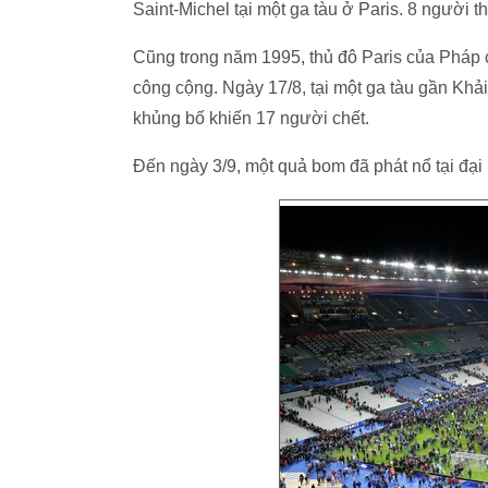
Saint-Michel tại một ga tàu ở Paris. 8 người 
Cũng trong năm 1995, thủ đô Paris của Pháp 
công cộng. Ngày 17/8, tại một ga tàu gần Khả
khủng bố khiến 17 người chết.
Đến ngày 3/9, một quả bom đã phát nổ tại đại