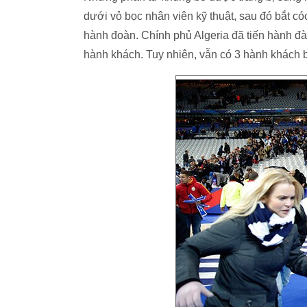
dưới vỏ bọc nhân viên kỹ thuật, sau đó bắt c
hành đoàn. Chính phủ Algeria đã tiến hành đ
hành khách. Tuy nhiên, vẫn có 3 hành khách bị