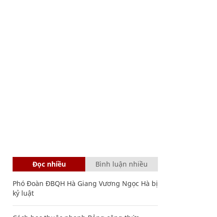
Đọc nhiều
Bình luận nhiều
Phó Đoàn ĐBQH Hà Giang Vương Ngọc Hà bị
kỷ luật