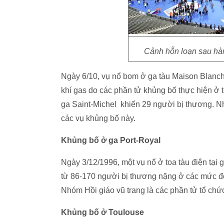
Cảnh hỗn loạn sau hàn
Ngày 6/10, vụ nổ bom ở ga tàu Maison Blanch
khí gas do các phần tử khủng bố thực hiện ở 
ga Saint-Michel khiến 29 người bị thương. Nh
các vụ khủng bố này.
Khủng bố ở ga Port-Royal
Ngày 3/12/1996, một vụ nổ ở toa tàu điện tại
từ 86-170 người bị thương nặng ở các mức độ
Nhóm Hồi giáo vũ trang là các phần tử tổ chứ
Khủng bố ở Toulouse