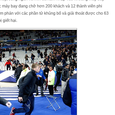
óc máy bay đang chở hơn 200 khách và 12 thành viên phi
àm phán với các phần tử khủng bố và giải thoát được cho 63
 giết hại.