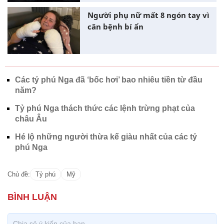
Người phụ nữ mất 8 ngón tay vì
căn bệnh bí ẩn
Các tỷ phú Nga đã ‘bốc hơi’ bao nhiêu tiền từ đầu
năm?
Tỷ phú Nga thách thức các lệnh trừng phạt của
châu Âu
Hé lộ những người thừa kế giàu nhất của các tỷ
phú Nga
Chủ đề:
Tỷ phú
Mỹ