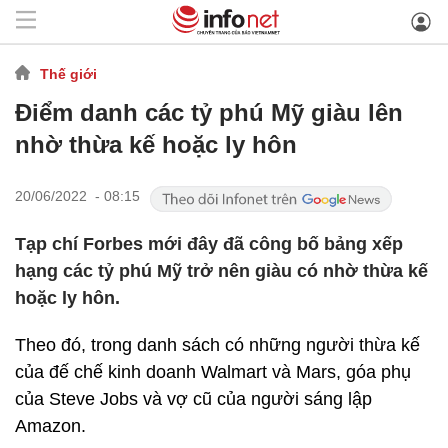
Thế giới
Điểm danh các tỷ phú Mỹ giàu lên
nhờ thừa kế hoặc ly hôn
20/06/2022 - 08:15
Tạp chí Forbes mới đây đã công bố bảng xếp
hạng các tỷ phú Mỹ trở nên giàu có nhờ thừa kế
hoặc ly hôn.
Theo đó, trong danh sách có những người thừa kế
của đế chế kinh doanh Walmart và Mars, góa phụ
của Steve Jobs và vợ cũ của người sáng lập
Amazon.