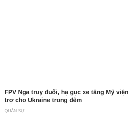
FPV Nga truy đuổi, hạ gục xe tăng Mỹ viện
trợ cho Ukraine trong đêm
QUÂN SỰ