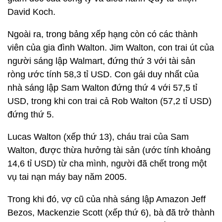
David Koch.
Ngoài ra, trong bảng xếp hạng còn có các thành
viên của gia đình Walton. Jim Walton, con trai út của
người sáng lập Walmart, đứng thứ 3 với tài sản
ròng ước tính 58,3 tỉ USD. Con gái duy nhất của
nhà sáng lập Sam Walton đứng thứ 4 với 57,5 ​​tỉ
USD, trong khi con trai cả Rob Walton (57,2 tỉ USD)
đứng thứ 5.
Lucas Walton (xếp thứ 13), cháu trai của Sam
Walton, được thừa hưởng tài sản (ước tính khoảng
14,6 tỉ USD) từ cha mình, người đã chết trong một
vụ tai nạn máy bay năm 2005.
Trong khi đó, vợ cũ của nhà sáng lập Amazon Jeff
Bezos, Mackenzie Scott (xếp thứ 6), bà đã trở thành