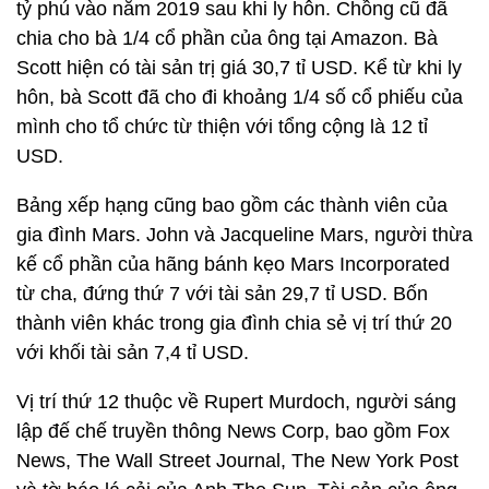
tỷ phú vào năm 2019 sau khi ly hôn. Chồng cũ đã
chia cho bà 1/4 cổ phần của ông tại Amazon. Bà
Scott hiện có tài sản trị giá 30,7 tỉ USD. Kể từ khi ly
hôn, bà Scott đã cho đi khoảng 1/4 số cổ phiếu của
mình cho tổ chức từ thiện với tổng cộng là 12 tỉ
USD.
Bảng xếp hạng cũng bao gồm các thành viên của
gia đình Mars. John và Jacqueline Mars, người thừa
kế cổ phần của hãng bánh kẹo Mars Incorporated
từ cha, đứng thứ 7 với tài sản 29,7 tỉ USD. Bốn
thành viên khác trong gia đình chia sẻ vị trí thứ 20
với khối tài sản 7,4 tỉ USD.
Vị trí thứ 12 thuộc về Rupert Murdoch, người sáng
lập đế chế truyền thông News Corp, bao gồm Fox
News, The Wall Street Journal, The New York Post