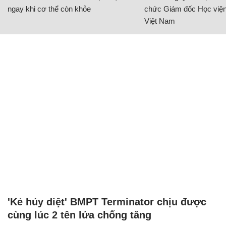
ngay khi cơ thể còn khỏe
chức Giám đốc Học viện
Việt Nam
'Kẻ hủy diệt' BMPT Terminator chịu được
cùng lúc 2 tên lửa chống tăng