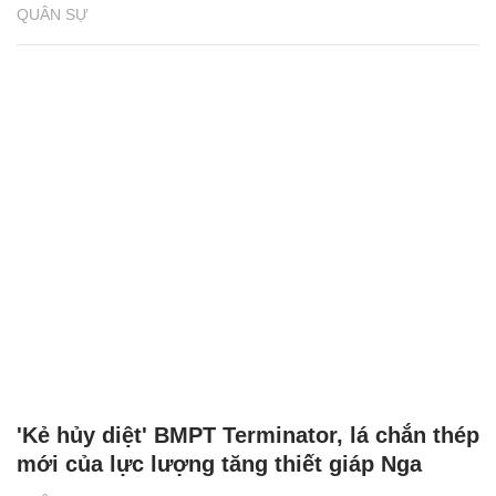
QUÂN SỰ
'Kẻ hủy diệt' BMPT Terminator, lá chắn thép
mới của lực lượng tăng thiết giáp Nga