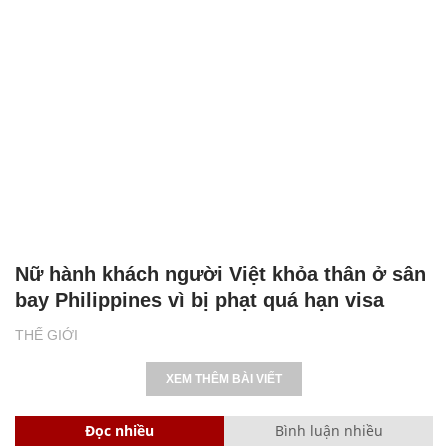
Nữ hành khách người Việt khỏa thân ở sân
bay Philippines vì bị phạt quá hạn visa
THẾ GIỚI
XEM THÊM BÀI VIẾT
Đọc nhiều
Bình luận nhiều