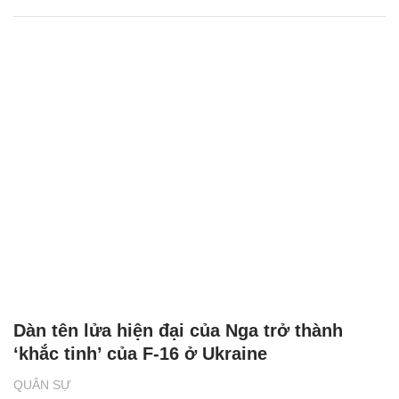
Dàn tên lửa hiện đại của Nga trở thành
‘khắc tinh’ của F-16 ở Ukraine
QUÂN SỰ