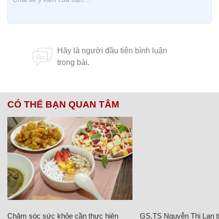
CÓ THỂ BẠN QUAN TÂM
Chăm sóc sức khỏe cần thực hiện
GS.TS Nguyễn Thị Lan ti