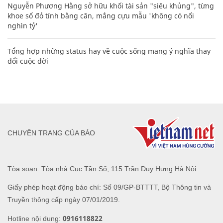
Nguyễn Phương Hằng sở hữu khối tài sản "siêu khủng", từng
khoe sổ đỏ tính bằng cân, mắng cựu mẫu 'không có nổi
nghìn tỷ'
Tổng hợp những status hay về cuộc sống mang ý nghĩa thay
đổi cuộc đời
CHUYÊN TRANG CỦA BÁO
Tòa soạn: Tòa nhà Cục Tần Số, 115 Trần Duy Hưng Hà Nội
Giấy phép hoạt động báo chí: Số 09/GP-BTTTT, Bộ Thông tin và
Truyền thông cấp ngày 07/01/2019.
0916118822
Hotline nội dung: