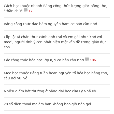
Cách học thuộc nhanh Bảng công thức lượng giác bằng thơ,
"thần chú"
17
Bảng công thức đạo hàm nguyên hàm cơ bản cần nhớ
Clip lột tả chân thực cảnh anh trai và em gái như 'chó với
mèo', người tinh ý còn phát hiện một vấn đề trong giáo dục
con
Các công thức hóa học lớp 8, 9 cơ bản cần nhớ
106
Mẹo học thuộc Bảng tuần hoàn nguyên tố hóa học bằng thơ,
câu nói vui vẻ
Nhiều điểm bất thường ở bằng đại học của Lý Nhã Kỳ
20 số điện thoại ma ám bạn không bao giờ nên gọi