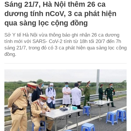
Sáng 21/7, Hà Nội thêm 26 ca
dương tính nCoV, 3 ca phát hiện
qua sàng lọc cộng đồng
Sở Y tế Hà Nội vừa thông báo ghi nhận 26 ca dương
tính mới với SARS- CoV-2 tính từ 18h tối 20/7 đến 7h
sáng 21/7, trong đó có 3 ca phát hiện qua sàng lọc cộng
đồng.