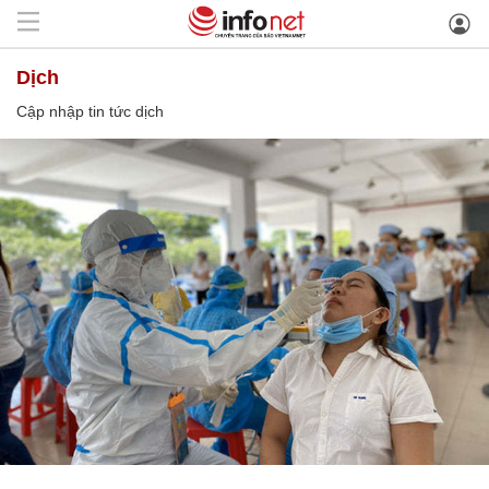
dịch
Cập nhập tin tức dịch