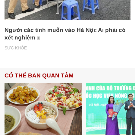
Người các tỉnh muốn vào Hà Nội: Ai phải có
xét nghiệm
SỨC KHỎE
CÓ THỂ BẠN QUAN TÂM