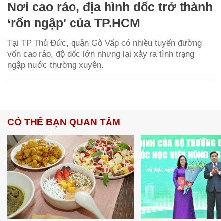
Nơi cao ráo, địa hình dốc trở thành
‘rốn ngập' của TP.HCM
Tại TP Thủ Đức, quận Gò Vấp có nhiều tuyến đường
vốn cao ráo, độ dốc lớn nhưng lại xảy ra tình trạng
ngập nước thường xuyên.
CÓ THỂ BẠN QUAN TÂM