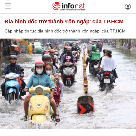
địa hình dốc trở thành ‘rốn ngập' của TP.HCM
Cập nhập tin tức địa hình dốc trở thành ‘rốn ngập' của TP.HCM