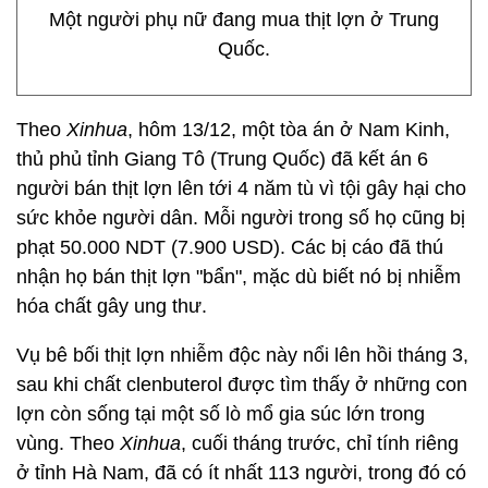
Một người phụ nữ đang mua thịt lợn ở Trung
Quốc.
Theo
Xinhua
, hôm 13/12, một tòa án ở Nam Kinh,
thủ phủ tỉnh Giang Tô (Trung Quốc) đã kết án 6
người bán thịt lợn lên tới 4 năm tù vì tội gây hại cho
sức khỏe người dân. Mỗi người trong số họ cũng bị
phạt 50.000 NDT (7.900 USD). Các bị cáo đã thú
nhận họ bán thịt lợn "bẩn", mặc dù biết nó bị nhiễm
hóa chất gây ung thư.
Vụ bê bối thịt lợn nhiễm độc này nổi lên hồi tháng 3,
sau khi chất clenbuterol được tìm thấy ở những con
lợn còn sống tại một số lò mổ gia súc lớn trong
vùng. Theo
Xinhua
, cuối tháng trước, chỉ tính riêng
ở tỉnh Hà Nam, đã có ít nhất 113 người, trong đó có