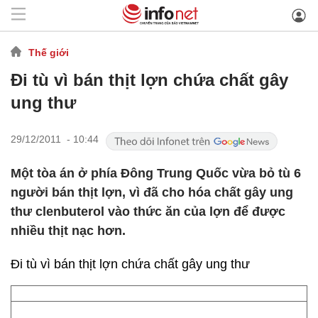
Thế giới
Đi tù vì bán thịt lợn chứa chất gây
ung thư
29/12/2011 - 10:44
Một tòa án ở phía Đông Trung Quốc vừa bỏ tù 6
người bán thịt lợn, vì đã cho hóa chất gây ung
thư clenbuterol vào thức ăn của lợn để được
nhiều thịt nạc hơn.
Đi tù vì bán thịt lợn chứa chất gây ung thư