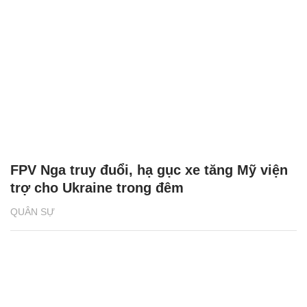
FPV Nga truy đuổi, hạ gục xe tăng Mỹ viện
trợ cho Ukraine trong đêm
QUÂN SỰ