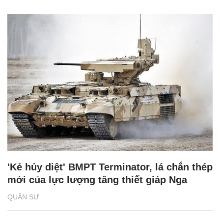
'Kẻ hủy diệt' BMPT Terminator, lá chắn thép
mới của lực lượng tăng thiết giáp Nga
QUÂN SỰ