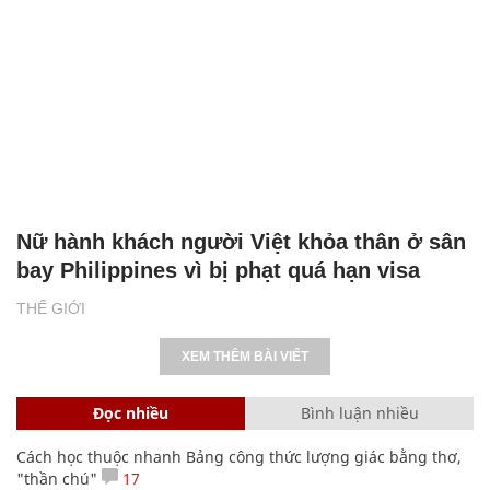
Nữ hành khách người Việt khỏa thân ở sân
bay Philippines vì bị phạt quá hạn visa
THẾ GIỚI
XEM THÊM BÀI VIẾT
Đọc nhiều
Bình luận nhiều
Cách học thuộc nhanh Bảng công thức lượng giác bằng thơ,
"thần chú"
17