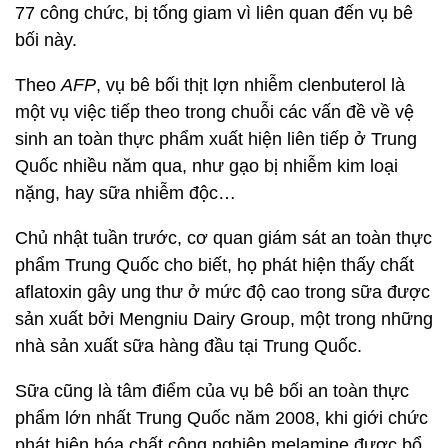
77 công chức, bị tống giam vì liên quan đến vụ bê
bối này.
Theo
AFP
, vụ bê bối thịt lợn nhiễm clenbuterol là
một vụ việc tiếp theo trong chuỗi các vấn đề về vệ
sinh an toàn thực phẩm xuất hiện liên tiếp ở Trung
Quốc nhiều năm qua, như gạo bị nhiễm kim loại
nặng, hay sữa nhiễm độc…
Chủ nhật tuần trước, cơ quan giám sát an toàn thực
phẩm Trung Quốc cho biết, họ phát hiện thấy chất
aflatoxin gây ung thư ở mức độ cao trong sữa được
sản xuất bởi Mengniu Dairy Group, một trong những
nhà sản xuất sữa hàng đầu tại Trung Quốc.
Sữa cũng là tâm điểm của vụ bê bối an toàn thực
phẩm lớn nhất Trung Quốc năm 2008, khi giới chức
phát hiện hóa chất công nghiệp melamine được bổ