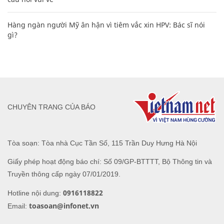
Hàng ngàn người Mỹ ân hận vì tiêm vắc xin HPV: Bác sĩ nói
gì?
CHUYÊN TRANG CỦA BÁO
Tòa soạn: Tòa nhà Cục Tần Số, 115 Trần Duy Hưng Hà Nội
Giấy phép hoạt động báo chí: Số 09/GP-BTTTT, Bộ Thông tin và
Truyền thông cấp ngày 07/01/2019.
0916118822
Hotline nội dung:
toasoan@infonet.vn
Email: