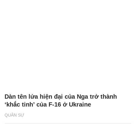
Dàn tên lửa hiện đại của Nga trở thành
‘khắc tinh’ của F-16 ở Ukraine
QUÂN SỰ