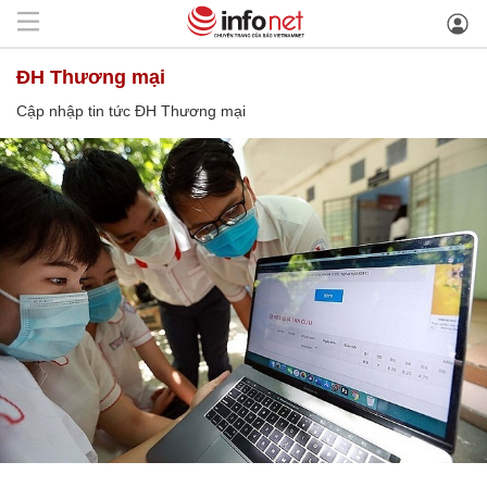
ĐH Thương mại
Cập nhập tin tức ĐH Thương mại