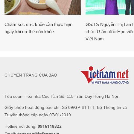
Chăm sóc sức khỏe cần thực hiện
GS.TS Nguyễn Thị Lan ti
ngay khi cơ thể còn khỏe
chức Giám đốc Học viện
Việt Nam
CHUYÊN TRANG CỦA BÁO
Tòa soạn: Tòa nhà Cục Tần Số, 115 Trần Duy Hưng Hà Nội
Giấy phép hoạt động báo chí: Số 09/GP-BTTTT, Bộ Thông tin và
Truyền thông cấp ngày 07/01/2019.
0916118822
Hotline nội dung:
toasoan@infonet.vn