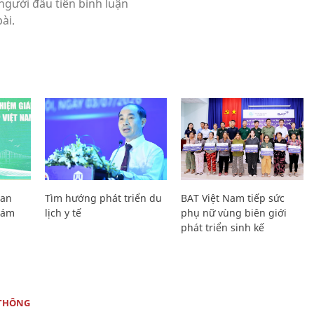
Lan
Tìm hướng phát triển du
BAT Việt Nam tiếp sức
Giám
lịch y tế
phụ nữ vùng biên giới
phát triển sinh kế
THÔNG