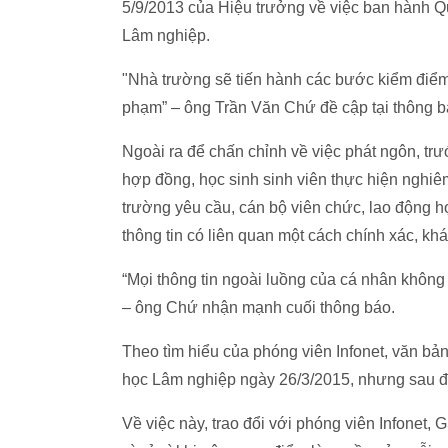
5/9/2013 của Hiệu trưởng về việc ban hành Q
Lâm nghiệp.
"Nhà trường sẽ tiến hành các bước kiểm điểm, 
phạm” – ông Trần Văn Chứ đề cập tại thông b
Ngoài ra để chấn chỉnh về việc phát ngôn, trư
hợp đồng, học sinh sinh viên thực hiện nghiê
trường yêu cầu, cán bộ viên chức, lao động 
thông tin có liên quan một cách chính xác, kh
“Mọi thông tin ngoài luồng của cá nhân không
– ông Chứ nhận mạnh cuối thông báo.
Theo tìm hiểu của phóng viên Infonet, văn bả
học Lâm nghiệp ngày 26/3/2015, nhưng sau đ
Về việc này, trao đổi với phóng viên Infonet