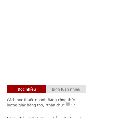
Đọc nhiều
Bình luận nhiều
Cách học thuộc nhanh Bảng công thức
lượng giác bằng thơ, "thần chú"
17