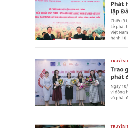
Phát 
lập Đ
Chiều 31
Lễ phát 
Việt Nam
hành 10 
TRUYỀN 
Trao g
phát 
Ngày 10/
vị đồng h
và phát 
TRUYỀN 