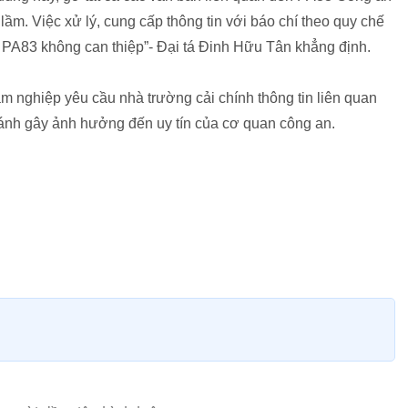
ầm. Việc xử lý, cung cấp thông tin với báo chí theo quy chế
PA83 không can thiệp”- Đại tá Đinh Hữu Tân khẳng định.
 nghiệp yêu cầu nhà trường cải chính thông tin liên quan
ánh gây ảnh hưởng đến uy tín của cơ quan công an.