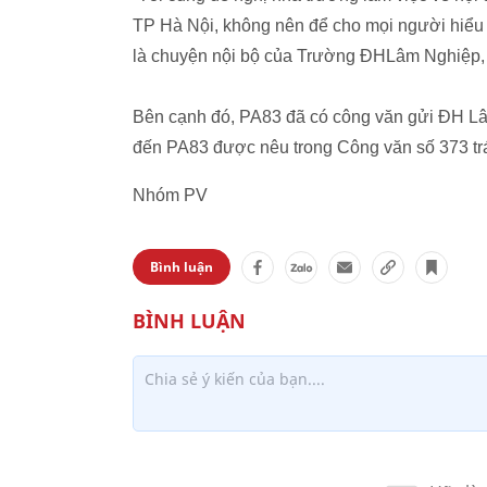
TP Hà Nội, không nên để cho mọi người hiểu l
là chuyện nội bộ của Trường ĐHLâm Nghiệp, 
Bên cạnh đó, PA83 đã có công văn gửi ĐH Lâm
đến PA83 được nêu trong Công văn số 373 tr
Nhóm PV
Bình luận