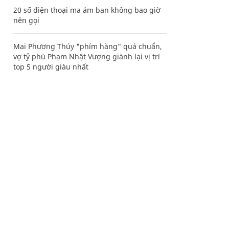
20 số điện thoại ma ám bạn không bao giờ
nên gọi
Mai Phương Thúy "phím hàng" quá chuẩn,
vợ tỷ phú Phạm Nhật Vượng giành lại vị trí
top 5 người giàu nhất