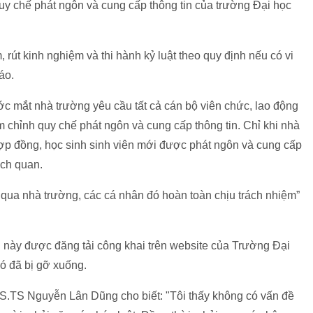
uy chế phát ngôn và cung cấp thông tin của trường Đại học
rút kinh nghiệm và thi hành kỷ luật theo quy định nếu có vi
áo.
ớc mắt nhà trường yêu cầu tất cả cán bộ viên chức, lao động
m chỉnh quy chế phát ngôn và cung cấp thông tin. Chỉ khi nhà
hợp đồng, học sinh sinh viên mới được phát ngôn và cung cấp
ách quan.
 qua nhà trường, các cá nhân đó hoàn toàn chịu trách nhiệm”
n này được đăng tải công khai trên website của Trường Đại
ó đã bị gỡ xuống.
, GS.TS Nguyễn Lân Dũng cho biết: "Tôi thấy không có vấn đề