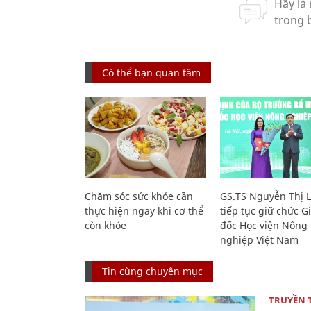
Có thể bạn quan tâm
Chăm sóc sức khỏe cần
GS.TS Nguyễn Thị 
thực hiện ngay khi cơ thể
tiếp tục giữ chức 
còn khỏe
đốc Học viện Nông
nghiệp Việt Nam
Tin cùng chuyên mục
TRUYỀN 