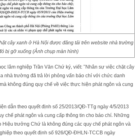
hặt cây xanh ở Hà Nội được đăng tải trên website nhà trường
đó bị gỡ xuống (Ảnh chụp màn hình)
ọc lâm nghiệp Trần Văn Chứ ký, viết: "Nhân sự việc chặt cây
a nhà trường đã trả lời phỏng vấn báo chí với chức danh
 mà không đúng quy chế về việc thực hiện phát ngôn và cung
iện dẫn theo quyết định số 25/2013/QĐ-TTg ngày 4/5/2013
y chế phát ngôn và cung cấp thông tin cho báo chí. Những
eo Hiệu trưởng Chứ là không đúng các quy chế phát ngôn và
 nghiệp theo quyết định số 926/QĐ-ĐHLN-TCCB ngày