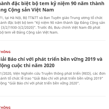
hành đặc biệt bộ tem kỷ niệm 90 năm thành
ảng Cộng sản Việt Nam
/1, tại Hà Nội, Bộ TT&TT và Ban Tuyên giáo Trung ương tổ chức
hành đặc biệt bộ tem “Kỷ niệm 90 năm thành lập Đảng Cộng sản
 (3/2/1930-3/2/2020)”. Trước đó, Bưu chính Việt Nam đã phát
bộ tem về Đảng Cộng sản Việt Nam.
THÔNG
iải Báo chí với phát triển bền vững 2019 và
động cuộc thi năm 2020
1/2020, Viện Nghiên cứu Truyền thông phát triển (RED), các đơn
ành tổ chức lễ trao “Giải Báo chí với phát triển bền vững 2019”
động “Giải Báo chí với phát triển bền vững 2020”.
THÔNG