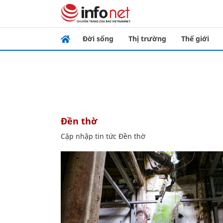
Đời sống
Thị trường
Thế giới
Đền thờ
Cập nhập tin tức Đền thờ