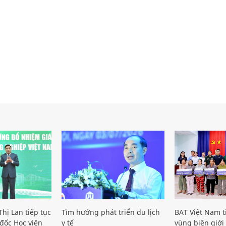
hị Lan tiếp tục
Tìm hướng phát triển du lịch
BAT Việt Nam t
đốc Học viện
y tế
vùng biên giới 