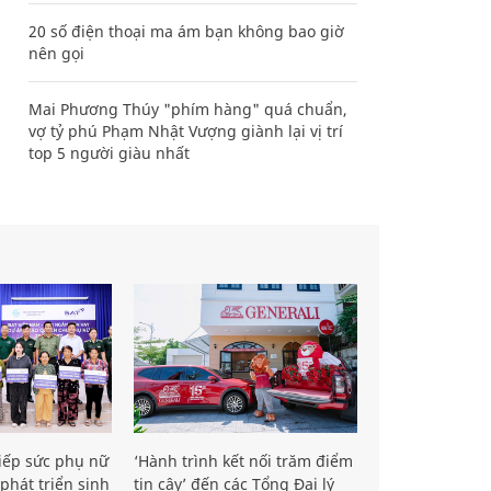
20 số điện thoại ma ám bạn không bao giờ
nên gọi
Mai Phương Thúy "phím hàng" quá chuẩn,
vợ tỷ phú Phạm Nhật Vượng giành lại vị trí
top 5 người giàu nhất
iếp sức phụ nữ
‘Hành trình kết nối trăm điểm
phát triển sinh
tin cậy’ đến các Tổng Đại lý