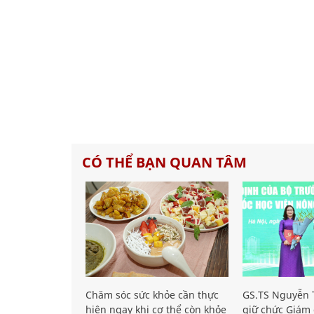
CÓ THỂ BẠN QUAN TÂM
Chăm sóc sức khỏe cần thực
GS.TS Nguyễn T
hiện ngay khi cơ thể còn khỏe
giữ chức Giám 