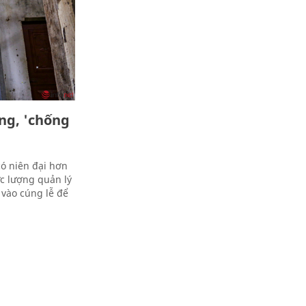
ng, 'chống
ó niên đại hơn
c lượng quản lý
vào cúng lễ để