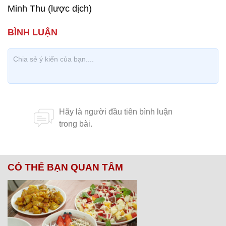
Minh Thu (lược dịch)
CÓ THỂ BẠN QUAN TÂM