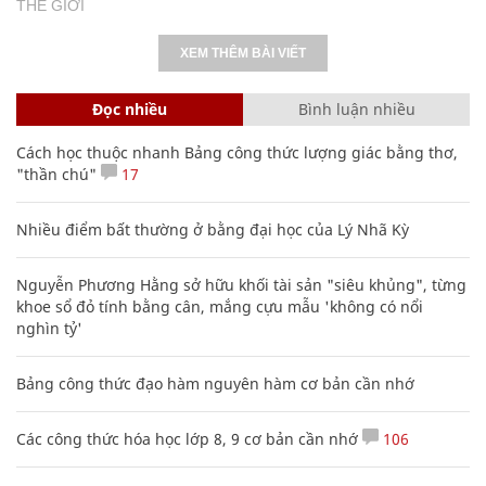
THẾ GIỚI
XEM THÊM BÀI VIẾT
Đọc nhiều
Bình luận nhiều
Cách học thuộc nhanh Bảng công thức lượng giác bằng thơ,
"thần chú"
17
Nhiều điểm bất thường ở bằng đại học của Lý Nhã Kỳ
Nguyễn Phương Hằng sở hữu khối tài sản "siêu khủng", từng
khoe sổ đỏ tính bằng cân, mắng cựu mẫu 'không có nổi
nghìn tỷ'
Bảng công thức đạo hàm nguyên hàm cơ bản cần nhớ
Các công thức hóa học lớp 8, 9 cơ bản cần nhớ
106