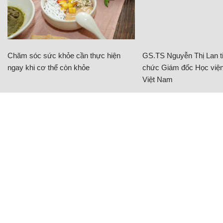
Chăm sóc sức khỏe cần thực hiện
GS.TS Nguyễn Thị Lan ti
ngay khi cơ thể còn khỏe
chức Giám đốc Học viện
Việt Nam