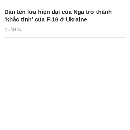
Dàn tên lửa hiện đại của Nga trở thành
‘khắc tinh’ của F-16 ở Ukraine
QUÂN SỰ