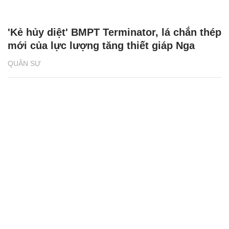
'Kẻ hủy diệt' BMPT Terminator, lá chắn thép
mới của lực lượng tăng thiết giáp Nga
QUÂN SỰ