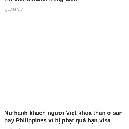
QUÂN SỰ
Nữ hành khách người Việt khỏa thân ở sân
bay Philippines vì bị phạt quá hạn visa