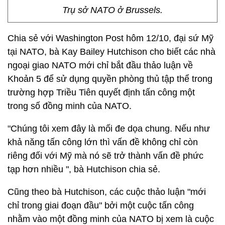
Trụ sở NATO ở Brussels.
Chia sẻ với Washington Post hôm 12/10, đại sứ Mỹ
tại NATO, bà Kay Bailey Hutchison cho biết các nhà
ngoại giao NATO mới chỉ bắt đầu thảo luận về
Khoản 5 để sử dụng quyền phòng thủ tập thể trong
trường hợp Triều Tiên quyết định tấn công một
trong số đồng minh của NATO.
"Chúng tôi xem đây là mối đe dọa chung. Nếu như
khả năng tấn công lớn thì vấn đề không chỉ còn
riêng đối với Mỹ mà nó sẽ trở thành vấn đề phức
tạp hơn nhiều ", bà Hutchison chia sẻ.
Cũng theo bà Hutchison, các cuộc thảo luận "mới
chỉ trong giai đoạn đầu" bởi một cuộc tấn công
nhằm vào một đồng minh của NATO bị xem là cuộc