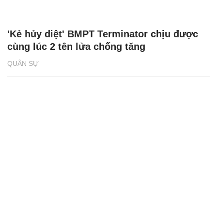
'Kẻ hủy diệt' BMPT Terminator chịu được
cùng lúc 2 tên lửa chống tăng
QUÂN SỰ