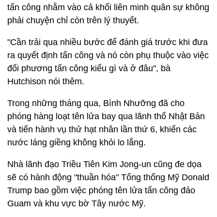
tấn công nhằm vào cả khối liên minh quân sự không
phải chuyện chỉ còn trên lý thuyết.
"Cần trải qua nhiều bước để đánh giá trước khi đưa
ra quyết định tấn công và nó còn phụ thuộc vào việc
đối phương tấn công kiểu gì và ở đâu", bà
Hutchison nói thêm.
Trong những tháng qua, Bình Nhưỡng đã cho
phóng hàng loạt tên lửa bay qua lãnh thổ Nhật Bản
và tiến hành vụ thử hạt nhân lần thứ 6, khiến các
nước láng giềng không khỏi lo lắng.
Nhà lãnh đạo Triều Tiên Kim Jong-un cũng đe dọa
sẽ có hành động "thuần hóa" Tổng thống Mỹ Donald
Trump bao gồm việc phóng tên lửa tấn công đảo
Guam và khu vực bờ Tây nước Mỹ.