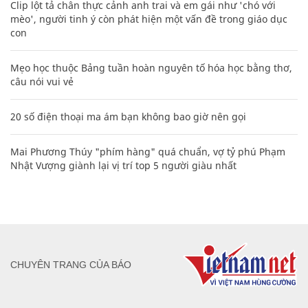
Clip lột tả chân thực cảnh anh trai và em gái như 'chó với
mèo', người tinh ý còn phát hiện một vấn đề trong giáo dục
con
Mẹo học thuộc Bảng tuần hoàn nguyên tố hóa học bằng thơ,
câu nói vui vẻ
20 số điện thoại ma ám bạn không bao giờ nên gọi
Mai Phương Thúy "phím hàng" quá chuẩn, vợ tỷ phú Phạm
Nhật Vượng giành lại vị trí top 5 người giàu nhất
CHUYÊN TRANG CỦA BÁO