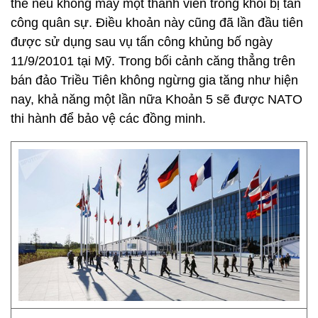
thể nếu không may một thành viên trong khối bị tấn
công quân sự. Điều khoản này cũng đã lần đầu tiên
được sử dụng sau vụ tấn công khủng bố ngày
11/9/20101 tại Mỹ. Trong bối cảnh căng thẳng trên
bán đảo Triều Tiên không ngừng gia tăng như hiện
nay, khả năng một lần nữa Khoản 5 sẽ được NATO
thi hành để bảo vệ các đồng minh.