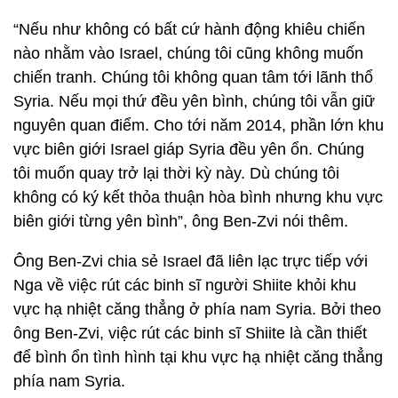
“Nếu như không có bất cứ hành động khiêu chiến
nào nhằm vào Israel, chúng tôi cũng không muốn
chiến tranh. Chúng tôi không quan tâm tới lãnh thổ
Syria. Nếu mọi thứ đều yên bình, chúng tôi vẫn giữ
nguyên quan điểm. Cho tới năm 2014, phần lớn khu
vực biên giới Israel giáp Syria đều yên ổn. Chúng
tôi muốn quay trở lại thời kỳ này. Dù chúng tôi
không có ký kết thỏa thuận hòa bình nhưng khu vực
biên giới từng yên bình”, ông Ben-Zvi nói thêm.
Ông Ben-Zvi chia sẻ Israel đã liên lạc trực tiếp với
Nga về việc rút các binh sĩ người Shiite khỏi khu
vực hạ nhiệt căng thẳng ở phía nam Syria. Bởi theo
ông Ben-Zvi, việc rút các binh sĩ Shiite là cần thiết
để bình ổn tình hình tại khu vực hạ nhiệt căng thẳng
phía nam Syria.