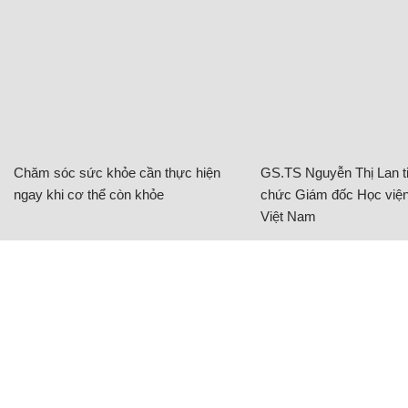
Chăm sóc sức khỏe cần thực hiện
GS.TS Nguyễn Thị Lan ti
ngay khi cơ thể còn khỏe
chức Giám đốc Học viện
Việt Nam