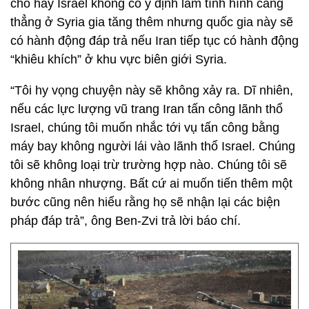
cho hay Israel không có ý định làm tình hình căng
thẳng ở Syria gia tăng thêm nhưng quốc gia này sẽ
có hành động đáp trả nếu Iran tiếp tục có hành động
“khiêu khích” ở khu vực biên giới Syria.
“Tôi hy vọng chuyện này sẽ không xảy ra. Dĩ nhiên,
nếu các lực lượng vũ trang Iran tấn công lãnh thổ
Israel, chúng tôi muốn nhắc tới vụ tấn công bằng
máy bay không người lái vào lãnh thổ Israel. Chúng
tôi sẽ không loại trừ trường hợp nào. Chúng tôi sẽ
không nhân nhượng. Bất cứ ai muốn tiến thêm một
bước cũng nên hiểu rằng họ sẽ nhận lại các biện
pháp đáp trả”, ông Ben-Zvi trả lời báo chí.