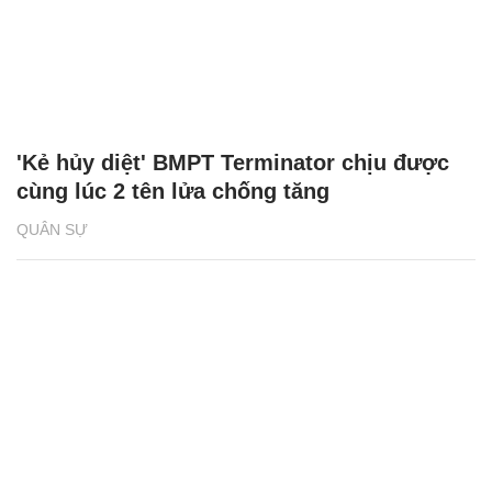
'Kẻ hủy diệt' BMPT Terminator chịu được
cùng lúc 2 tên lửa chống tăng
QUÂN SỰ