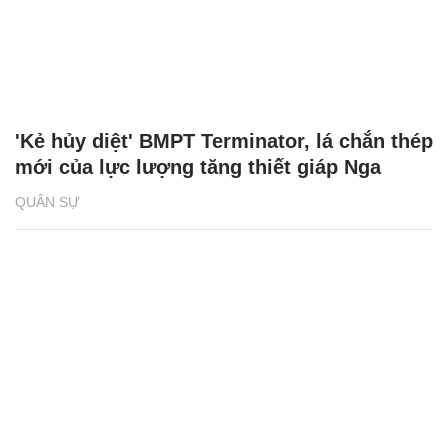
'Kẻ hủy diệt' BMPT Terminator, lá chắn thép
mới của lực lượng tăng thiết giáp Nga
QUÂN SỰ