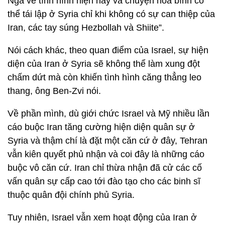
Nga về tình hình hiện nay và chuyện hòa bình có
thể tái lập ở Syria chỉ khi không có sự can thiệp của
Iran, các tay súng Hezbollah và Shiite”.
Nói cách khác, theo quan điểm của Israel, sự hiện
diện của Iran ở Syria sẽ không thể làm xung đột
chấm dứt mà còn khiến tình hình căng thẳng leo
thang, ông Ben-Zvi nói.
Về phần mình, dù giới chức Israel và Mỹ nhiều lần
cáo buộc Iran tăng cường hiện diện quân sự ở
Syria và thậm chí là đặt một căn cứ ở đây, Tehran
vẫn kiên quyết phủ nhận và coi đây là những cáo
buộc vô căn cứ. Iran chỉ thừa nhận đã cử các cố
vấn quân sự cấp cao tới đào tạo cho các binh sĩ
thuộc quân đội chính phủ Syria.
Tuy nhiên, Israel vẫn xem hoạt động của Iran ở