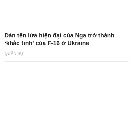
Dàn tên lửa hiện đại của Nga trở thành
‘khắc tinh’ của F-16 ở Ukraine
QUÂN SỰ