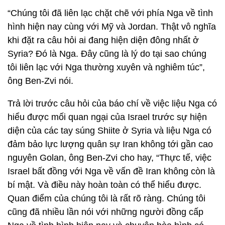
“Chúng tôi đã liên lạc chặt chẽ với phía Nga về tình
hình hiện nay cùng với Mỹ và Jordan. Thật vô nghĩa
khi đặt ra câu hỏi ai đang hiện diện đông nhất ở
Syria? Đó là Nga. Đây cũng là lý do tại sao chúng
tôi liên lạc với Nga thường xuyên và nghiêm túc”,
ông Ben-Zvi nói.
Trả lời trước câu hỏi của báo chí về việc liệu Nga có
hiểu được mối quan ngại của Israel trước sự hiện
diện của các tay súng Shiite ở Syria và liệu Nga có
đảm bảo lực lượng quân sự Iran không tới gần cao
nguyên Golan, ông Ben-Zvi cho hay, “Thực tế, việc
Israel bất đồng với Nga về vấn đề Iran không còn là
bí mật. Và điều này hoàn toàn có thể hiểu được.
Quan điểm của chúng tôi là rất rõ ràng. Chúng tôi
cũng đã nhiều lần nói với những người đồng cấp