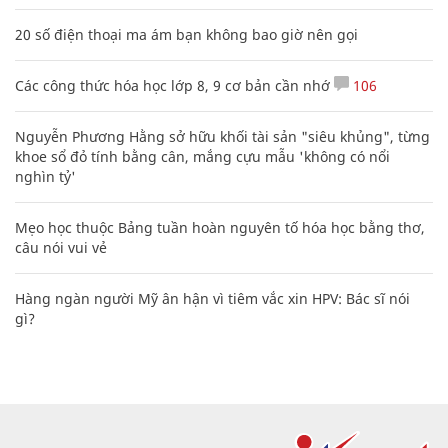
20 số điện thoại ma ám bạn không bao giờ nên gọi
Các công thức hóa học lớp 8, 9 cơ bản cần nhớ
106
Nguyễn Phương Hằng sở hữu khối tài sản "siêu khủng", từng
khoe sổ đỏ tính bằng cân, mắng cựu mẫu 'không có nổi
nghìn tỷ'
Mẹo học thuộc Bảng tuần hoàn nguyên tố hóa học bằng thơ,
câu nói vui vẻ
Hàng ngàn người Mỹ ân hận vì tiêm vắc xin HPV: Bác sĩ nói
gì?