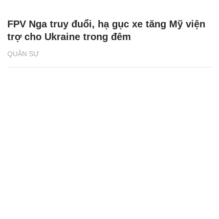
FPV Nga truy đuổi, hạ gục xe tăng Mỹ viện
trợ cho Ukraine trong đêm
QUÂN SỰ