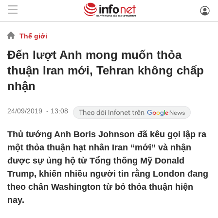
Thế giới
Đến lượt Anh mong muốn thỏa
thuận Iran mới, Tehran không chấp
nhận
24/09/2019 - 13:08
Thủ tướng Anh Boris Johnson đã kêu gọi lập ra
một thỏa thuận hạt nhân Iran “mới” và nhận
được sự ủng hộ từ Tổng thống Mỹ Donald
Trump, khiến nhiều người tin rằng London đang
theo chân Washington từ bỏ thỏa thuận hiện
nay.