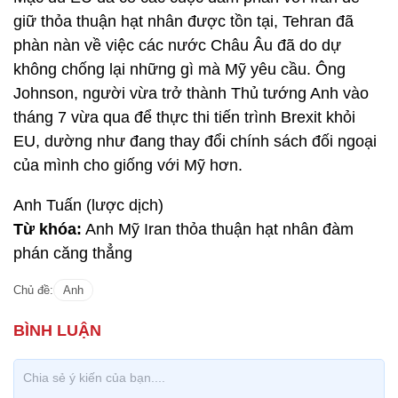
giữ thỏa thuận hạt nhân được tồn tại, Tehran đã
phàn nàn về việc các nước Châu Âu đã do dự
không chống lại những gì mà Mỹ yêu cầu. Ông
Johnson, người vừa trở thành Thủ tướng Anh vào
tháng 7 vừa qua để thực thi tiến trình Brexit khỏi
EU, dường như đang thay đổi chính sách đối ngoại
của mình cho giống với Mỹ hơn.
Anh Tuấn (lược dịch)
Từ khóa:
Anh Mỹ Iran thỏa thuận hạt nhân đàm
phán căng thẳng
Chủ đề:
Anh