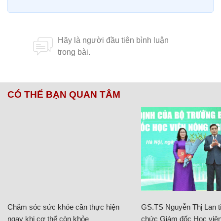
CÓ THỂ BẠN QUAN TÂM
Chăm sóc sức khỏe cần thực hiện
GS.TS Nguyễn Thị Lan ti
ngay khi cơ thể còn khỏe
chức Giám đốc Học viện