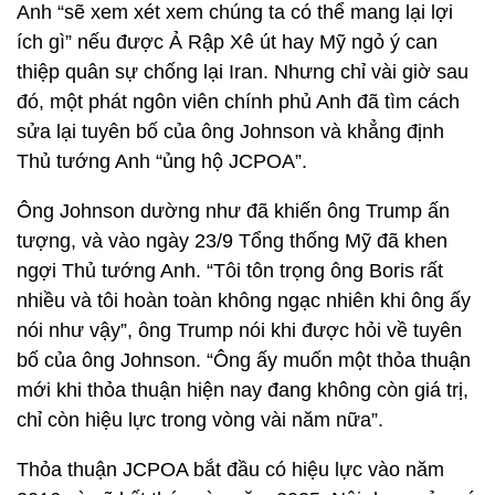
Anh “sẽ xem xét xem chúng ta có thể mang lại lợi
ích gì” nếu được Ả Rập Xê út hay Mỹ ngỏ ý can
thiệp quân sự chống lại Iran. Nhưng chỉ vài giờ sau
đó, một phát ngôn viên chính phủ Anh đã tìm cách
sửa lại tuyên bố của ông Johnson và khẳng định
Thủ tướng Anh “ủng hộ JCPOA”.
Ông Johnson dường như đã khiến ông Trump ấn
tượng, và vào ngày 23/9 Tổng thống Mỹ đã khen
ngợi Thủ tướng Anh. “Tôi tôn trọng ông Boris rất
nhiều và tôi hoàn toàn không ngạc nhiên khi ông ấy
nói như vậy”, ông Trump nói khi được hỏi về tuyên
bố của ông Johnson. “Ông ấy muốn một thỏa thuận
mới khi thỏa thuận hiện nay đang không còn giá trị,
chỉ còn hiệu lực trong vòng vài năm nữa”.
Thỏa thuận JCPOA bắt đầu có hiệu lực vào năm