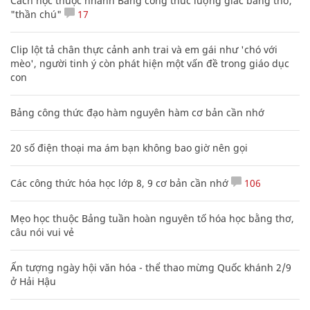
Cách học thuộc nhanh Bảng công thức lượng giác bằng thơ,
"thần chú"
17
Clip lột tả chân thực cảnh anh trai và em gái như 'chó với
mèo', người tinh ý còn phát hiện một vấn đề trong giáo dục
con
Bảng công thức đạo hàm nguyên hàm cơ bản cần nhớ
20 số điện thoại ma ám bạn không bao giờ nên gọi
Các công thức hóa học lớp 8, 9 cơ bản cần nhớ
106
Mẹo học thuộc Bảng tuần hoàn nguyên tố hóa học bằng thơ,
câu nói vui vẻ
Ấn tượng ngày hội văn hóa - thể thao mừng Quốc khánh 2/9
ở Hải Hậu