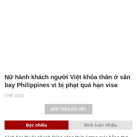
Nữ hành khách người Việt khỏa thân ở sân
bay Philippines vì bị phạt quá hạn visa
THẾ GIỚI
XEM THÊM BÀI VIẾT
Đọc nhiều
Bình luận nhiều