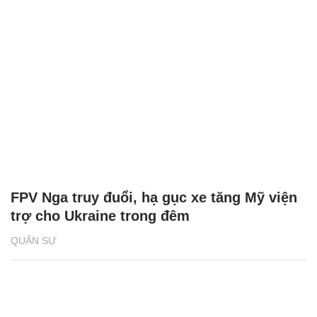
FPV Nga truy đuổi, hạ gục xe tăng Mỹ viện
trợ cho Ukraine trong đêm
QUÂN SỰ