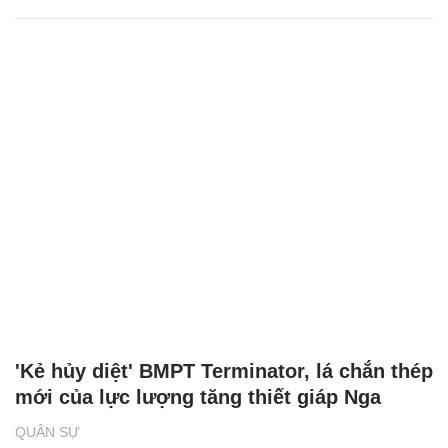
'Kẻ hủy diệt' BMPT Terminator, lá chắn thép
mới của lực lượng tăng thiết giáp Nga
QUÂN SỰ