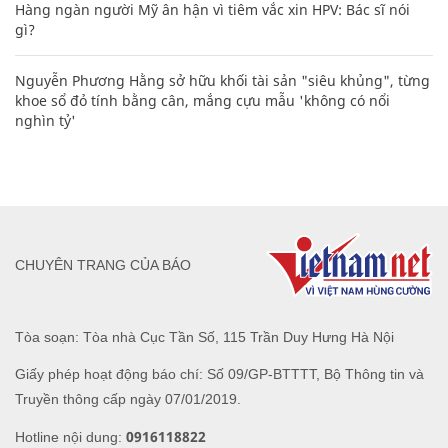
Hàng ngàn người Mỹ ân hận vì tiêm vắc xin HPV: Bác sĩ nói
gì?
Nguyễn Phương Hằng sở hữu khối tài sản "siêu khủng", từng
khoe sổ đỏ tính bằng cân, mắng cựu mẫu 'không có nổi
nghìn tỷ'
CHUYÊN TRANG CỦA BÁO
Tòa soạn: Tòa nhà Cục Tần Số, 115 Trần Duy Hưng Hà Nội
Giấy phép hoạt động báo chí: Số 09/GP-BTTTT, Bộ Thông tin và
Truyền thông cấp ngày 07/01/2019.
0916118822
Hotline nội dung: