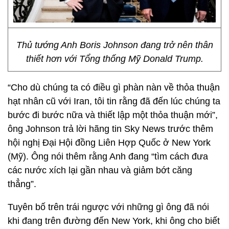
Thủ tướng Anh Boris Johnson đang trở nên thân
thiết hơn với Tổng thống Mỹ Donald Trump.
“Cho dù chúng ta có điều gì phàn nàn về thỏa thuận
hạt nhân cũ với Iran, tôi tin rằng đã đến lúc chúng ta
bước đi bước nữa và thiết lập một thỏa thuận mới”,
ông Johnson trả lời hãng tin Sky News trước thêm
hội nghị Đại Hội đồng Liên Hợp Quốc ở New York
(Mỹ). Ông nói thêm rằng Anh đang “tìm cách đưa
các nước xích lại gần nhau và giảm bớt căng
thẳng”.
Tuyên bố trên trái ngược với những gì ông đã nói
khi đang trên đường đến New York, khi ông cho biết