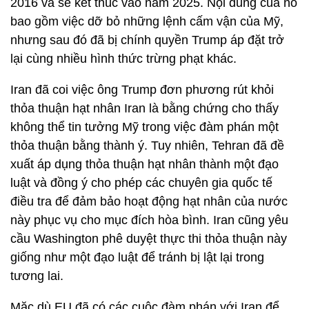
2016 và sẽ kết thúc vào năm 2025. Nội dung của nó
bao gồm việc dỡ bỏ những lệnh cấm vận của Mỹ,
nhưng sau đó đã bị chính quyền Trump áp đặt trở
lại cùng nhiều hình thức trừng phạt khác.
Iran đã coi việc ông Trump đơn phương rút khỏi
thỏa thuận hạt nhân Iran là bằng chứng cho thấy
không thể tin tưởng Mỹ trong việc đàm phán một
thỏa thuận bằng thành ý. Tuy nhiên, Tehran đã đề
xuất áp dụng thỏa thuận hạt nhân thành một đạo
luật và đồng ý cho phép các chuyên gia quốc tế
điều tra để đảm bảo hoạt động hạt nhân của nước
này phục vụ cho mục đích hòa bình. Iran cũng yêu
cầu Washington phê duyệt thực thi thỏa thuận này
giống như một đạo luật để tránh bị lật lại trong
tương lai.
Mặc dù EU đã có các cuộc đàm phán với Iran để