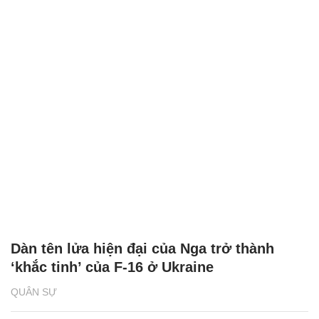
Dàn tên lửa hiện đại của Nga trở thành
‘khắc tinh’ của F-16 ở Ukraine
QUÂN SỰ