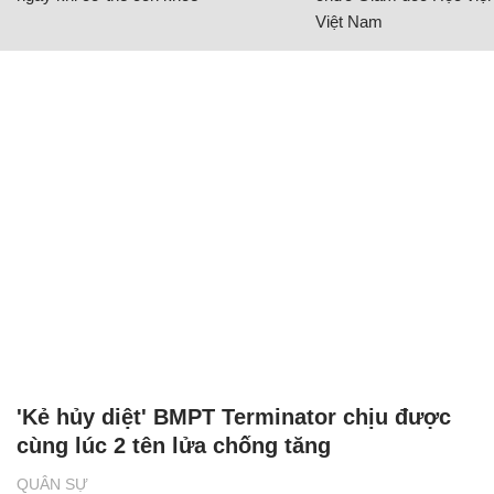
Việt Nam
'Kẻ hủy diệt' BMPT Terminator chịu được
cùng lúc 2 tên lửa chống tăng
QUÂN SỰ