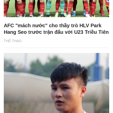
AFC "mách nước" cho thầy trò HLV Park
Hang Seo trước trận đấu với U23 Triều Tiên
THỂ THAO