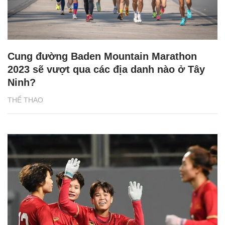
Cung đường Baden Mountain Marathon
2023 sẽ vượt qua các địa danh nào ở Tây
Ninh?
THỂ THAO