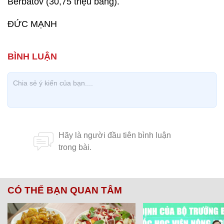
Berbatov (30,75 triệu bảng).
ĐỨC MẠNH
CÓ THỂ BẠN QUAN TÂM