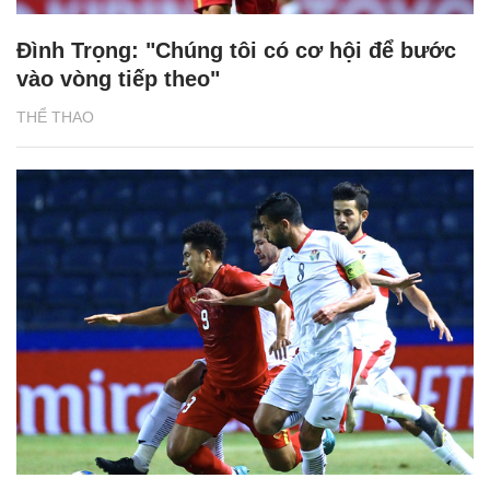
Đình Trọng: "Chúng tôi có cơ hội để bước
vào vòng tiếp theo"
THỂ THAO