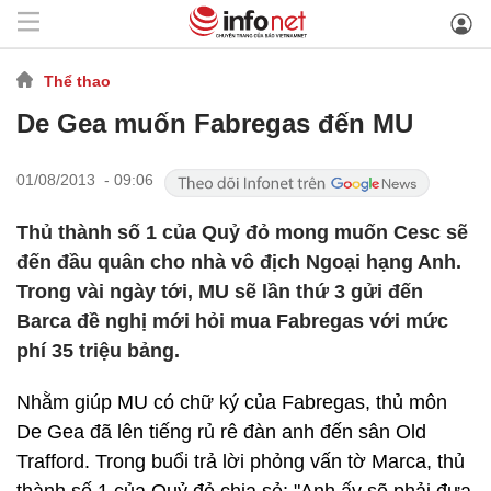
Thể thao
De Gea muốn Fabregas đến MU
01/08/2013 - 09:06
Thủ thành số 1 của Quỷ đỏ mong muốn Cesc sẽ
đến đầu quân cho nhà vô địch Ngoại hạng Anh.
Trong vài ngày tới, MU sẽ lần thứ 3 gửi đến
Barca đề nghị mới hỏi mua Fabregas với mức
phí 35 triệu bảng.
Nhằm giúp MU có chữ ký của Fabregas, thủ môn
De Gea đã lên tiếng rủ rê đàn anh đến sân Old
Trafford. Trong buổi trả lời phỏng vấn tờ Marca, thủ