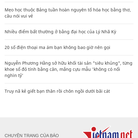
Mẹo học thuộc Bảng tuần hoàn nguyên tố hóa học bằng thơ,
câu nói vui vẻ
Nhiều điểm bất thường ở bằng đại học của Lý Nhã Kỳ
20 số điện thoại ma ám bạn không bao giờ nên gọi
Nguyễn Phương Hằng sở hữu khối tài sản "siêu khủng", từng
khoe sổ đỏ tính bằng cân, mắng cựu mẫu 'không có nổi
nghìn tỷ'
Truy nã kẻ giết bạn thân rồi chôn ngồi dưới bãi cát
CHUYÊN TRANG CỦA BÁO