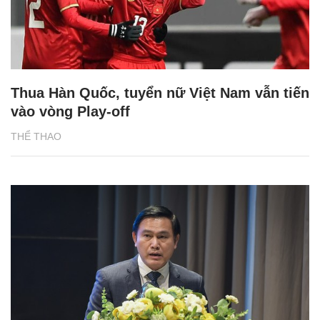
Thua Hàn Quốc, tuyển nữ Việt Nam vẫn tiến
vào vòng Play-off
THỂ THAO