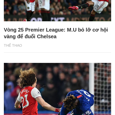
Vòng 25 Premier League: M.U bỏ lỡ cơ hội
vàng để đuổi Chelsea
THỂ THAO