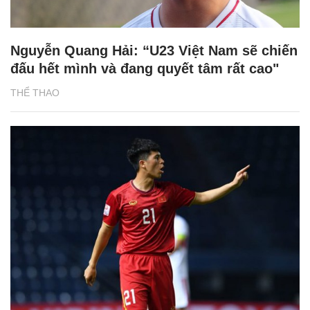
Nguyễn Quang Hải: “U23 Việt Nam sẽ chiến
đấu hết mình và đang quyết tâm rất cao"
THỂ THAO