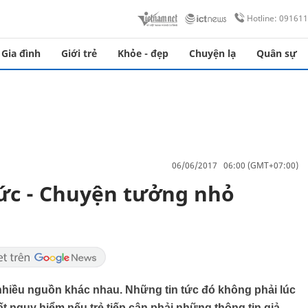
Hotline: 09161
Gia đình
Giới trẻ
Khỏe - đẹp
Chuyện lạ
Quân sự
06/06/2017 06:00 (GMT+07:00)
tức - Chuyện tưởng nhỏ
ừ nhiều nguồn khác nhau. Những tin tức đó không phải lúc
t nguy hiểm nếu trẻ tiếp cận phải những thông tin giả