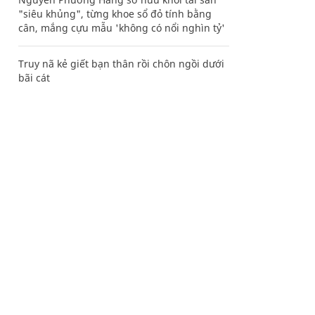
"siêu khủng", từng khoe sổ đỏ tính bằng
cân, mắng cựu mẫu 'không có nổi nghìn tỷ'
Truy nã kẻ giết bạn thân rồi chôn ngồi dưới
bãi cát