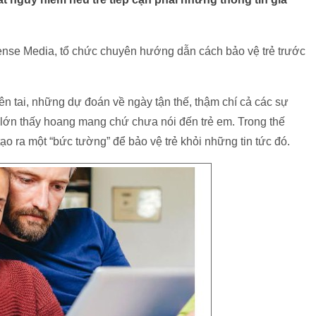
se Media, tổ chức chuyên hướng dẫn cách bảo vệ trẻ trước
ên tai, những dự đoán về ngày tận thế, thậm chí cả các sự
i lớn thấy hoang mang chứ chưa nói đến trẻ em. Trong thế
tạo ra một “bức tường” để bảo vệ trẻ khỏi những tin tức đó.