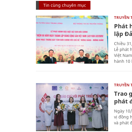
Tin cùng chuyên mục
TRUYỀN 
Phát 
lập Đ
Chiều 31
Lễ phát 
Việt Nam
hành 10 
TRUYỀN 
Trao g
phát 
Ngày 10/
vị đồng h
và phát 