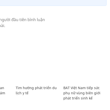
Lan
Tìm hướng phát triển du
BAT Việt Nam tiếp sức
Giám
lịch y tế
phụ nữ vùng biên giới
phát triển sinh kế