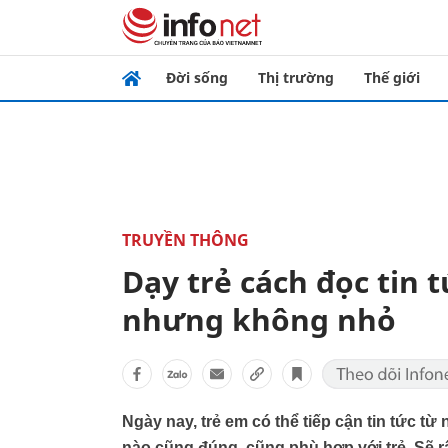
Đời sống
Thị trường
Thế giới
TRUYỀN THÔNG
Dạy trẻ cách đọc tin 
nhưng không nhỏ
Ngày nay, trẻ em có thể tiếp cận tin tức t
nào cũng đúng, cũng phù hợp với trẻ. Sẽ rấ