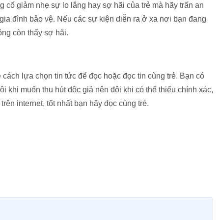
ng cố giảm nhẹ sự lo lắng hay sợ hãi của trẻ mà hãy trấn an
ia đình bảo vệ. Nếu các sự kiện diễn ra ở xa nơi bạn đang
hông còn thấy sợ hãi.
ẻ cách lựa chọn tin tức để đọc hoặc đọc tin cùng trẻ. Bạn có
đôi khi muốn thu hút độc giả nên đôi khi có thể thiếu chính xác,
trên internet, tốt nhất bạn hãy đọc cùng trẻ.