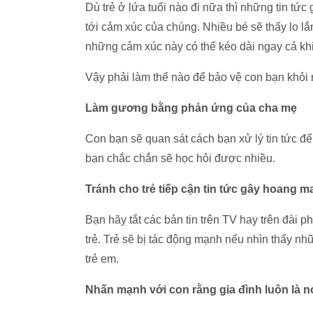
Dù trẻ ở lứa tuổi nào đi nữa thì những tin t
tới cảm xúc của chúng. Nhiều bé sẽ thấy lo lắn
những cảm xúc này có thể kéo dài ngay cả khi
Vậy phải làm thế nào để bảo vệ con bạn khỏi 
Làm gương bằng phản ứng của cha mẹ
Con bạn sẽ quan sát cách bạn xử lý tin tức để 
bạn chắc chắn sẽ học hỏi được nhiều.
Tránh cho trẻ tiếp cận tin tức gây hoang m
Bạn hãy tắt các bản tin trên TV hay trên đài p
trẻ. Trẻ sẽ bị tác động mạnh nếu nhìn thấy nh
trẻ em.
Nhấn mạnh với con rằng gia đình luôn là n