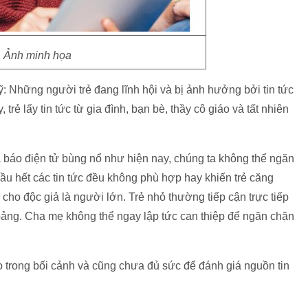
Ảnh minh họa
Mỹ: Những người trẻ đang lĩnh hội và bị ảnh hưởng bởi tin tức
ẻ lấy tin tức từ gia đình, bạn bè, thầy cô giáo và tất nhiên
và báo điện tử bùng nổ như hiện nay, chúng ta không thể ngăn
 hầu hết các tin tức đều không phù hợp hay khiến trẻ căng
 cho độc giả là người lớn. Trẻ nhỏ thường tiếp cận trực tiếp
h bảng. Cha mẹ không thể ngay lập tức can thiệp để ngăn chặn
ào trong bối cảnh và cũng chưa đủ sức để đánh giá nguồn tin