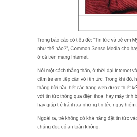
Trong báo cáo có tiêu đề: “Tin tức và trẻ em 
như thế nào?”, Common Sense Media cho hay, tr
ở cả trên mạng Internet.
Nói một cách thẳng thắn, ở thời đại Internet 
cấm trẻ em tiếp cận với tin tức. Trong khi đó,
thẳng bởi hầu hết các trang web được thiết kế
với tin tức thông qua điện thoại hay máy tín
hay giúp trẻ tránh xa những tin tức nguy hiểm.
Ngoài ra, trẻ không có khả năng đặt tin tức v
chúng đọc có an toàn không.