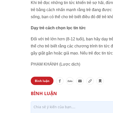
Khi trẻ đọc những tin tức khiến trẻ sợ hãi, đừ
trẻ bằng cách nhấn mạnh rằng trẻ đang được g
sống, bạn có thể cho trẻ biết điều đó để trẻ k
Dạy trẻ cách chọn lọc tin tức
Đối với trẻ lớn hơn (8-12 tuổi), bạn hãy dạy tr
thể cho trẻ biết rằng các chương trình tin tức 
gây giật gân hoặc giả mạo. Nếu trẻ đọc tin tức 
PHẠM KHÁNH (Lược dịch)
Bình luận