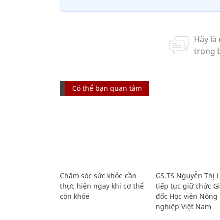
Có thể bạn quan tâm
Chăm sóc sức khỏe cần
GS.TS Nguyễn Thị 
thực hiện ngay khi cơ thể
tiếp tục giữ chức 
còn khỏe
đốc Học viện Nông
nghiệp Việt Nam