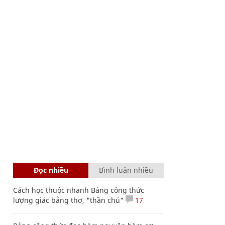
Đọc nhiều
Bình luận nhiều
Cách học thuộc nhanh Bảng công thức
lượng giác bằng thơ, "thần chú"
17