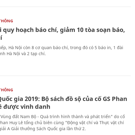
THÔNG
 quy hoạch báo chí, giảm 10 tòa soạn báo,
í
ếp, Hà Nội còn 8 cơ quan báo chí, trong đó có 5 báo in, 1 đài
nh Hà Nội và 2 tạp chí.
THÔNG
uốc gia 2019: Bộ sách đồ sộ của cố GS Phan
ê được vinh danh
"Vùng đất Nam Bộ - Quá trình hình thành và phát triển" do cố
Phan Huy Lê tổng chủ biên cùng "Động vật chí và Thực vật chí
giải A Giải thưởng Sách Quốc gia lần thứ 2.