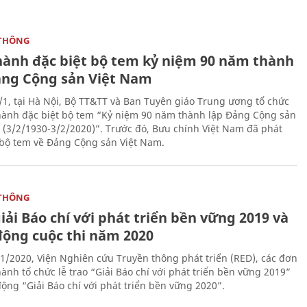
THÔNG
hành đặc biệt bộ tem kỷ niệm 90 năm thành
ảng Cộng sản Việt Nam
/1, tại Hà Nội, Bộ TT&TT và Ban Tuyên giáo Trung ương tổ chức
hành đặc biệt bộ tem “Kỷ niệm 90 năm thành lập Đảng Cộng sản
 (3/2/1930-3/2/2020)”. Trước đó, Bưu chính Việt Nam đã phát
bộ tem về Đảng Cộng sản Việt Nam.
THÔNG
iải Báo chí với phát triển bền vững 2019 và
động cuộc thi năm 2020
1/2020, Viện Nghiên cứu Truyền thông phát triển (RED), các đơn
ành tổ chức lễ trao “Giải Báo chí với phát triển bền vững 2019”
động “Giải Báo chí với phát triển bền vững 2020”.