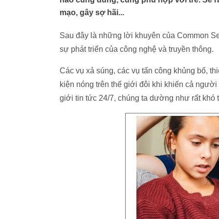
mạo, gây sợ hãi...
Sau đây là những lời khuyên của Common Sen
sự phát triển của công nghệ và truyền thông.
Các vụ xả súng, các vụ tấn công khủng bố, thi
kiện nóng trên thế giới đôi khi khiến cả ngườ
giới tin tức 24/7, chúng ta dường như rất khó 