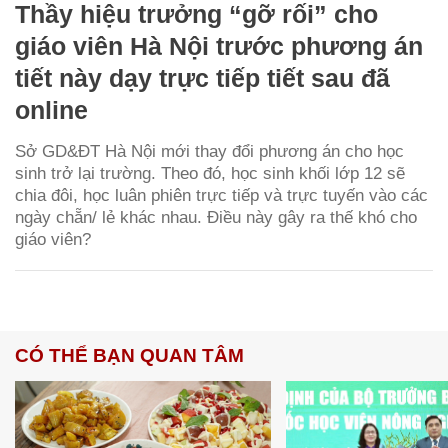
Thầy hiệu trưởng “gỡ rối” cho
giáo viên Hà Nội trước phương án
tiết này dạy trực tiếp tiết sau đã
online
Sở GD&ĐT Hà Nội mới thay đổi phương án cho học
sinh trở lại trường. Theo đó, học sinh khối lớp 12 sẽ
chia đôi, học luân phiên trực tiếp và trực tuyến vào các
ngày chẵn/ lẻ khác nhau. Điều này gây ra thế khó cho
giáo viên?
CÓ THỂ BẠN QUAN TÂM