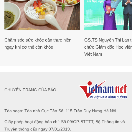
Chăm sóc sức khỏe cần thực hiện
GS.TS Nguyễn Thị Lan ti
ngay khi cơ thể còn khỏe
chức Giám đốc Học viện
Việt Nam
CHUYÊN TRANG CỦA BÁO
Tòa soạn: Tòa nhà Cục Tần Số, 115 Trần Duy Hưng Hà Nội
Giấy phép hoạt động báo chí: Số 09/GP-BTTTT, Bộ Thông tin và
Truyền thông cấp ngày 07/01/2019.