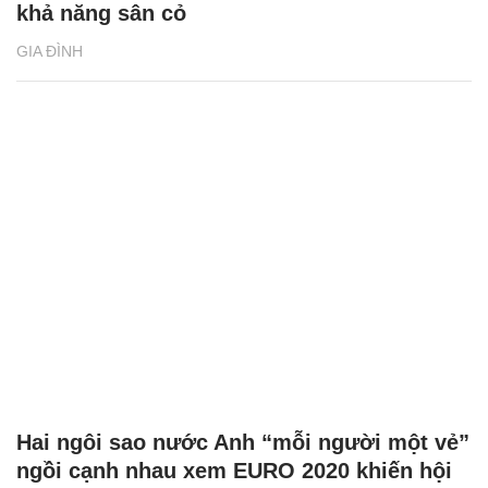
khả năng sân cỏ
GIA ĐÌNH
Hai ngôi sao nước Anh “mỗi người một vẻ”
ngồi cạnh nhau xem EURO 2020 khiến hội