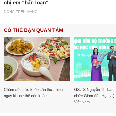
chị em “bấn loạn”
NÓNG TRÊN MẠNG
CÓ THỂ BẠN QUAN TÂM
Chăm sóc sức khỏe cần thực hiện
GS.TS Nguyễn Thị Lan ti
ngay khi cơ thể còn khỏe
chức Giám đốc Học viện
Việt Nam