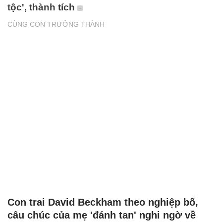
tộc', thành tích
CÙNG CON TRƯỞNG THÀNH
Con trai David Beckham theo nghiệp bố,
câu chúc của mẹ 'đánh tan' nghi ngờ về