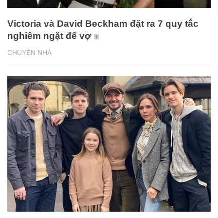
Victoria và David Beckham đặt ra 7 quy tắc
nghiêm ngặt để vợ
CHUYỆN NHÀ