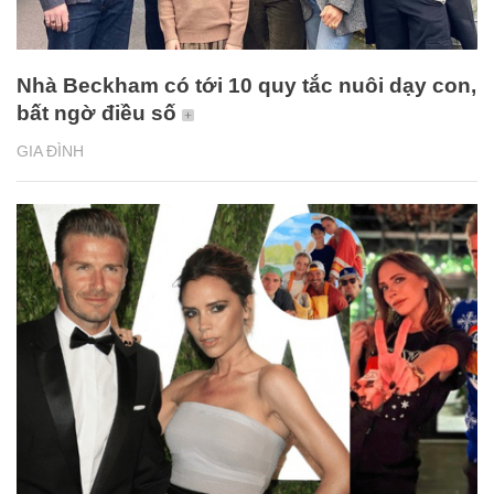
Nhà Beckham có tới 10 quy tắc nuôi dạy con,
bất ngờ điều số
GIA ĐÌNH