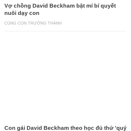
Vợ chồng David Beckham bật mí bí quyết
nuôi dạy con
CÙNG CON TRƯỞNG THÀNH
Con gái David Beckham theo học đủ thứ 'quý