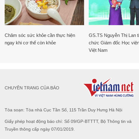
Chăm sóc sức khỏe cần thực hiện
GS.TS Nguyễn Thị Lan ti
ngay khi cơ thể còn khỏe
chức Giám đốc Học viện
Việt Nam
CHUYÊN TRANG CỦA BÁO
Tòa soạn: Tòa nhà Cục Tần Số, 115 Trần Duy Hưng Hà Nội
Giấy phép hoạt động báo chí: Số 09/GP-BTTTT, Bộ Thông tin và
Truyền thông cấp ngày 07/01/2019.