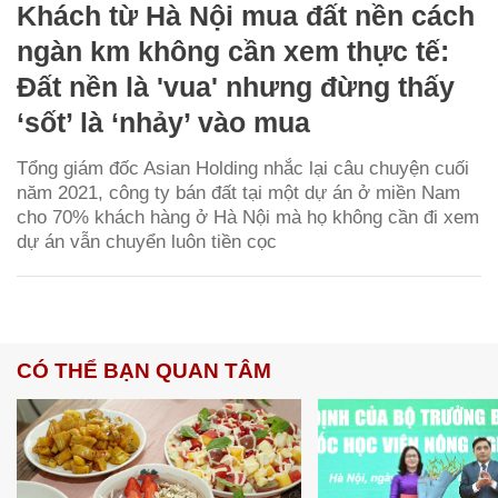
Khách từ Hà Nội mua đất nền cách
ngàn km không cần xem thực tế:
Đất nền là 'vua' nhưng đừng thấy
‘sốt’ là ‘nhảy’ vào mua
Tổng giám đốc Asian Holding nhắc lại câu chuyện cuối
năm 2021, công ty bán đất tại một dự án ở miền Nam
cho 70% khách hàng ở Hà Nội mà họ không cần đi xem
dự án vẫn chuyển luôn tiền cọc
CÓ THỂ BẠN QUAN TÂM