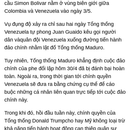
cầu Simon Bolivar nằm ở vùng biên giới giữa
Colombia và Venezuela vào ngày 3/5.
Vụ đụng độ xảy ra chỉ sau hai ngày Tổng thống
Venezuela tự phong Juan Guaido kêu gọi người
dân vàquân đội Venezuela xuống đường tiến hành
đảo chính nhằm lật đổ Tổng thống Maduro.
Tuy nhiên, Tổng thống Maduro khẳng định cuộc đảo
chính của phe đối lập hôm 30/4 đã bị đánh bại hoàn
toàn. Ngoài ra, trong thời gian tới chính quyền
Venezuela sẽ đưa ra bằng chứng cụ thể để cáo
buộc những cá nhân liên quan trực tiếp tới cuộc đảo
chính này.
Trong khi đó, hồi đầu tuần này, chính quyền của
Tổng thống Donald Trumpcho hay Mỹ không loại trừ
khả năng tiến hành hoạt động can thiệp quân sự