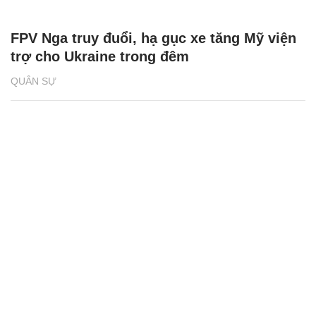
FPV Nga truy đuổi, hạ gục xe tăng Mỹ viện
trợ cho Ukraine trong đêm
QUÂN SỰ