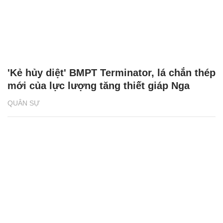
'Kẻ hủy diệt' BMPT Terminator, lá chắn thép
mới của lực lượng tăng thiết giáp Nga
QUÂN SỰ