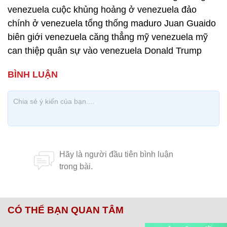
venezuela cuộc khủng hoảng ở venezuela đảo
chính ở venezuela tổng thống maduro Juan Guaido
biên giới venezuela căng thẳng mỹ venezuela mỹ
can thiệp quân sự vào venezuela Donald Trump
CÓ THỂ BẠN QUAN TÂM