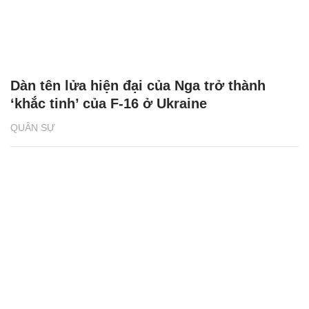
Dàn tên lửa hiện đại của Nga trở thành
‘khắc tinh’ của F-16 ở Ukraine
QUÂN SỰ