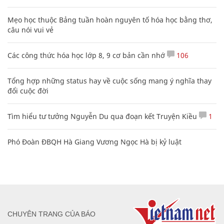
Mẹo học thuộc Bảng tuần hoàn nguyên tố hóa học bằng thơ,
câu nói vui vẻ
Các công thức hóa học lớp 8, 9 cơ bản cần nhớ
106
Tổng hợp những status hay về cuộc sống mang ý nghĩa thay
đổi cuộc đời
Tìm hiểu tư tưởng Nguyễn Du qua đoạn kết Truyện Kiều
1
Phó Đoàn ĐBQH Hà Giang Vương Ngọc Hà bị kỷ luật
CHUYÊN TRANG CỦA BÁO