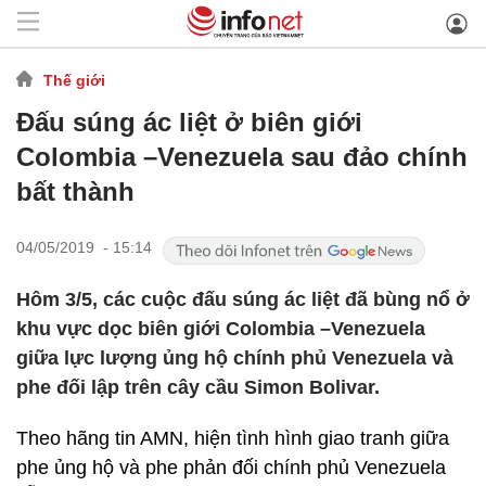
Thế giới
Đấu súng ác liệt ở biên giới
Colombia –Venezuela sau đảo chính
bất thành
04/05/2019 - 15:14
Hôm 3/5, các cuộc đấu súng ác liệt đã bùng nổ ở
khu vực dọc biên giới Colombia –Venezuela
giữa lực lượng ủng hộ chính phủ Venezuela và
phe đối lập trên cây cầu Simon Bolivar.
Theo hãng tin AMN, hiện tình hình giao tranh giữa
phe ủng hộ và phe phản đối chính phủ Venezuela