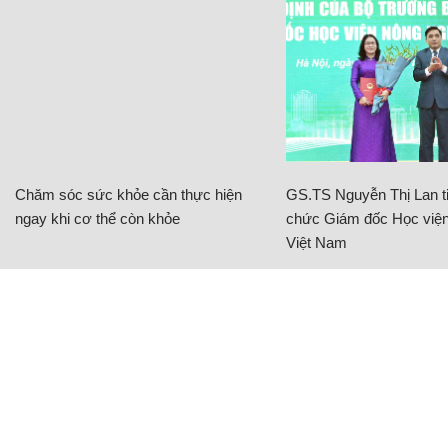
Chăm sóc sức khỏe cần thực hiện
GS.TS Nguyễn Thị Lan ti
ngay khi cơ thể còn khỏe
chức Giám đốc Học viện
Việt Nam