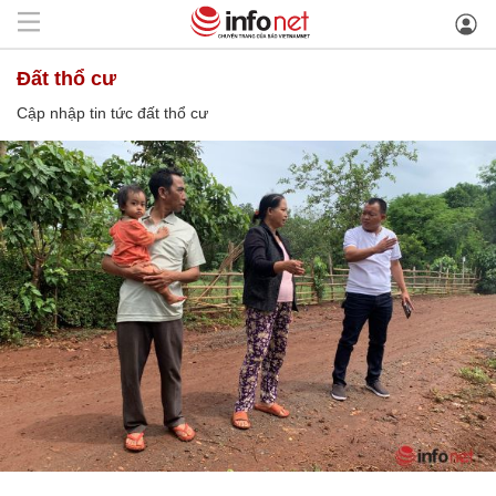
đất thổ cư
Cập nhập tin tức đất thổ cư