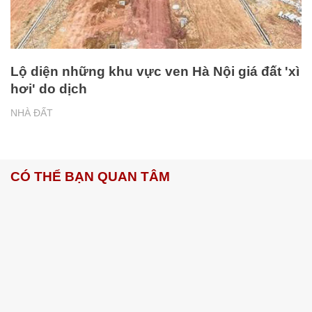
Lộ diện những khu vực ven Hà Nội giá đất 'xì
hơi' do dịch
NHÀ ĐẤT
CÓ THỂ BẠN QUAN TÂM