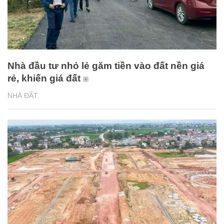
Nhà đầu tư nhỏ lẻ găm tiền vào đất nền giá
rẻ, khiến giá đất
NHÀ ĐẤT