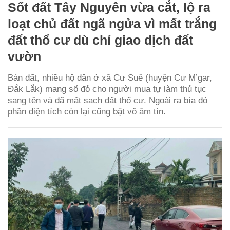
Sốt đất Tây Nguyên vừa cắt, lộ ra
loạt chủ đất ngã ngửa vì mất trắng
đất thổ cư dù chỉ giao dịch đất
vườn
Bán đất, nhiều hộ dân ở xã Cư Suê (huyện Cư M’gar,
Đắk Lắk) mang sổ đỏ cho người mua tự làm thủ tục
sang tên và đã mất sạch đất thổ cư. Ngoài ra bìa đỏ
phần diện tích còn lại cũng bặt vô âm tín.