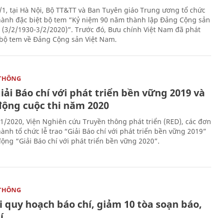
/1, tại Hà Nội, Bộ TT&TT và Ban Tuyên giáo Trung ương tổ chức
hành đặc biệt bộ tem “Kỷ niệm 90 năm thành lập Đảng Cộng sản
 (3/2/1930-3/2/2020)”. Trước đó, Bưu chính Việt Nam đã phát
bộ tem về Đảng Cộng sản Việt Nam.
THÔNG
iải Báo chí với phát triển bền vững 2019 và
động cuộc thi năm 2020
1/2020, Viện Nghiên cứu Truyền thông phát triển (RED), các đơn
ành tổ chức lễ trao “Giải Báo chí với phát triển bền vững 2019”
động “Giải Báo chí với phát triển bền vững 2020”.
THÔNG
 quy hoạch báo chí, giảm 10 tòa soạn báo,
í