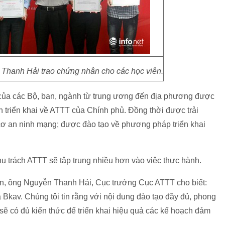
hanh Hải trao chứng nhân cho các học viên.
 của các Bộ, ban, ngành từ trung ương đến địa phương được
h triển khai về ATTT của Chính phủ. Đồng thời được trải
cơ an ninh mạng; được đào tạo về phương pháp triển khai
ụ trách ATTT sẽ tập trung nhiều hơn vào việc thực hành.
iên, ông Nguyễn Thanh Hải, Cục trưởng Cục ATTT cho biết:
Bkav. Chúng tôi tin rằng với nội dung đào tạo đầy đủ, phong
sẽ có đủ kiến thức để triển khai hiệu quả các kế hoạch đảm