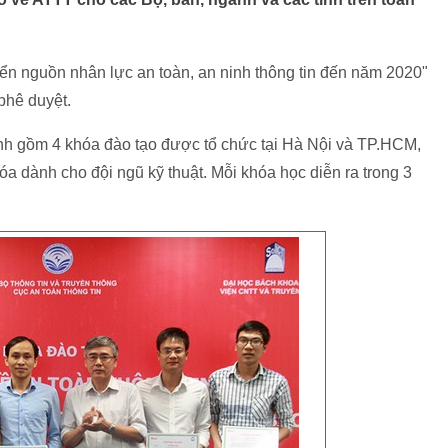
iển nguồn nhân lực an toàn, an ninh thông tin đến năm 2020"
phê duyệt.
ình gồm 4 khóa đào tạo được tổ chức tại Hà Nội và TP.HCM,
óa dành cho đội ngũ kỹ thuật. Mỗi khóa học diễn ra trong 3