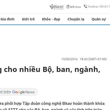
Hotline: 09161
Gia đình
Giới trẻ
Khỏe - đẹp
Chuyện lạ
Quân sự
19/09/2016 18:43 (GMT+07:00)
 cho nhiều Bộ, ban, ngành,
vừa phối hợp Tập đoàn công nghệ Bkav hoàn thành khóa
o về ATTT cho các Bộ, ban, ngành và các tỉnh trên toàn