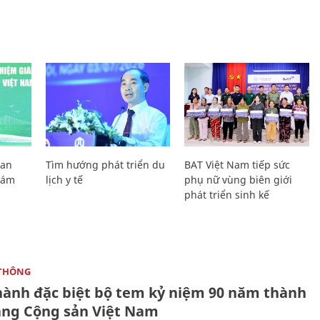
Lan
Tìm hướng phát triển du
BAT Việt Nam tiếp sức
Giám
lịch y tế
phụ nữ vùng biên giới
phát triển sinh kế
THÔNG
hành đặc biệt bộ tem kỷ niệm 90 năm thành
ảng Cộng sản Việt Nam