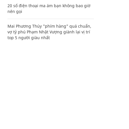
20 số điện thoại ma ám bạn không bao giờ
nên gọi
Mai Phương Thúy "phím hàng" quá chuẩn,
vợ tỷ phú Phạm Nhật Vượng giành lại vị trí
top 5 người giàu nhất