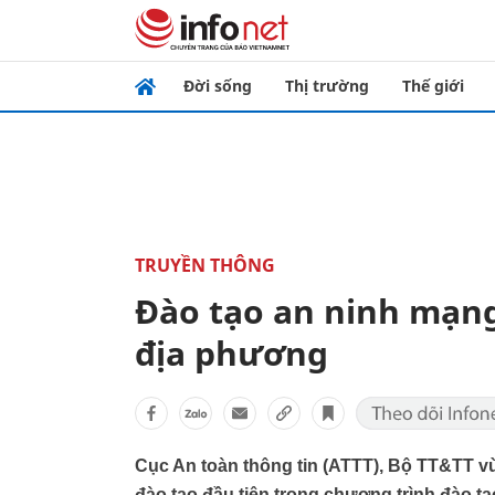
Đời sống
Thị trường
Thế giới
TRUYỀN THÔNG
Đào tạo an ninh mạng
địa phương
Cục An toàn thông tin (ATTT), Bộ TT&TT 
đào tạo đầu tiên trong chương trình đào tạ