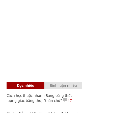
Đọc nhiều
Bình luận nhiều
Cách học thuộc nhanh Bảng công thức
lượng giác bằng thơ, "thần chú"
17