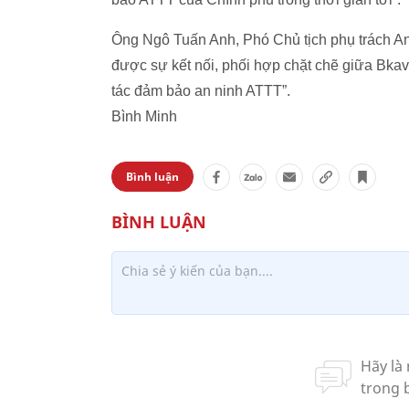
Ông Ngô Tuấn Anh, Phó Chủ tịch phụ trách An
được sự kết nối, phối hợp chặt chẽ giữa Bkav 
tác đảm bảo an ninh ATTT”.
Bình Minh
Bình luận