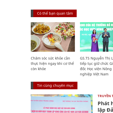
Có thể bạn quan tâm
Chăm sóc sức khỏe cần
GS.TS Nguyễn Thị 
thực hiện ngay khi cơ thể
tiếp tục giữ chức 
còn khỏe
đốc Học viện Nông
nghiệp Việt Nam
Tin cùng chuyên mục
TRUYỀN 
Phát 
lập Đ