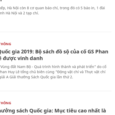
ếp, Hà Nội còn 8 cơ quan báo chí, trong đó có 5 báo in, 1 đài
nh Hà Nội và 2 tạp chí.
THÔNG
uốc gia 2019: Bộ sách đồ sộ của cố GS Phan
ê được vinh danh
"Vùng đất Nam Bộ - Quá trình hình thành và phát triển" do cố
Phan Huy Lê tổng chủ biên cùng "Động vật chí và Thực vật chí
giải A Giải thưởng Sách Quốc gia lần thứ 2.
THÔNG
hưởng sách Quốc gia: Mục tiêu cao nhất là