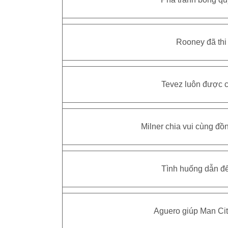
Pha tranh bóng quy
Rooney đã thi 
Tevez luôn được c
Milner chia vui cùng đồn