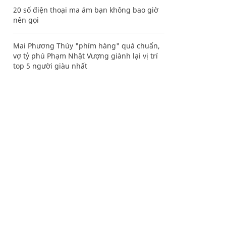
20 số điện thoại ma ám bạn không bao giờ
nên gọi
Mai Phương Thúy "phím hàng" quá chuẩn,
vợ tỷ phú Phạm Nhật Vượng giành lại vị trí
top 5 người giàu nhất