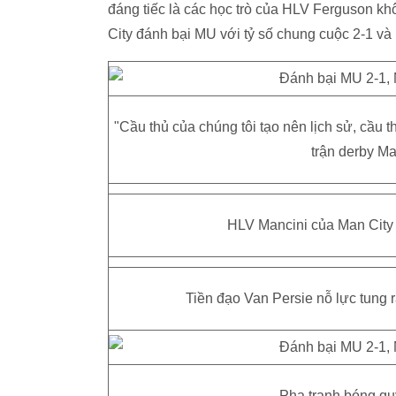
đáng tiếc là các học trò của HLV Ferguson khô
City đánh bại MU với tỷ số chung cuộc 2-1 và
"Cầu thủ của chúng tôi tạo nên lịch sử, cầu 
trận derby Ma
HLV Mancini của Man City 
Tiền đạo Van Persie nỗ lực tung r