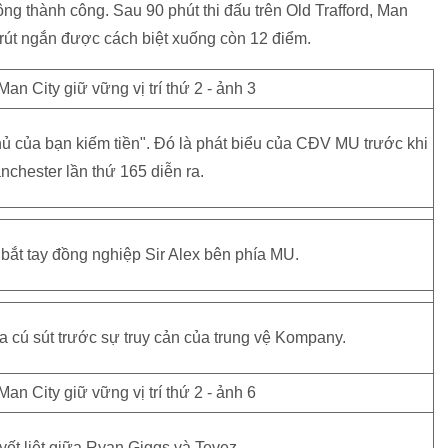
ng thành công. Sau 90 phút thi đấu trên Old Trafford, Man
 rút ngắn được cách biệt xuống còn 12 điểm.
thủ của bạn kiếm tiền". Đó là phát biểu của CĐV MU trước khi
nchester lần thứ 165 diễn ra.
bắt tay đồng nghiệp Sir Alex bên phía MU.
a cú sút trước sự truy cản của trung vệ Kompany.