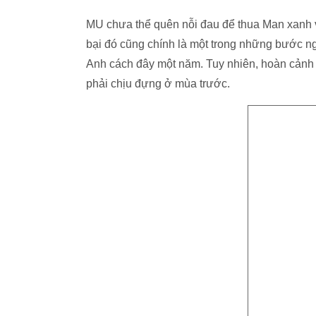
MU chưa thể quên nỗi đau để thua Man xanh vớ
bại đó cũng chính là một trong những bước n
Anh cách đây một năm. Tuy nhiên, hoàn cảnh h
phải chịu đựng ở mùa trước.