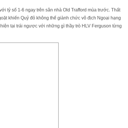
i tỷ số 1-6 ngay trên sân nhà Old Trafford mùa trước. Thất
goặt khiến Quỷ đỏ không thể giành chức vô địch Ngoại hạng
iện tại trái ngược với những gì thầy trò HLV Ferguson từng