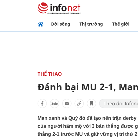
Đời sống
Thị trường
Thế giới
THỂ THAO
Đánh bại MU 2-1, Man 
Man xanh và Quỷ đỏ đã tạo nên trận derb
của người hâm mộ với 3 bàn thắng được ghi
thắng 2-1 trước MU và giữ vững vị trí thứ 2