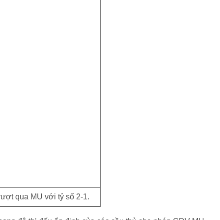
ượt qua MU với tỷ số 2-1.