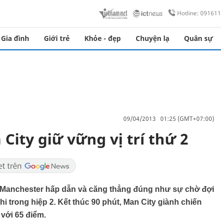
Hotline: 09161
Gia đình
Giới trẻ
Khỏe - đẹp
Chuyện lạ
Quân sự
09/04/2013 01:25 (GMT+07:00)
City giữ vững vị trí thứ 2
y Manchester hấp dẫn và căng thẳng đúng như sự chờ đợi
 trong hiệp 2. Kết thúc 90 phút, Man City giành chiến
 với 65 điểm.