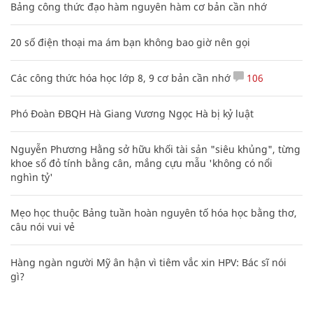
Bảng công thức đạo hàm nguyên hàm cơ bản cần nhớ
20 số điện thoại ma ám bạn không bao giờ nên gọi
Các công thức hóa học lớp 8, 9 cơ bản cần nhớ
106
Phó Đoàn ĐBQH Hà Giang Vương Ngọc Hà bị kỷ luật
Nguyễn Phương Hằng sở hữu khối tài sản "siêu khủng", từng
khoe sổ đỏ tính bằng cân, mắng cựu mẫu 'không có nổi
nghìn tỷ'
Mẹo học thuộc Bảng tuần hoàn nguyên tố hóa học bằng thơ,
câu nói vui vẻ
Hàng ngàn người Mỹ ân hận vì tiêm vắc xin HPV: Bác sĩ nói
gì?