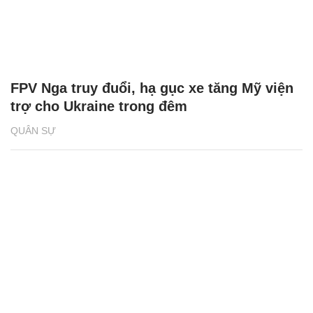
FPV Nga truy đuổi, hạ gục xe tăng Mỹ viện
trợ cho Ukraine trong đêm
QUÂN SỰ