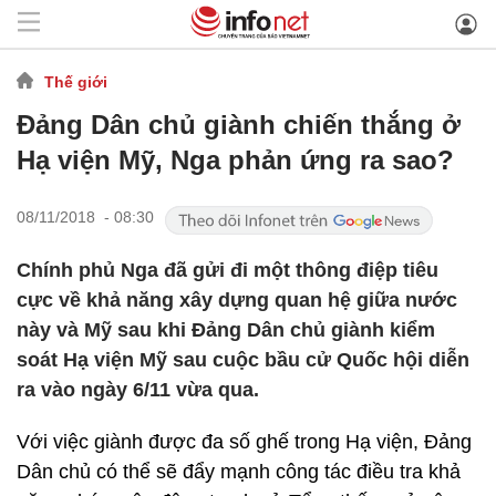
Thế giới
Đảng Dân chủ giành chiến thắng ở
Hạ viện Mỹ, Nga phản ứng ra sao?
08/11/2018 - 08:30
Chính phủ Nga đã gửi đi một thông điệp tiêu
cực về khả năng xây dựng quan hệ giữa nước
này và Mỹ sau khi Đảng Dân chủ giành kiểm
soát Hạ viện Mỹ sau cuộc bầu cử Quốc hội diễn
ra vào ngày 6/11 vừa qua.
Với việc giành được đa số ghế trong Hạ viện, Đảng
Dân chủ có thể sẽ đẩy mạnh công tác điều tra khả