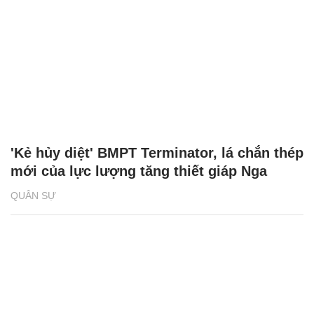
'Kẻ hủy diệt' BMPT Terminator, lá chắn thép
mới của lực lượng tăng thiết giáp Nga
QUÂN SỰ