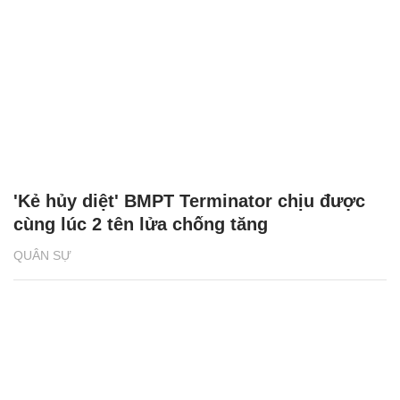
'Kẻ hủy diệt' BMPT Terminator chịu được
cùng lúc 2 tên lửa chống tăng
QUÂN SỰ