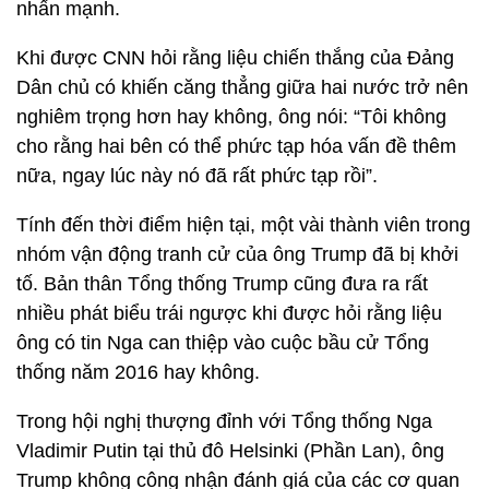
nhấn mạnh.
Khi được CNN hỏi rằng liệu chiến thắng của Đảng
Dân chủ có khiến căng thẳng giữa hai nước trở nên
nghiêm trọng hơn hay không, ông nói: “Tôi không
cho rằng hai bên có thể phức tạp hóa vấn đề thêm
nữa, ngay lúc này nó đã rất phức tạp rồi”.
Tính đến thời điểm hiện tại, một vài thành viên trong
nhóm vận động tranh cử của ông Trump đã bị khởi
tố. Bản thân Tổng thống Trump cũng đưa ra rất
nhiều phát biểu trái ngược khi được hỏi rằng liệu
ông có tin Nga can thiệp vào cuộc bầu cử Tổng
thống năm 2016 hay không.
Trong hội nghị thượng đỉnh với Tổng thống Nga
Vladimir Putin tại thủ đô Helsinki (Phần Lan), ông
Trump không công nhận đánh giá của các cơ quan