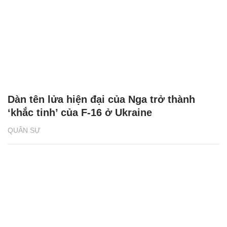
Dàn tên lửa hiện đại của Nga trở thành
‘khắc tinh’ của F-16 ở Ukraine
QUÂN SỰ