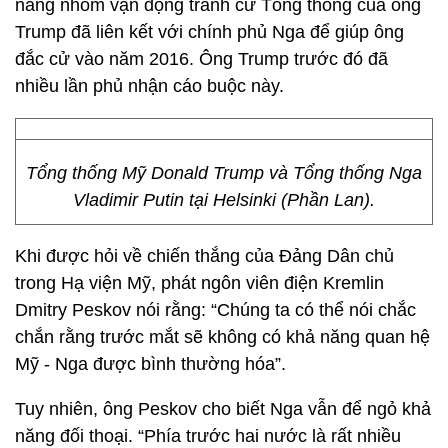
năng nhóm vận động tranh cử Tổng thống của ông
Trump đã liên kết với chính phủ Nga để giúp ông
đắc cử vào năm 2016. Ông Trump trước đó đã
nhiều lần phủ nhận cáo buộc này.
Tổng thống Mỹ Donald Trump và Tổng thống Nga
Vladimir Putin tại Helsinki (Phần Lan).
Khi được hỏi về chiến thắng của Đảng Dân chủ
trong Hạ viện Mỹ, phát ngôn viên điện Kremlin
Dmitry Peskov nói rằng: “Chúng ta có thể nói chắc
chắn rằng trước mắt sẽ không có khả năng quan hệ
Mỹ - Nga được bình thường hóa”.
Tuy nhiên, ông Peskov cho biết Nga vẫn để ngỏ khả
năng đối thoại. “Phía trước hai nước là rất nhiều