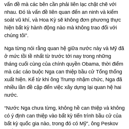
vấn đề mà các bên cần phải liên lạc chặt chẽ với
nhau. Đó là vấn đề liên quan đến an ninh và kiểm
soát vũ khí, và Hoa Kỳ sẽ không đơn phương thực
hiện bất kỳ hành động nào mà không trao đổi với
chúng tôi”.
Nga từng nói rằng quan hệ giữa nước này và Mỹ đã
ở mức tồi tề nhất từ trước tới nay trong những
tháng cuối cùng của chính quyền Obama, thời điểm
mà các cáo buộc Nga can thiệp bầu cử Tổng thống
xuất hiện. Kể từ khi ông Trump nhậm chức, Nga đã
nhiều lần đề cập đến việc xây dựng lại quan hệ hai
nước.
“Nước Nga chưa từng, không hề can thiệp và không
có ý định can thiệp vào bất kỳ tiến trình bầu cử của
bất kỳ quốc gia nào, trong đó có Mỹ”, ông Peskov