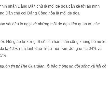
hìn nhận Đảng Dân chủ là mối đe dọa cận kề tới an ninh
ảng Dân chủ coi Đảng Cộng hòa là mối đe dọa.
ảo sát đều lo ngại về những mối đe dọa liên quan tới các
ớc Hồi giáo tự xưng IS sẽ tiến hành tấn công khủng bố nước
eda là 43%, nhà lãnh đạo Triều Tiên Kim Jong-un là 34% và
 27%.
uồn tin từ The Guardian, tờ báo thông tin đời sống xã hội có