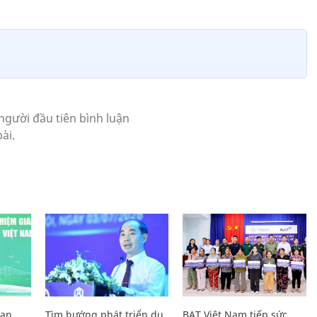
Lan
Tìm hướng phát triển du
BAT Việt Nam tiếp sức