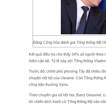
Đảng Cộng hòa đánh giá Tổng thống Mỹ Oba
Kết quả điều tra cho thấy 34% số người the
hiểm cận kề. Tỷ lệ này với Tổng thống Vladim
Trước đó, chính phủ phương Tây đã nhiều lần
chuyện nội bộ của Ukraine. Còn Tổng thống As
công dân thường Syria.
Theo chuyên gia xã hội học Barry Glassner, 
tới chiến dịch tranh cử Tổng thống Mỹ vào nă