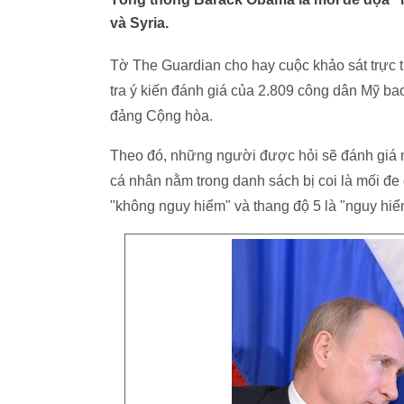
và Syria.
Tờ The Guardian cho hay cuộc khảo sát trực t
tra ý kiến đánh giá của 2.809 công dân Mỹ b
đảng Cộng hòa.
Theo đó, những người được hỏi sẽ đánh giá m
cá nhân nằm trong danh sách bị coi là mối đe 
"không nguy hiểm" và thang độ 5 là "nguy hiể