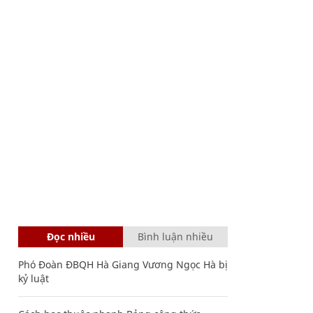
Đọc nhiều
Bình luận nhiều
Phó Đoàn ĐBQH Hà Giang Vương Ngọc Hà bị
kỷ luật