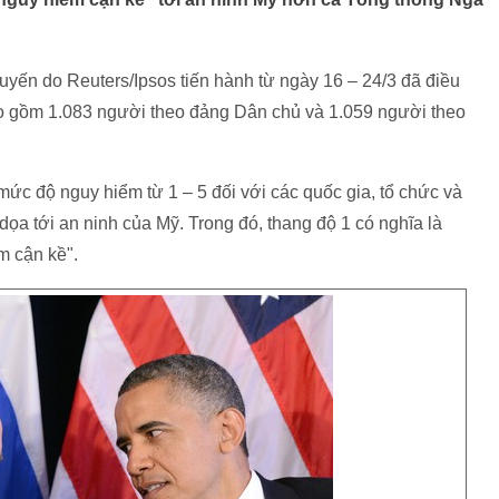
uyến do Reuters/Ipsos tiến hành từ ngày 16 – 24/3 đã điều
ao gồm 1.083 người theo đảng Dân chủ và 1.059 người theo
ức độ nguy hiểm từ 1 – 5 đối với các quốc gia, tổ chức và
dọa tới an ninh của Mỹ. Trong đó, thang độ 1 có nghĩa là
m cận kề".