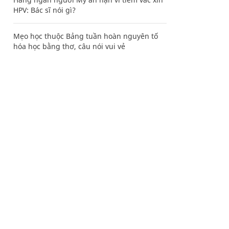
HPV: Bác sĩ nói gì?
Mẹo học thuộc Bảng tuần hoàn nguyên tố
hóa học bằng thơ, câu nói vui vẻ