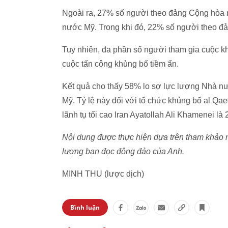
Ngoài ra, 27% số người theo đảng Cộng hòa n
nước Mỹ. Trong khi đó, 22% số người theo đ
Tuy nhiên, đa phần số người tham gia cuộc kh
cuộc tấn công khủng bố tiềm ẩn.
Kết quả cho thấy 58% lo sợ lực lượng Nhà nư
Mỹ. Tỷ lệ này đối với tổ chức khủng bố al Qa
lãnh tụ tối cao Iran Ayatollah Ali Khamenei là
Nội dung được thực hiện dựa trên tham khảo ng
lượng bạn đọc đông đảo của Anh.
MINH THU (lược dịch)
Bình luận