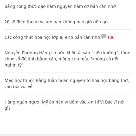
Bảng công thức đạo hàm nguyên hàm cơ bản cần nhớ
20 số điện thoại ma ám bạn không bao giờ nên gọi
Các công thức hóa học lớp 8, 9 cơ bản cần nhớ
106
Nguyễn Phương Hằng sở hữu khối tài sản "siêu khủng", từng
khoe sổ đỏ tính bằng cân, mắng cựu mẫu 'không có nổi
nghìn tỷ'
Mẹo học thuộc Bảng tuần hoàn nguyên tố hóa học bằng thơ,
câu nói vui vẻ
Hàng ngàn người Mỹ ân hận vì tiêm vắc xin HPV: Bác sĩ nói
gì?