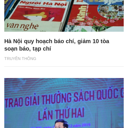
Hà Nội quy hoạch báo chí, giảm 10 tòa
soạn báo, tạp chí
TRUYỀN THÔNG