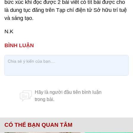
bức xúc khi đọc được 2 bài viết có tít bài được cho
là dung tục đăng trên Tạp chí điện tử Sở hữu trí tuệ
và sáng tạo.
N.K
CÓ THỂ BẠN QUAN TÂM