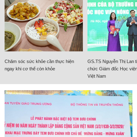
Chăm sóc sức khỏe cần thực hiện
GS.TS Nguyễn Thị Lan ti
ngay khi cơ thể còn khỏe
chức Giám đốc Học viện
Việt Nam