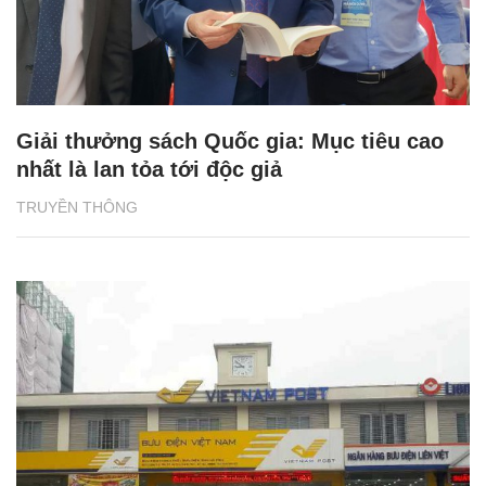
Giải thưởng sách Quốc gia: Mục tiêu cao
nhất là lan tỏa tới độc giả
TRUYỀN THÔNG