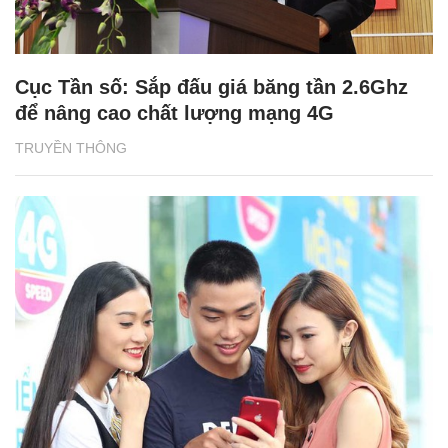
Cục Tần số: Sắp đấu giá băng tần 2.6Ghz
để nâng cao chất lượng mạng 4G
TRUYỀN THÔNG