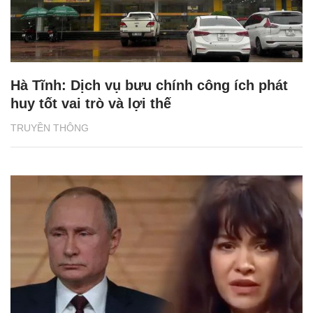
Hà Tĩnh: Dịch vụ bưu chính công ích phát
huy tốt vai trò và lợi thế
TRUYỀN THÔNG