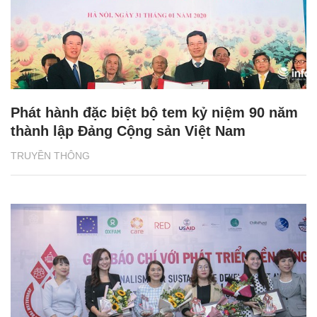
Phát hành đặc biệt bộ tem kỷ niệm 90 năm
thành lập Đảng Cộng sản Việt Nam
TRUYỀN THÔNG