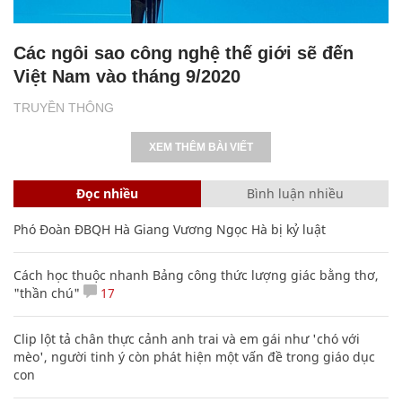
Các ngôi sao công nghệ thế giới sẽ đến
Việt Nam vào tháng 9/2020
TRUYỀN THÔNG
XEM THÊM BÀI VIẾT
Đọc nhiều
Bình luận nhiều
Phó Đoàn ĐBQH Hà Giang Vương Ngọc Hà bị kỷ luật
Cách học thuộc nhanh Bảng công thức lượng giác bằng thơ,
"thần chú"
17
Clip lột tả chân thực cảnh anh trai và em gái như 'chó với
mèo', người tinh ý còn phát hiện một vấn đề trong giáo dục
con