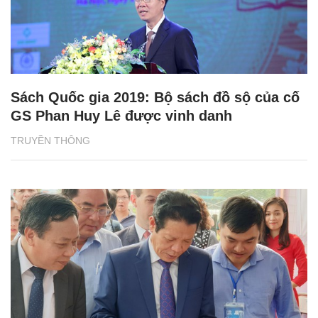
Sách Quốc gia 2019: Bộ sách đồ sộ của cố
GS Phan Huy Lê được vinh danh
TRUYỀN THÔNG