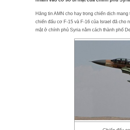
Hãng tin AMN cho hay trong chiến dịch mang t
chiến đấu cơ F-15 và F-16 của Israel đã cho
mật ở chính phủ Syria nằm cách thành phố De