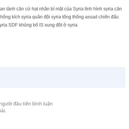
an tành căn cứ hạt nhân bí mật của Syria tình hình syria căn
 không kích syria quân đội syria tổng thống assad chiến đấu
yria SDF khủng bố IS xung đột ở syria