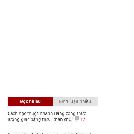
Đọc nhiều
Bình luận nhiều
Cách học thuộc nhanh Bảng công thức
lượng giác bằng thơ, "thần chú"
17