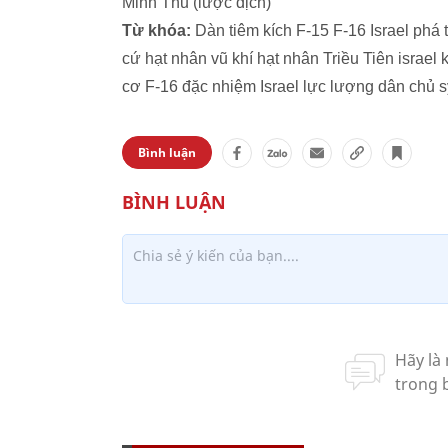
Minh Thu (lược dịch)
Từ khóa:
Dàn tiêm kích F-15 F-16 Israel phá t
cứ hạt nhân vũ khí hạt nhân Triều Tiên israel
cơ F-16 đặc nhiệm Israel lực lượng dân chủ s
Bình luận