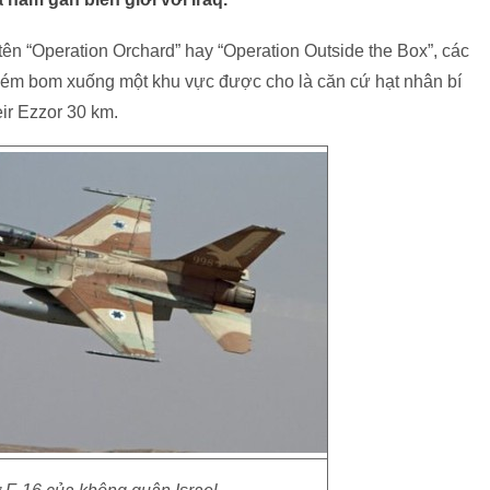
ên “Operation Orchard” hay “Operation Outside the Box”, các
 ném bom xuống một khu vực được cho là căn cứ hạt nhân bí
ir Ezzor 30 km.