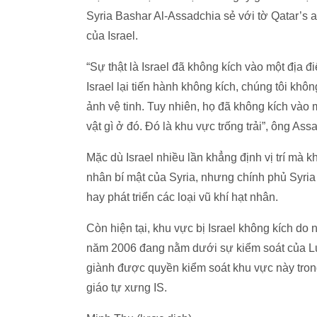
Syria Bashar Al-Assadchia sẻ với tờ Qatar’s 
của Israel.
“Sự thật là Israel đã không kích vào một địa 
Israel lại tiến hành không kích, chúng tôi khô
ảnh vệ tinh. Tuy nhiên, họ đã không kích vào
vật gì ở đó. Đó là khu vực trống trải”, ông As
Mặc dù Israel nhiều lần khẳng định vị trí mà
nhân bí mật của Syria, nhưng chính phủ Syri
hay phát triển các loại vũ khí hạt nhân.
Còn hiện tại, khu vực bị Israel không kích do 
năm 2006 đang nằm dưới sự kiểm soát của L
giành được quyền kiểm soát khu vực này tron
giáo tự xưng IS.