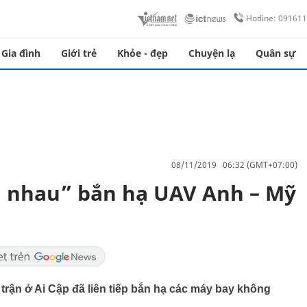
Hotline: 09161
Gia đình
Giới trẻ
Khỏe - đẹp
Chuyện lạ
Quân sự
08/11/2019 06:32 (GMT+07:00)
a nhau” bắn hạ UAV Anh – Mỹ
 trận ở Ai Cập đã liên tiếp bắn hạ các máy bay không