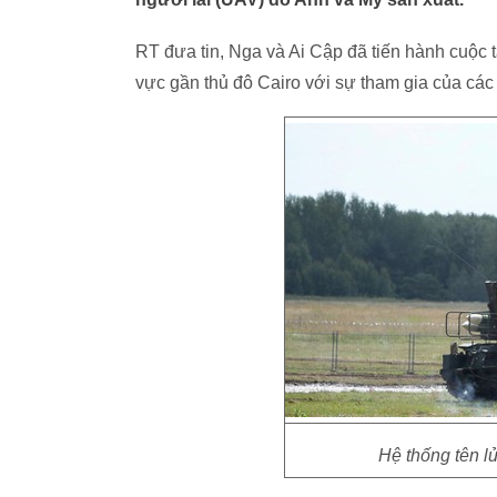
RT đưa tin, Nga và Ai Cập đã tiến hành cuộc t
vực gần thủ đô Cairo với sự tham gia của cá
Hệ thống tên l