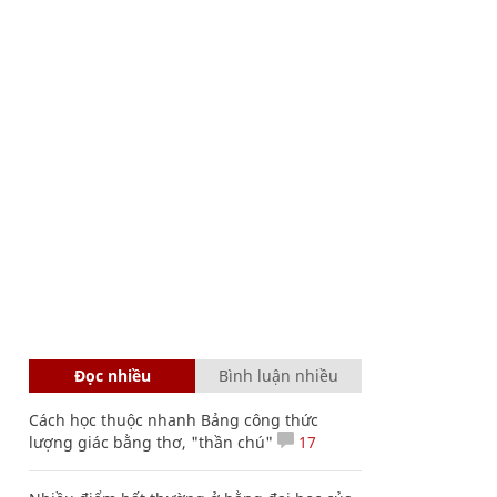
Đọc nhiều
Bình luận nhiều
Cách học thuộc nhanh Bảng công thức
lượng giác bằng thơ, "thần chú"
17