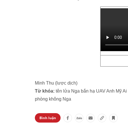
Minh Thu (lược dịch)
Từ khóa:
tên lửa Nga bắn hạ UAV Anh Mỹ Ai 
phòng không Nga
Bình luận