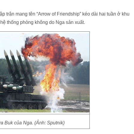
ập trận mang tên “Arrow of Friendship” kéo dài hai tuần ở khu
c hệ thống phòng không do Nga sản xuất.
ửa Buk của Nga. (Ảnh: Sputnik)