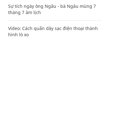
Sự tích ngày ông Ngâu - bà Ngâu mùng 7
tháng 7 âm lịch
Video: Cách quấn dây sạc điện thoại thành
hình lò xo